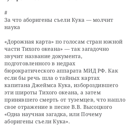
#

За что аборигены съели Кука — молчит 
наука
«Дорожная карта» по голосам стран южной 
части Тихого океана» — так загадочно 
звучит название документа, 
подготовленного в недрах 
бюрократического аппарата МИД РФ. Как 
если бы речь шла о тайных картах 
капитана Джеймса Кука, избороздившего 
эти широты Тихого океана, а затем 
принявшего смерть от туземцев, что нашло 
свое отражение в песне В.В. Высоцкого 
«Одна научная загадка, или Почему 
аборигены съели Кука».