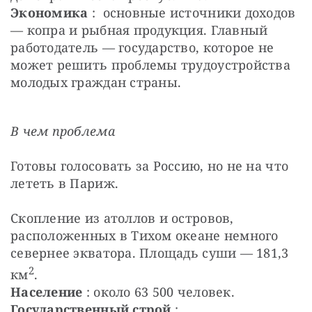
Экономика
 :  основные источники доходов 
— копра и рыбная продукция. Главный 
работодатель — государство, которое не 
может решить проблемы трудоустройства 
молодых граждан страны.
В чем проблема
Готовы голосовать за Россию, но не на что 
лететь в Париж.
Скопление из атоллов и островов, 
расположенных в Тихом океане немного 
севернее экватора. Площадь суши — 181,3 
2
км
.
Население
 : около 63 500 человек.
Государственный строй
 : 