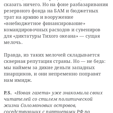
сказать ничего. Но на фоне разбазаривания 
резервного фонда на БАМ и бюджетных 
трат на армию и вооружение 
«внебюджетное финансирование» 
командировочных расходов и сувениров 
для «диктатуры Тихого океана» — сущая 
мелочь.
Правда, из таких мелочей складывается 
скверная репутация страны. Но — не беда: 
мы наймем за дикие деньги западных 
пиарщиков, и они непременно поправят 
нам имидж.
P.S.
  «
Новая газета» уже знакомила своих 
читателей со стилем политической 
жизни Соломоновых островов, 
соседствующих с партнерами РФ по 