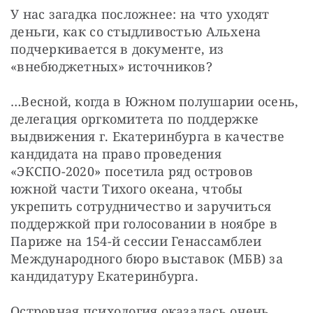
У нас загадка посложнее: на что уходят 
деньги, как со стыдливостью Альхена 
подчеркивается в документе, из 
«внебюджетных» источников?
…Весной, когда в Южном полушарии осень, 
делегация оргкомитета по поддержке 
выдвижения г. Екатеринбурга в качестве 
кандидата на право проведения 
«ЭКСПО-2020» посетила ряд островов 
южной части Тихого океана, чтобы 
укрепить сотрудничество и заручиться 
поддержкой при голосовании в ноябре в 
Париже на 154-й сессии Генассамблеи 
Международного бюро выставок (МБВ) за 
кандидатуру Екатеринбурга.
Островная психология оказалась очень 