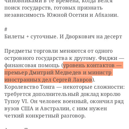
чиновниками в те времена, когда велся 
поиск государств, готовых признать 
независимость Южной Осетии и Абхазии.
#

Билеты + суточные. И Дворкович на десерт
Предметы торговли меняются от одного 
островного государства к другому. Фиджи — 
финансовая помощь (
уровень контактов — 
премьер Дмитрий Медведев и министр 
иностранных дел Сергей Лавров
). 
Королевство Тонга — некоторые сложности: 
требуется дополнительный доклад королю 
Тупоу VI. Он человек военный, окончил ряд 
вузов США и Австралии, с ним нужен 
четкий конкретный разговор.