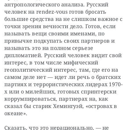
антропологического анализа. Русский 
человек на rendez-vous готов бросать 
большие средства на не слишком важное с 
точки зрения вечности дело. Готов, если 
называть вещи своими именами, по 
привычке подкупать своих партнеров и 
называть это на полном серьезе 
дипломатией. Русский человек видит свой 
интерес, в том числе мифический 
геополитический интерес, там, где его на 
самом деле нет — идет ли речь о братских 
партиях и террористических лидерах 1970-
х или о милейших, готовых спринтерски 
коррумпироваться, партнерах на, как 
сказал бы старик Хемингуэй, «островах в 
океане».
Сказать, что это нерационально, — не 