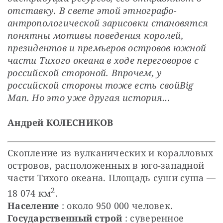
отставку. В свете этой этнографо-
антропологической зарисовки становятся 
понятны мотивы поведения королей, 
президентов и премьеров островов южной 
части Тихого океана в ходе переговоров с 
российской стороной. Впрочем, у 
российской стороны тоже есть свой
Big 
Man. Но это уже другая история…
Андрей КОЛЕСНИКОВ
Скопление из вулканических и коралловых 
островов, расположенных в юго-западной 
части Тихого океана. Площадь суши суша — 
2
18 074 км
.
Население
 : около 950 000 человек.
Государственный строй
 : суверенное 