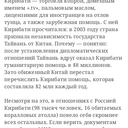
Кирибати — торговля копрой, доменным 
именем «.tv», пальмовым маслом, 
лицензиями для иностранцев на отлов 
тунца, а также зарубежная помощь. С ней 
Кирибати просчитался: в 2003 году страна 
признала независимость государства 
Тайвань от Китая. Почему — понятно: 
после установления дипломатических 
отношений Тайвань вдруг оказал Кирибати 
гуманитарную помощь в $8 миллионов. 
Зато обиженный Китай перестал 
перечислять Кирибати помощь, которая 
составляла $2 млн каждый год.
Несмотря на это, в отношениях с Россией 
Кирибати (98 тысяч человек, 16 обитаемых 
коралловых атолла) повело себя скромнее 
всех остальных. Если верить документам 