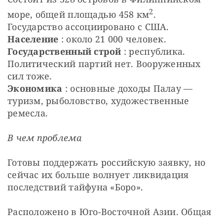
2
море, общей площадью 458 км
. 
Государство ассоциировано с США.
Население
 : около 21 000 человек.
Государственный строй
 : республика. 
Политический партий нет. Вооруженных 
сил тоже.
Экономика
 : основные доходы Палау — 
туризм, рыболовство, художественные 
ремесла.
В чем проблема
Готовы поддержать российскую заявку, но 
сейчас их больше волнует ликвидация 
последствий тайфуна «Боро».
Расположено в Юго-Восточной Азии. Общая 