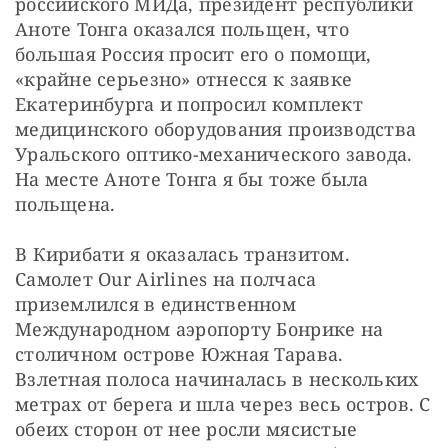
российского МИДа, президент республики 
Аноте Тонга оказался польщен, что 
большая Россия просит его о помощи, 
«крайне серьезно» отнесся к заявке 
Екатеринбурга и попросил комплект 
медицинского оборудования производства 
Уральского оптико-механического завода. 
На месте Аноте Тонга я бы тоже была 
польщена.
В Кирибати я оказалась транзитом. 
Самолет Our Airlines на полчаса 
приземлился в единственном 
Международном аэропорту Бонрике на 
столичном острове Южная Тарава. 
Взлетная полоса начиналась в нескольких 
метрах от берега и шла через весь остров. С 
обеих сторон от нее росли мясистые 