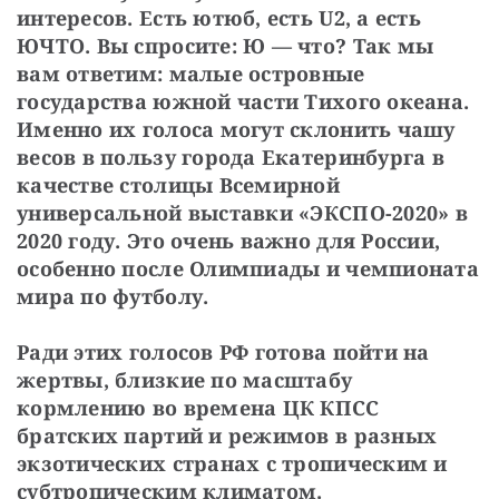
интересов. Есть ютюб, есть U2, а есть 
ЮЧТО. Вы спросите: Ю — что? Так мы 
вам ответим: малые островные 
государства южной части Тихого океана. 
Именно их голоса могут склонить чашу 
весов в пользу города Екатеринбурга в 
качестве столицы Всемирной 
универсальной выставки «ЭКСПО-2020» в 
2020 году. Это очень важно для России, 
особенно после Олимпиады и чемпионата 
мира по футболу.
Ради этих голосов РФ готова пойти на 
жертвы, близкие по масштабу 
кормлению во времена ЦК КПСС 
братских партий и режимов в разных 
экзотических странах с тропическим и 
субтропическим климатом.