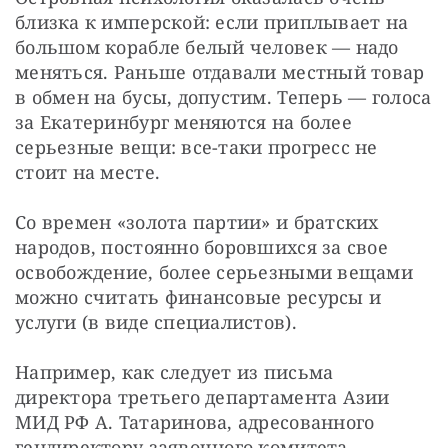
близка к имперской: если приплывает на 
большом корабле белый человек — надо 
меняться. Раньше отдавали местный товар 
в обмен на бусы, допустим. Теперь — голоса 
за Екатеринбург меняются на более 
серьезные вещи: все-таки прогресс не 
стоит на месте.
Со времен «золота партии» и братских 
народов, постоянно боровшихся за свое 
освобождение, более серьезными вещами 
можно считать финансовые ресурсы и 
услуги (в виде специалистов).
Например, как следует из письма 
директора третьего департамента Азии 
МИД РФ А. Татаринова, адресованного 
гендиректору заявочного комитета 