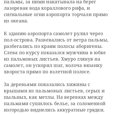
пальмы, за ними накатывала на берег 
лазоревая вода кораллового рифа, и 
сигнальные огни аэропорта торчали прямо 
из океана.
К зданию аэропорта самолет рулил через 
пол-острова. Развевались от ветра пальмы, 
разбегались по краям полосы аборигены. 
Слева по курсу показался мужчина в юбке 
из пальмовых листьев. Хмуро глянув на 
самолет, он ускорил шаг, волоча вязанку 
хвороста прямо по взлетной полосе.
За деревьями показались хижины с 
крышами из пальмовых листьев, серых и 
пыльных, как метлы. На веревках между 
пальмами сушилось белье, за соломенной 
изгородью виднелись аккуратные грядки. 