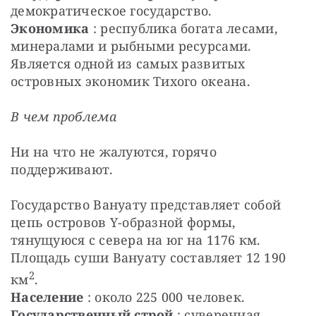
демократическое государство.
Экономика
 : республика богата лесами, 
минералами и рыбными ресурсами. 
Является одной из самых развитых 
островных экономик Тихого океана.
В чем проблема
Ни на что не жалуются, горячо 
поддерживают.
Государство Вануату представляет собой 
цепь островов Y-образной формы, 
тянущуюся с севера на юг на 1176 км. 
Площадь суши Вануату составляет 12 190 
2
км
.
Население
 : около 225 000 человек.
Государственный строй
 : суверенная 