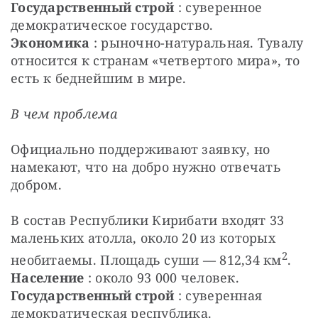
Государственный строй
 : суверенное 
демократическое государство.
Экономика
 : рыночно-натуральная. Тувалу 
относится к странам «четвертого мира», то 
есть к беднейшим в мире.
В чем проблема
Официально поддерживают заявку, но 
намекают, что на добро нужно отвечать 
добром.
В состав Республики Кирибати входят 33 
маленьких атолла, около 20 из которых 
2
необитаемы. Площадь суши — 812,34 км
.
Население
 : около 93 000 человек.
Государственный строй
 : суверенная 
демократическая республика.