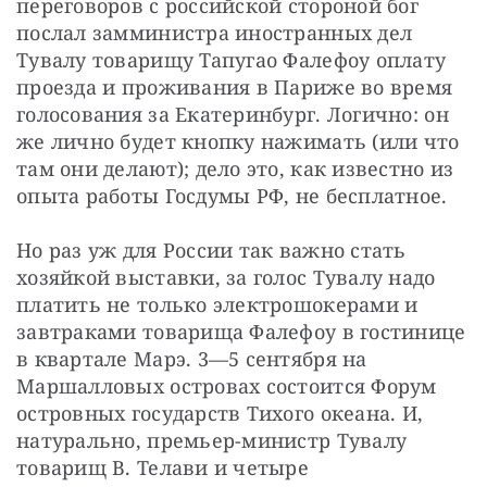
переговоров с российской стороной бог 
послал замминистра иностранных дел 
Тувалу товарищу Тапугао Фалефоу оплату 
проезда и проживания в Париже во время 
голосования за Екатеринбург. Логично: он 
же лично будет кнопку нажимать (или что 
там они делают); дело это, как известно из 
опыта работы Госдумы РФ, не бесплатное.
Но раз уж для России так важно стать 
хозяйкой выставки, за голос Тувалу надо 
платить не только электрошокерами и 
завтраками товарища Фалефоу в гостинице 
в квартале Марэ. 3—5 сентября на 
Маршалловых островах состоится Форум 
островных государств Тихого океана. И, 
натурально, премьер-министр Тувалу 
товарищ В. Телави и четыре 