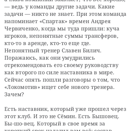
— ведь у команды другие задачи. Какие 
задачи — никто не знает. При этом команда 
напоминает «Спартак» времен Андрея 
Червиченко, когда мы туда пришли: куча 
игроков, непонятные суммы трансферов, 
кто-то в аренде, кто-то еще где. 
Непонятный тренер Славен Билич. 
Поражаюсь, как они умудрились 
отрекомендовать его своему руководству 
как второго по силе наставника в мире. 
Сейчас опять пошли разговоры о том, что 
«Локомотив» ищет себе нового тренера. 
Зачем?
Есть наставник, который уже прошел через 
этот клуб. И это не Сёмин. Есть Бышовец. 
Бы-шо-вец. Который в свое время за 
короткий срок наладил вам всё: состав, 