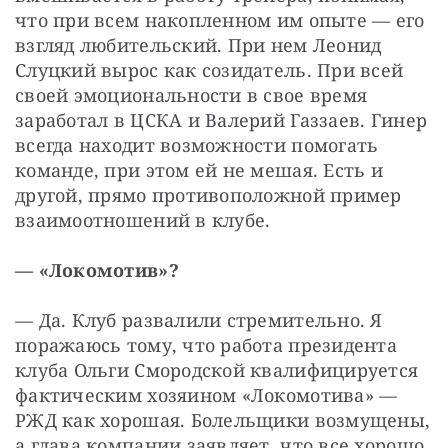
что при всем накопленном им опыте — его 
взгляд любительский. При нем Леонид 
Слуцкий вырос как созидатель. При всей 
своей эмоциональности в свое время 
заработал в ЦСКА и Валерий Газзаев. Гинер 
всегда находит возможности помогать 
команде, при этом ей не мешая. Есть и 
другой, прямо противоположной пример 
взаимоотношений в клубе.
— «Локомотив»?
— Да. Клуб развалили стремительно. Я 
поражаюсь тому, что работа президента 
клуба Ольги Смородской квалифицируется 
фактическим хозяином «Локомотива» — 
РЖД как хорошая. Болельщики возмущены, 
а глава компании заявляет, что все хорошо, 