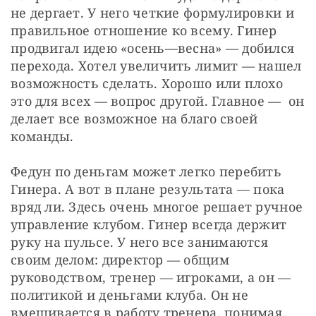
не дергает. У него четкие формулировки и 
правильное отношение ко всему. Гинер 
продвигал идею «осень—весна» — добился 
перехода. Хотел увеличить лимит — нашел 
возможность сделать. Хорошо или плохо 
это для всех — вопрос другой. Главное —  он 
делает все возможное на благо своей 
команды.
Федун по деньгам может легко перебить 
Гинера. А вот в плане результата — пока 
вряд ли. Здесь очень многое решает ручное 
управление клубом. Гинер всегда держит 
руку на пульсе. У него все занимаются 
своим делом: директор — общим 
руководством, тренер — игроками, а он — 
политикой и деньгами клуба. Он не 
вмешивается в работу тренера, понимая, 