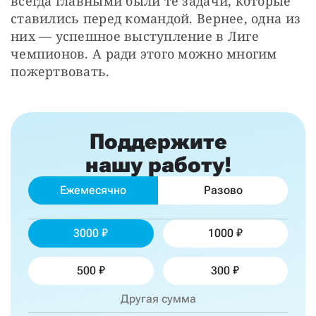
всегда главными были те задачи, которые 
ставились перед командой. Вернее, одна из 
них — успешное выступление в Лиге 
чемпионов. А ради этого можно многим 
пожертвовать.
Поддержите
нашу работу!
Ежемесячно
Разово
3000
1000
500
300