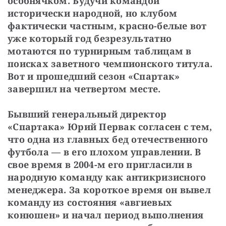
особнячком. Будучи командой 
исторически народной, но клубом 
фактически частным, красно-белые вот 
уже который год безрезультатно 
мотаются по турнирным таблицам в 
поисках заветного чемпионского титула. 
Вот и прошедший сезон «Спартак» 
завершил на четвертом месте.
Бывший генеральный директор 
«Спартака» Юрий Первак согласен с тем, 
что одна из главных бед отечественного 
футбола — в его плохом управлении. В 
свое время в 2004-м его пригласили в 
народную команду как антикризисного 
менеджера. За короткое время он вывел 
команду из состояния «авгиевых 
конюшен» и начал период выполнения 