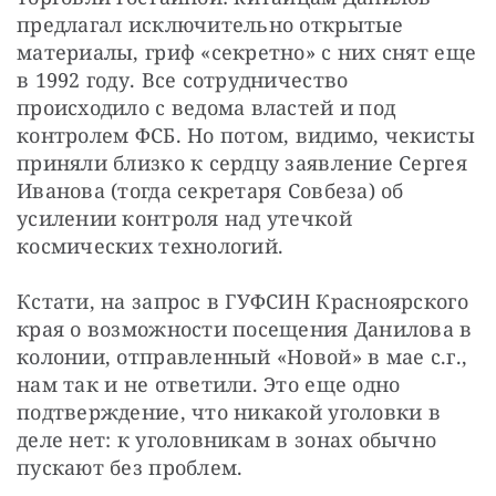
предлагал исключительно открытые 
материалы, гриф «секретно» с них снят еще 
в 1992 году. Все сотрудничество 
происходило с ведома властей и под 
контролем ФСБ. Но потом, видимо, чекисты 
приняли близко к сердцу заявление Сергея 
Иванова (тогда секретаря Совбеза) об 
усилении контроля над утечкой 
космических технологий.
Кстати, на запрос в ГУФСИН Красноярского 
края о возможности посещения Данилова в 
колонии, отправленный «Новой» в мае с.г., 
нам так и не ответили. Это еще одно 
подтверждение, что никакой уголовки в 
деле нет: к уголовникам в зонах обычно 
пускают без проблем.