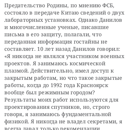
Предательство Родины, по мнению ФСБ, 
состояло в передаче Китаю сведений о двух 
лабораторных установках. Однако Данилов 
и многочисленные ученые, писавшие 
письма в его защиту, полагали, что 
переданная информация гостайны не 
составляет. 10 лет назад Данилов говорил: 
«Я никогда не являлся участником военных 
проектов. Я занимаюсь космической 
плазмой. Действительно, имел доступ к 
закрытым работам, но что такое закрытые 
работы, когда до 1992 года Красноярск 
вообще был режимным городом? 
Результаты моих работ используются для 
проектирования спутников, но, строго 
говоря, я занимаюсь фундаментальной 
физикой. Я никогда не владел секретами, я 
всегда давал только рекомендации. 