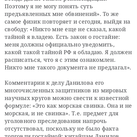
Поэтому я не могу понять суть 
предъявленных мне обвинений». То же 
самое физик повторяет и сегодня, выйдя на 
свободу: «Никто мне еще не сказал, какой 
тайной я владею. Есть закон о гостайне: 
меня должны официально уведомить, 
какой такой тайной РФ я обладаю. Я должен 
расписаться, что я с этим ознакомлен. 
Никто мне такого документа не предлагал».
Комментарии к делу Данилова его 
многочисленных защитников из мировых 
научных кругов можно свести к известной 
формуле: «Это как морская свинка. Она и не 
морская, и не свинка». Т.е. предмет для 
уголовного преследования напрочь 
отсутствовал, поскольку не было факта 
торговли гостайной: китайцам Данилов 