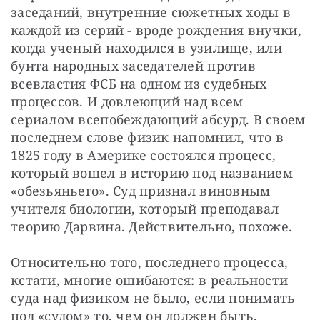
заседаний, внутренние сюжетных ходы в 
каждой из серий - вроде рождения внучки, 
когда ученый находился в узилище, или 
бунта народных заседателей против 
всевластия ФСБ на одном из судебных 
процессов. И довлеющий над всем 
сериалом всепобеждающий абсурд. В своем 
последнем слове физик напомнил, что в 
1825 году в Америке состоялся процесс, 
который вошел в историю под названием 
«обезьяньего». Суд признал виновным 
учителя биологии, который преподавал 
теорию Дарвина. Действительно, похоже.
Относительно того, последнего процесса, 
кстати, многие ошибаются: в реальности 
суда над физиком не было, если понимать 
под «судом» то, чем он должен быть. 