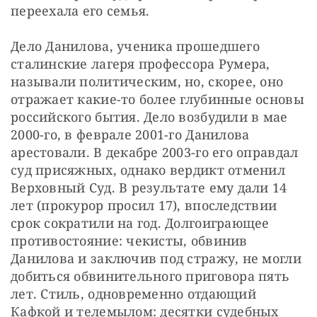
переехала его семья.
Дело Данилова, ученика прошедшего 
сталинские лагеря профессора Румера, 
называли политическим, но, скорее, оно 
отражает какие-то более глубинные основы 
российского бытия. Дело возбудили в мае 
2000-го, в феврале 2001-го Данилова 
арестовали. В декабре 2003-го его оправдал 
суд присяжных, однако вердикт отменил 
Верховный Суд. В результате ему дали 14 
лет (прокурор просил 17), впоследствии 
срок сократили на год. Долгоиграющее 
противостояние: чекисты, обвинив 
Данилова и заключив под стражу, не могли 
добиться обвинительного приговора пять 
лет. Стиль, одновременно отдающий 
Кафкой и телемылом: десятки судебных 