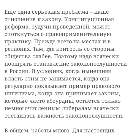
Еще одна серьезная проблема – наше 
отношение к закону. Конституционная 
реформа, будучи проведенной, может 
споткнуться о правоприменительную 
практику. Прежде всего на местах и в 
регионах. Там, где контроль со стороны 
общества слабее. Поэтому надо всячески 
поощрять становление законопослушности 
в России. В условиях, когда нынешняя 
власть этим не занимается, когда она 
регулярно показывает пример правового 
нигилизма, когда она принимает законы, 
которые часто абсурдны, остается только 
немногочисленным либералам всячески 
отстаивать важность законопослушности.
В общем, работы много. Для настоящих 