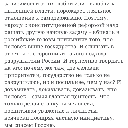
зависимости от их любви или нелюбви к 
нынешней власти, порождает лояльное 
отношение к самодержавию. Поэтому, 
наряду с конституционной реформой надо 
решать другую важную задачу – вбивать в 
российские головы понимание того, что 
человек выше государства. И слышать в 
ответ, что сторонники такого подхода – 
разрушители России. И терпеливо твердить 
на это: почему же там, где человек 
приоритетен, государство не только не 
разрушилось, но и посильнее, чем у нас? И 
доказывать, доказывать, доказывать, что 
человек – самая главная ценность. Что 
только делая ставку на человека, 
воспитывая уважение к личности, 
всячески поощряя частную инициативу, 
мы спасем Россию.