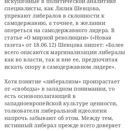
искушенные в политической аналитике 
специалисты, как Лилия Шевцова, 
упрекают либералов в склонности к 
самодержавию, а точнее, в желании 
опереться на самодержавного лидера. В 
статье «О мирной революции» («Новая 
газета» от 18.06.12) Шевцова пишет: «Более 
всего опасаются маргинализации либералы 
как во власти, так и вне ее, предпочитая 
искать опору в самодержавном лидере».
Хотя понятие «либерализм» произрастает 
от «свободы» в западном понимании, то 
есть основополагающей в 
западноевропейской культуре ценности, 
толкователи либеральной идеологии 
напрочь забывают об этом. Между тем, 
истинный либерал прежде всего доверяет 