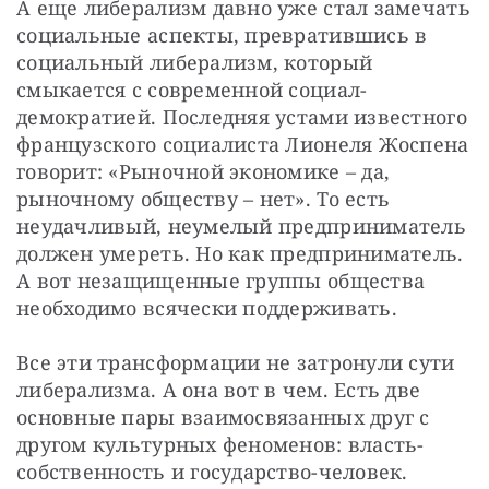
А еще либерализм давно уже стал замечать 
социальные аспекты, превратившись в 
социальный либерализм, который 
смыкается с современной социал-
демократией. Последняя устами известного 
французского социалиста Лионеля Жоспена 
говорит: «Рыночной экономике – да, 
рыночному обществу – нет». То есть 
неудачливый, неумелый предприниматель 
должен умереть. Но как предприниматель. 
А вот незащищенные группы общества 
необходимо всячески поддерживать.
Все эти трансформации не затронули сути 
либерализма. А она вот в чем. Есть две 
основные пары взаимосвязанных друг с 
другом культурных феноменов: власть-
собственность и государство-человек. 