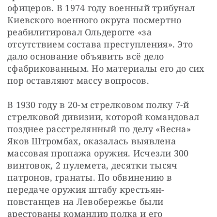
офицеров. В 1974 году военный трибунал 
Киевского военного округа посмертно 
реабилитировал Ольдерогге «за 
отсутствием состава преступления». Это 
дало основание объявить всё дело 
сфабрикованным. Но материалы его до сих 
пор оставляют массу вопросов.
В 1930 году в 20-м стрелковом полку 7-й 
стрелковой дивизии, которой командовал 
позднее расстрелянный по делу «Весна» 
Яков Штромбах, оказалась выявлена 
массовая пропажа оружия. Исчезли 300 
винтовок, 2 пулемета, десятки тысяч 
патронов, гранаты. По обвинению в 
передаче оружия штабу крестьян-
повстанцев на Левобережье были 
арестованы командир полка и его 