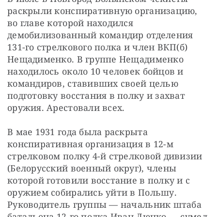
раскрыли конспиративную организацию, 
во главе которой находился 
демобилизованный командир отделения 
131-го стрелкового полка и член ВКП(б) 
Нещадименко. В группе Нещадименко 
находилось около 10 человек бойцов и 
командиров, ставивших своей целью 
подготовку восстания в полку и захват 
оружия. Арестовали всех.
В мае 1931 года была раскрыта 
конспиративная организация в 12-м 
стрелковом полку 4-й стрелковой дивизии 
(Белорусский военный округ), члены 
которой готовили восстание в полку и с 
оружием собирались уйти в Польшу. 
Руководитель группы — начальник штаба 
батальона 12-го полка Иван Люцко — сумел 