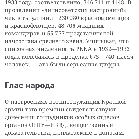
1933 году, соответственно, 346 711 и 4148. В 
проявлении «антисоветских настроений» 
чекисты уличили 230 080 красноармейцев 
и краснофлотцев, 48 706 младших 
командиров и 55 777 представителей 
начсостава среднего звена. Учитывая, что 
списочная численность РККА в 1932—1933 
годах колебалась в пределах 675—740 тысяч 
человек, — это были серьезные цифры.
Глас народа
О настроениях военнослужащих Красной 
армии того времени свидетельствуют 
донесения сотрудников особых отделов 
органов ОГПУ—НКВД, вещественные 
доказательства, прилагаемые к доносам.