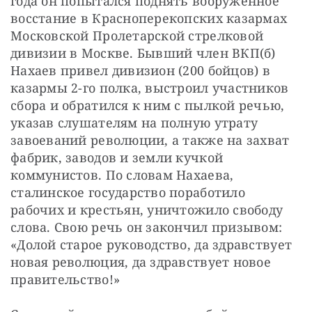
года он попытался поднять вооруженное 
восстание в Красноперекопских казармах 
Московской Пролетарской стрелковой 
дивизии в Москве. Бывший член ВКП(б) 
Нахаев привел дивизион (200 бойцов) в 
казармы 2-го полка, выстроил участников 
сбора и обратился к ним с пылкой речью, 
указав слушателям на полную утрату 
завоеваний революции, а также на захват 
фабрик, заводов и земли кучкой 
коммунистов. По словам Нахаева, 
сталинское государство поработило 
рабочих и крестьян, уничтожило свободу 
слова. Свою речь он закончил призывом: 
«Долой старое руководство, да здравствует 
новая революция, да здравствует новое 
правительство!»