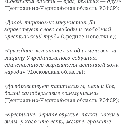
«Советская власть — враг, религия — друг»
(Центрально-Чернозёмная область РСФСР);
«Долой тиранов-коммунистов. Да 
здравствует слово свободы и свободный 
крестьянский труд»
 (Среднее Поволжье);
«Граждане, встаньте как один человек на 
защиту Учредительного собрания, 
единственного выразителя истинной воли 
народа»
 (Московская область);
«Да здравствует капитализм, царь и Бог, 
долой самодержавие коммунизма»
(Центрально-Чернозёмная область РСФСР);
«Крестьяне, берите оружие, палки, ножи и 
вилы, у кого что есть, жгите, громите 