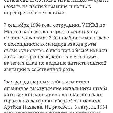
бежать из части к границе и погиб в 
перестрелке с чекистами.
7 сентября 1934 года сотрудники УНКВД по 
Московской области арестовали группу 
военнослужащих 23-й авиабригады во главе 
с помощником командира взвода роты 
связи Сучковым. У него при обыске изъяли 
два «контрреволюционных воззвания», 
включая план по ведению антисталинской 
агитации в собственной роте.
Экстраординарным событием стало 
отчаянное выступление начальника штаба 
артиллерийского дивизиона Московского 
городского лагерного сбора Осоавиахима 
Артёма Нахаева. На рассвете 5 августа 1934 