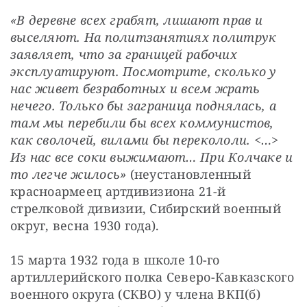
«В деревне всех грабят, лишают прав и 
выселяют. На политзанятиях политрук 
заявляет, что за границей рабочих 
эксплуатируют. Посмотрите, сколько у 
нас живет безработных и всем жрать 
нечего. Только бы заграница поднялась, а 
там мы перебили бы всех коммунистов, 
как сволочей, вилами бы перекололи. <…> 
Из нас все соки выжимают… При Колчаке и 
то легче жилось»
 (неустановленный 
красноармеец артдивизиона 21-й 
стрелковой дивизии, Сибирский военный 
округ, весна 1930 года).
15 марта 1932 года в школе 10-го 
артиллерийского полка Северо-Кавказского 
военного округа (СКВО) у члена ВКП(б) 