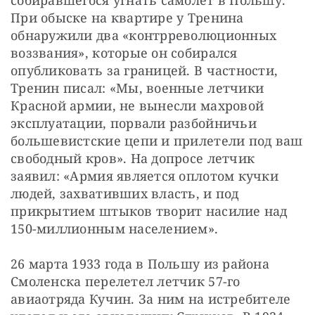
При обыске на квартире у Тренина 
обнаружили два «контрреволюционных 
воззвания», которые он собирался 
опубликовать за границей. В частности, 
Тренин писал: «Мы, военные летчики 
Красной армии, не вынесли махровой 
эксплуатации, порвали разбойничьи 
большевистские цепи и прилетели под ваш 
свободный кров». На допросе летчик 
заявил: «Армия является оплотом кучки 
людей, захвативших власть, и под 
прикрытием штыков творит насилие над 
150-миллионным населением».
26 марта 1933 года в Польшу из района 
Смоленска перелетел летчик 57-го 
авиаотряда Кучин. За ним на истребителе 