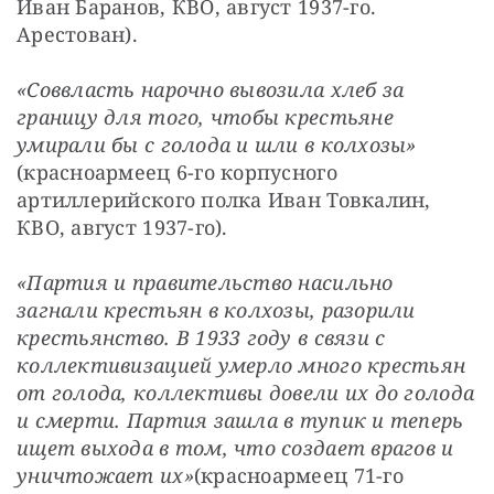
Иван Баранов, КВО, август 1937-го. 
Арестован).
«Соввласть нарочно вывозила хлеб за 
границу для того, чтобы крестьяне 
умирали бы с голода и шли в колхозы»
(красноармеец 6-го корпусного 
артиллерийского полка Иван Товкалин, 
КВО, август 1937-го).
«Партия и правительство насильно 
загнали крестьян в колхозы, разорили 
крестьянство. В 1933 году в связи с 
коллективизацией умерло много крестьян 
от голода, коллективы довели их до голода 
и смерти. Партия зашла в тупик и теперь 
ищет выхода в том, что создает врагов и 
уничтожает их»
(красноармеец 71-го 