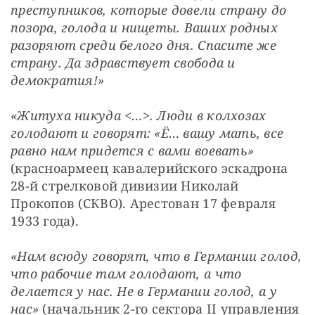
преступников, которые довели страну до 
позора, голода и нищеты. Ваших родных 
разоряют среди белого дня. Спасите же 
страну. Да здравствует свобода и 
демократия!»
«Житуха никуда <…>. Люди в колхозах 
голодают и говорят: «Ё… вашу мать, все 
равно нам придется с вами воевать»
(красноармеец кавалерийского эскадрона 
28-й стрелковой дивизии Николай 
Прокопов (СКВО). Арестован 17 февраля 
1933 года).
«Нам всюду говорят, что в Германии голод, 
что рабочие там голодают, а что 
делается у нас. Не в Германии голод, а у 
нас»
 (начальник 2-го сектора II управления 