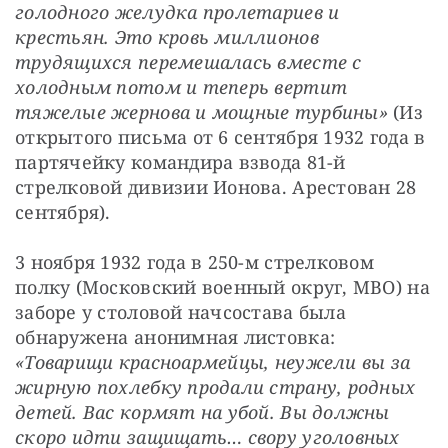
голодного желудка пролетариев и 
крестьян. Это кровь миллионов 
трудящихся перемешалась вместе с 
холодным потом и теперь вертит 
тяжелые жернова и мощные турбины»
 (Из 
открытого письма от 6 сентября 1932 года в 
партячейку командира взвода 81-й 
стрелковой дивизии Ионова. Арестован 28 
сентября).
3 ноября 1932 года в 250-м стрелковом 
полку (Московский военный округ, МВО) на 
заборе у столовой начсостава была 
обнаружена анонимная листовка: 
«Товарищи красноармейцы, неужели вы за 
жирную похлебку продали страну, родных 
детей. Вас кормят на убой. Вы должны 
скоро идти защищать… свору уголовных 