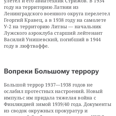
улетел и его авиатехник Стрижов. В 1934 
году на территорию Латвии из 
Ленинградского военного округа перелетел 
Георгий Кравец, а в 1938 году на самолете 
У-2 на территорию Литвы — начальник 
Лужского аэроклуба старший лейтенант 
Василий Унишевский, погибший в 1944 
году в люфтваффе.
Вопреки Большому террору
Большой террор 1937—1938 годов не 
ослабил протестных настроений. Новый 
импульс им придала тяжелая война с 
Финляндией зимой 1939/40 года. Документы 
из сводок окружных прокуратур и 