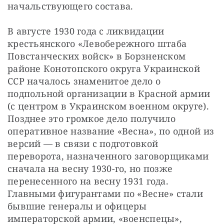
начальствующего состава.
В августе 1930 года с ликвидации 
крестьянского «Левобережного штаба 
Повстанческих войск» в Борзненском 
районе Конотопского округа Украинской 
ССР началось знаменитое дело о 
подпольной организации в Красной армии 
(с центром в Украинском военном округе). 
Позднее это громкое дело получило 
оперативное название «Весна», по одной из 
версий — в связи с подготовкой 
переворота, назначенного заговорщиками 
сначала на весну 1930-го, но позже 
перенесенного на весну 1931 года. 
Главными фигурантами по «Весне» стали 
бывшие генералы и офицеры 
императорской армии, «военспецы», 