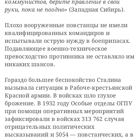
коммунистов, берите правление в свои 
руки, пока не поздно»
 (Западная Сибирь).
Плохо вооруженные повстанцы не имели 
квалифицированных командиров и 
испытывали острую нужду в боеприпасах. 
Подавляющее военно-техническое 
превосходство противника не оставляло им 
никаких шансов.
Гораздо большее беспокойство Сталина 
вызывала ситуация в Рабоче-крестьянской 
Красной армии. В войсках шло глухое 
брожение. В 1932 году Особые отделы ОГПУ 
при помощи оперативных мероприятий 
зафиксировали в войсках 313 762 случая 
отрицательных политических 
высказываний и 5054 — повстанческих, а в 