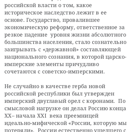
российской власти о том, какое 
историческое наследство лежит в ее 
основе. Государство, провалившее 
экономическую реформу, ответственное за  
резкое падение  уровня жизни абсолютного 
большинства населения, стало сознательно 
заигрывать с «державной» составляющей 
национального сознания, в которой царско-
имперские элементы причудливо 
сочетаются с советско-имперскими.
Не случайно в качестве герба новой 
российской республики был утвержден 
имперский двуглавый орел с коронами.  По 
смысловой нагрузке он делал Россию конца 
XX– начала XXI  века преемницей  
идеально-мифической «России, которую мы 
потеряли»,  России естественно ушедшего с 