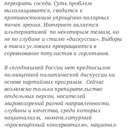
переорать соседа. Суть проблем 
выхолащивается, сводится к 
противостоянию упрощённо-полярных 
точек зрения. Интернет является 
альтернативой  по некоторым темам, но 
не по глубине и стилю «дискуссии». Выборы 
в таких условиях превращаются в 
соревнование популистов и горлопанов.
В сегодняшней России нет предпосылок 
полноценной политической дискуссии на 
основе партийных программ.  Сейчас 
возможно только препирательство  
отдельных персон, носителей  
мировоззрений разной направленности, 
глубины и качества, среди которых 
национализм,  номенклатурный 
«просвещённый консерватизм», национал-