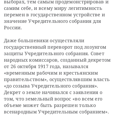
выборах, тем самым продемонстрировав и 
самим себе, и всему миру легитимность 
перемен в государственном устройстве и 
значение Учредительного собрания для 
России.
Даже большевики осуществляли 
государственный переворот под лозунгом 
защиты Учредительного собрания. Совет 
народных комиссаров, созданный декретом 
от 26 октября 1917 года, назывался 
«временным рабочим и крестьянским 
правительством», осуществлявшим власть 
«до созыва Учредительного собрания». 
Декрет о земле начинался с заявления о 
том, что земельный вопрос «во всем его 
объеме может быть разрешен только 
всенародным Учредительным собранием».