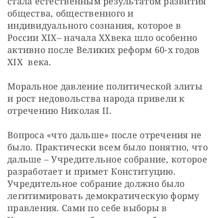
стала естественным результатом развития 
общества, общественного и 
индивидуального сознания, которое в 
России XIX– начала XXвека шло особенно 
активно после Великих реформ 60-х годов 
XIX  века.
Моральное давление политической элиты 
и рост недовольства народа привели к  
отречению Николая II.
Вопроса «что дальше» после отречения не 
было. Практически всем было понятно, что 
дальше – Учредительное собрание, которое 
разработает и примет Конституцию. 
Учредительное собрание должно было 
легитимировать демократическую форму 
правления. Сами по себе выборы в 