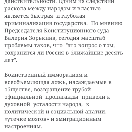
действительности. Одним из следствий 
раскола между народом и властью  
является быстрая  и глубокая 
криминализация государства.  По мнению 
Председателя Конституционного суда 
Валерия Зорькина, сегодня масштаб 
проблемы таков, что  "это вопрос о том, 
сохранится ли Россия в ближайшие десять 
лет".  
Воинственный имморализм и 
всеобъемлющая ложь, насаждаемые в 
обществе, возвращение грубой 
официальной  пропаганды  привели к 
духовной  усталости народа,  к 
политической и социальной апатии,  
«утечке мозгов» и эмиграционным 
настроениям.