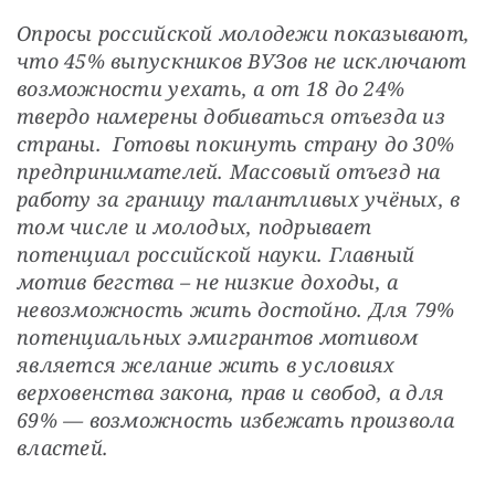
Опросы российской молодежи показывают, 
что 45% выпускников ВУЗов не исключают 
возможности уехать, а от 18 до 24% 
твердо намерены добиваться отъезда из 
страны.  Готовы покинуть страну до 30% 
предпринимателей. Массовый отъезд на 
работу за границу талантливых учёных, в 
том числе и молодых, подрывает 
потенциал российской науки. Главный 
мотив бегства – не низкие доходы, а 
невозможность жить достойно. Для 79% 
потенциальных эмигрантов мотивом 
является желание жить в условиях 
верховенства закона, прав и свобод, а для 
69% — возможность избежать произвола 
властей.