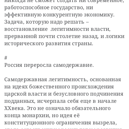
никогда не сможет создать ни современное, 
работоспособное государство, ни  
эффективную конкурентную экономику.  
Задача, которую надо решать – 
восстановление  легитимности власти, 
прерванной почти столетие назад, и логики 
исторического развития страны.
#

Россия переросла самодержавие. 
Самодержавная легитимность, основанная 
на идеях божественного происхождения 
царской власти и безусловного подчинения 
подданных, исчерпала себя еще в начале 
XXвека. Это не означало обязательного 
конца монархии, но идея её 
конституционного ограничения вызрела, 