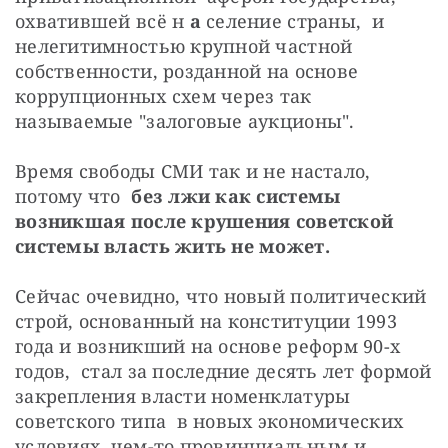
охватившей всё н 
а
 селение страны,  и 
нелегитимностью крупной частной 
собственности, розданной на основе 
коррупционных схем через так 
называемые "залоговые аукционы".
Время свободы СМИ так и не настало, 
потому что  
без лжи как системы 
возникшая после крушения советской 
системы власть жить не может.
Сейчас очевидно, что новый политический 
строй, основанный на конституции 1993 
года и возникший на основе реформ 90-х 
годов,  стал за последние десять лет формой 
закрепления власти номенклатуры 
советского типа  в новых экономических 
условиях, чем-то провинциальным и 