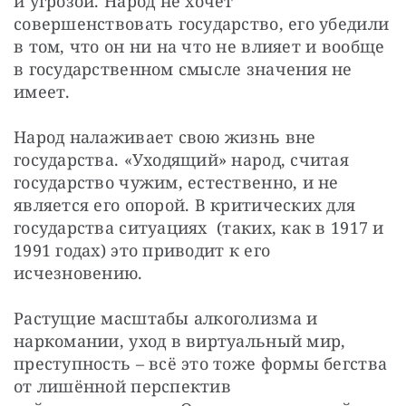
и угрозой. Народ не хочет 
совершенствовать государство, его убедили 
в том, что он ни на что не влияет и вообще 
в государственном смысле значения не 
имеет.
Народ налаживает свою жизнь вне 
государства. «Уходящий» народ, считая 
государство чужим, естественно, и не  
является его опорой. В критических для 
государства ситуациях  (таких, как в 1917 и 
1991 годах) это приводит к его 
исчезновению.
Растущие масштабы алкоголизма и 
наркомании, уход в виртуальный мир, 
преступность – всё это тоже формы бегства 
от лишённой перспектив 