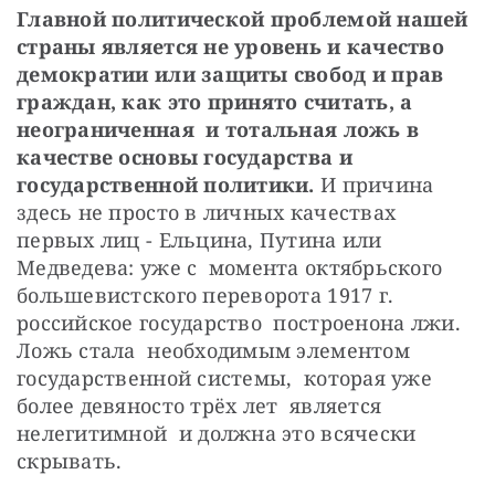
Главной политической проблемой нашей 
страны является не уровень и качество 
демократии или защиты свобод и прав 
граждан, как это принято считать, а 
неограниченная  и тотальная ложь в 
качестве основы государства и 
государственной политики.
 И причина 
здесь не просто в личных качествах 
первых лиц - Ельцина, Путина или 
Медведева: уже с  момента октябрьского 
большевистского переворота 1917 г. 
российское государство  построенона лжи. 
Ложь стала  необходимым элементом 
государственной системы,  которая уже 
более девяносто трёх лет  является 
нелегитимной  и должна это всячески 
скрывать.