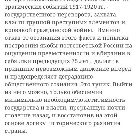
трагических событий 1917-1920 гг. - 
государственного переворота, захвата 
власти группой преступных элементов и 
кровавой гражданской войны.  Именно 
отказ от осознания этого факта и попытка 
построения якобы постсоветской России на 
ощущении преемственности и вбирании в 
себя лжи предыдущих 75 лет,  делает в 
принципе невозможным движение вперед 
и предопределяет деградацию 
общественного сознания. Это тупик. Выйти 
из него можно, только обеспечив 
минимально необходимую легитимность 
государства и власти, прерванную почти 
столетие назад, и восстановив на этой 
основе логику  исторического развития 
страны.