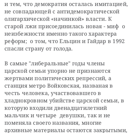
и тем, что демократия осталась имитацией, 
не совпадающей с антидемократической 
олигархической «начинкой» власти. К 
старой лжи присоединилась новая - миф  о 
неизбежности именно такого характера 
реформ;  о том, что Ельцин и Гайдар в 1992 
спасли страну от голода.
В самые "либеральные" годы члены 
царской семьи упорно не признаются 
жертвами политических репрессий, а 
станция метро Войковская, названая в 
честь человека, участвовавшего в 
хладнокровном убийстве царской семьи, в 
которую входили двенадцатилетний 
мальчик и четыре  девушки, так и не 
поменяла своего названия, многие 
архивные материалы остаются закрытыми, 