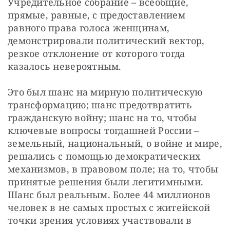
Учредительное собрание – всеобщие, 
прямые, равные, с предоставлением 
равного права голоса женщинам, 
демонстрировали политический вектор, 
резкое отклонение от которого тогда 
казалось невероятным.
Это был шанс на мирную политическую 
трансформацию; шанс предотвратить 
гражданскую войну; шанс на то, чтобы 
ключевые вопросы тогдашней России – 
земельный, национальный, о войне и мире, 
решались с помощью демократических 
механизмов, в правовом поле; на то, чтобы 
принятые решения были легитимными. 
Шанс был реальным. Более 44 миллионов 
человек в не самых простых с житейской 
точки зрения условиях участвовали в 