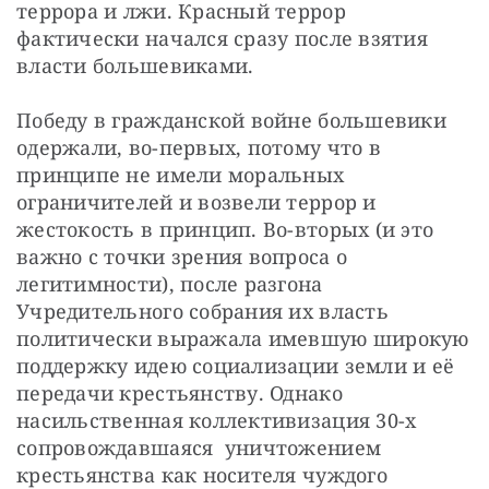
террора и лжи. Красный террор 
фактически начался сразу после взятия 
власти большевиками.
Победу в гражданской войне большевики 
одержали, во-первых, потому что в 
принципе не имели моральных 
ограничителей и возвели террор и 
жестокость в принцип. Во-вторых (и это 
важно с точки зрения вопроса о 
легитимности), после разгона 
Учредительного собрания их власть 
политически выражала имевшую широкую 
поддержку идею социализации земли и её 
передачи крестьянству. Однако 
насильственная коллективизация 30-х 
сопровождавшаяся  уничтожением 
крестьянства как носителя чуждого 