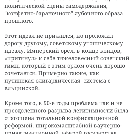
политической сцены самодержавия, 
"конфетно-бараночного" лубочного образа 
прошлого.
Этот идеал не прижился, но проложил 
дорогу другому, советскому утопическому 
идеалу. Имперский орёл, в конце концов, 
«притянул» к себе тяжеловесный советский 
гимн, который с этим орлом очень хорошо 
сочетается. Примерно также, как 
путинская олигархическая  система с 
ельцинской.
Кроме того, в 90-е годы проблема так и не 
преодоленного разрыва легитимности была 
отягощена тотальной конфискационной 
реформой, широкомасштабной ваучерно-
приватизационной  аферой государства, 