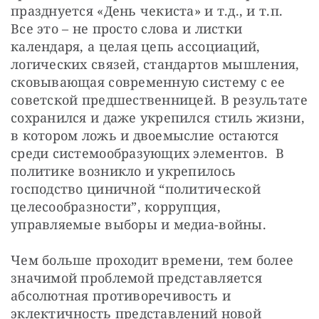
празднуется «День чекиста» и т.д., и т.п.  
Все это – не просто слова и листки 
календаря, а целая цепь ассоциаций, 
логических связей, стандартов мышления, 
сковывающая современную систему с ее 
советской предшественницей. В результате 
сохранился и даже укрепился стиль жизни, 
в котором ложь и двоемыслие остаются 
среди системообразующих элементов.  В 
политике возникло и укрепилось 
господство циничной “политической 
целесообразности”, коррупция, 
управляемые выборы и медиа-войны.
Чем больше проходит времени, тем более 
значимой проблемой представляется 
абсолютная противоречивость и 
эклектичность представлений новой 