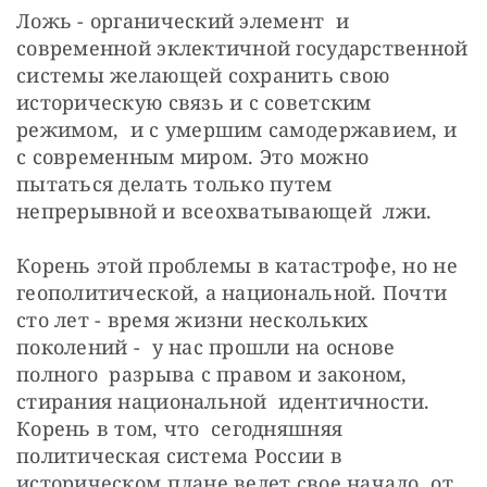
Ложь - органический элемент  и 
современной эклектичной государственной 
системы желающей сохранить свою 
историческую связь и с советским 
режимом,  и с умершим самодержавием, и 
с современным миром. Это можно 
пытаться делать только путем 
непрерывной и всеохватывающей  лжи. 
Корень этой проблемы в катастрофе, но не 
геополитической, а национальной. Почти 
сто лет - время жизни нескольких 
поколений -  у нас прошли на основе  
полного  разрыва с правом и законом, 
стирания национальной  идентичности. 
Корень в том, что  сегодняшняя 
политическая система России в 
историческом плане ведет свое начало  от 