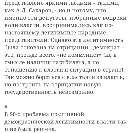
представлено яркими людьми - такими, 
как А.Д. Сахаров, - но и потому, что 
именно эти депутаты, избранные вопреки 
воли власти, воспринимались как по-
настоящему легитимные народные 
представители. Однако эта легитимность 
была основана на отрицании:  демократ – 
это, прежде всего, «не коммунист» (не в 
смысле наличия партбилета, а по 
отношению к власти и ситуации в стране). 
Так можно бороться с властью и за власть, 
но построить на отрицании новую 
государственность невозможно.
#

В 90-х проблема позитивной 
демократической легитимности власти так 
и не была решена.