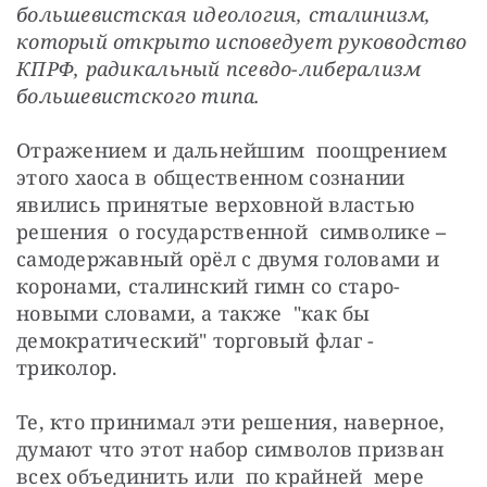
большевистская идеология, сталинизм, 
который открыто исповедует руководство 
КПРФ, радикальный псевдо-либерализм 
большевистского типа.
Отражением и дальнейшим  поощрением 
этого хаоса в общественном сознании  
явились принятые верховной властью  
решения  о государственной  символике 
–
самодержавный орёл с двумя головами и  
коронами, сталинский гимн со старо-
новыми словами, а также  "как бы 
демократический" торговый флаг -  
триколор.
Те, кто принимал эти решения, наверное, 
думают что этот набор символов призван 
всех объединить или  по крайней  мере 