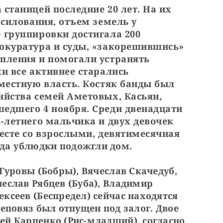
станицей последние 20 лет. На их 
асилования, отъем земель у 
 группировки достигала 200 
окуратура и суды, «закорешившись» 
пления и помогали устранять 
и все активнее старались 
местную власть. Костяк банды был 
ийства семей Аметовых, Касьян, 
едшего 4 ноября. Среди двенадцати 
-летнего мальчика и двух девочек 
есте со взрослыми, девятимесячная 
гда ублюдки подожгли дом.
Гуровы (Бобры), Вячеслав Скачедуб, 
еслав Рябцев (Буба), Владимир 
ксеев (Беспредел) сейчас находятся 
еповяз был отпущен под залог. Двое 
й Карпенко (Рис-младший), согласно 