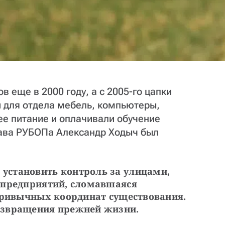
 еще в 2000 году, а с 2005-го цапки
 для отдела мебель, компьютеры,
ее питание и оплачивали обучение
лава РУБОПа Александр Ходыч был
становить контроль за улицами, 
 предприятий, сломавшаяся 
привычных координат существования. 
озвращения прежней жизни.