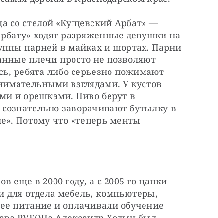
а со стелой «Кущевский Арбат» — 
Арбату» ходят разряженные девушки на 
уппы парней в майках и шортах. Парни 
анные плечи просто не позволяют 
сь, ребята либо серьезно пожимают 
нимательными взглядами. У кустов 
ми и орешками. Пиво берут в 
сознательно заворачивают бутылку в 
е». Потому что «теперь менты 
 еще в 2000 году, а с 2005-го цапки 
 для отдела мебель, компьютеры, 
ее питание и оплачивали обучение 
лава РУБОПа Александр Ходыч был 