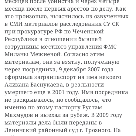
месяцев после убийства и через четыре 
месяца после первых арестов по делу. Как 
это произошло, выяснилось из озвученных 
в СМИ материалов расследования СУ СК 
при прокуратуре РФ по Чеченской 
Республике в отношении бывшей 
сотрудницы местного управления ФМС 
Миланы Межиевой. Согласно этим 
материалам, она за взятку, полученную 
через посредника, 9 декабря 2007 года 
оформила загранпаспорт на имя некоего 
Алихана Баснукаева, в реальности 
умершего еще в 2001 году. Имя посредника 
не раскрывалось, но сообщалось, что 
именно по этому паспорту Рустам 
Махмудов и выехал за рубеж. В 2009 году 
материалы дела были переданы в 
Ленинский районный суд г. Грозного. На 