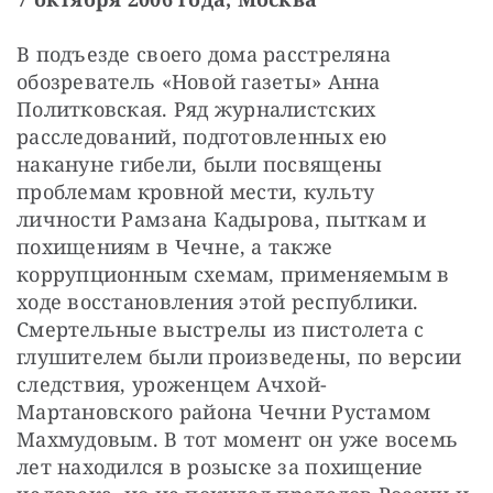
В подъезде своего дома расстреляна 
обозреватель «Новой газеты» Анна 
Политковская. Ряд журналистских 
расследований, подготовленных ею 
накануне гибели, были посвящены 
проблемам кровной мести, культу 
личности Рамзана Кадырова, пыткам и 
похищениям в Чечне, а также 
коррупционным схемам, применяемым в 
ходе восстановления этой республики. 
Смертельные выстрелы из пистолета с 
глушителем были произведены, по версии 
следствия, уроженцем Ачхой-
Мартановского района Чечни Рустамом 
Махмудовым. В тот момент он уже восемь 
лет находился в розыске за похищение 