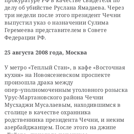
делу об убийстве Руслана Ямадаева. Через 
три недели после этого президент Чечни 
выпустил указ о назначении Сулима 
Геремеева представителем в Совете 
Федерации РФ.
25 августа 2008 года, Москва
У метро «Теплый Стан», в кафе «Восточная 
кухня» на Новоясеневском проспекте 
произошла драка между 
опер¬уполномоченным уголовного розыска 
Урус-Мартановского района Чечни 
Мусхаджи Мусалаевым, находившимся в 
столице в качестве охранника 
родственника президента Чечни, и неким 
азербайджанцем. После этого на джипе 