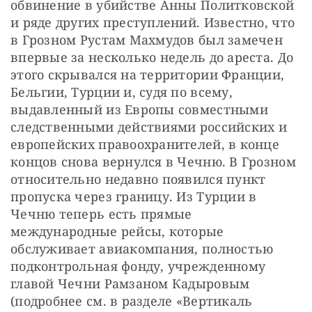
обвинение в убийстве Анны Политковской 
и ряде других преступлений. Известно, что 
в Грозном Рустам Махмудов был замечен 
впервые за несколько недель до ареста. До 
этого скрывался на территории Франции, 
Бельгии, Турции и, судя по всему, 
выдавленный из Европы совместными 
следственными действиями российских и 
европейских правоохранителей, в конце 
концов снова вернулся в Чечню. В Грозном 
относительно недавно появился пункт 
пропуска через границу. Из Турции в 
Чечню теперь есть прямые 
международные рейсы, которые 
обслуживает авиакомпания, полностью 
подконтрольная фонду, учрежденному 
главой Чечни Рамзаном Кадыровым 
(подробнее см. в разделе «Вертикаль 