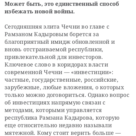
Может быть, это единственный способ 
избежать новой войны.
Сегодняшняя элита Чечни во главе с 
Рамзаном Кадыровым борется за 
благоприятный имидж обновленной и 
вновь отстраиваемой республики, 
привлекательной для инвесторов. 
Ключевое слово в коридорах власти 
современной Чечни — «инвестиции»: 
частные, государственные, российские, 
зарубежные, любые вложения, о которых 
только можно договориться. Однако вопрос 
об инвестициях напрямую связан с 
методами, которыми управляется 
республика Рамзана Кадырова, которую 
еще относительно недавно называли 
мятежной. Кому стоит верить больше — 