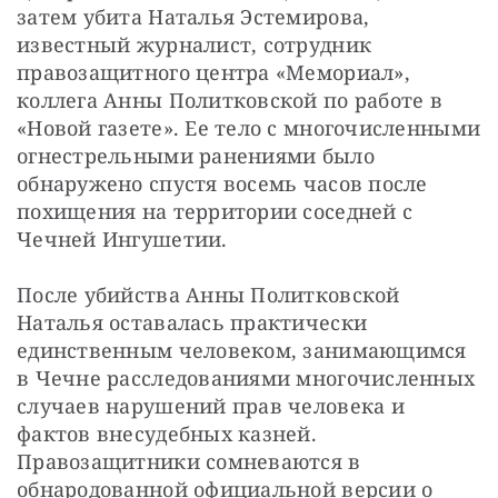
затем убита Наталья Эстемирова, 
известный журналист, сотрудник 
правозащитного центра «Мемориал», 
коллега Анны Политковской по работе в 
«Новой газете». Ее тело с многочисленными 
огнестрельными ранениями было 
обнаружено спустя восемь часов после 
похищения на территории соседней с 
Чечней Ингушетии.
После убийства Анны Политковской 
Наталья оставалась практически 
единственным человеком, занимающимся 
в Чечне расследованиями многочисленных 
случаев нарушений прав человека и 
фактов внесудебных казней. 
Правозащитники сомневаются в 
обнародованной официальной версии о 