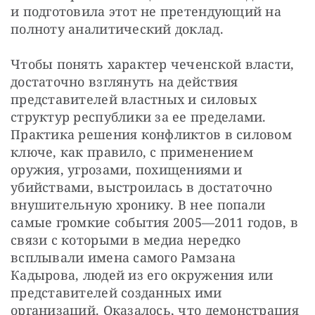
и подготовила этот не претендующий на 
полноту аналитический доклад.
Чтобы понять характер чеченской власти, 
достаточно взглянуть на действия 
представителей властных и силовых 
структур республики за ее пределами. 
Практика решения конфликтов в силовом 
ключе, как правило, с применением 
оружия, угрозами, похищениями и 
убийствами, выстроилась в достаточно 
внушительную хронику. В нее попали 
самые громкие события 2005—2011 годов, в 
связи с которыми в медиа нередко 
всплывали имена самого Рамзана 
Кадырова, людей из его окружения или 
представителей созданных ими 
организаций. Оказалось, что демонстрация 