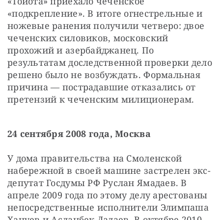
«Тойота» приехало чеченское 
«подкрепление». В итоге огнестрельные и 
ножевые ранения получили четверо: двое 
чеченских силовиков, московский 
прохожий и азербайджанец. По 
результатам доследственной проверки дело 
решено было не возбуждать. Формальная 
причина — пострадавшие отказались от 
претензий к чеченским милиционерам.
24 сентября 2008 года, Москва
У дома правительства на Смоленской 
набережной в своей машине застрелен экс-
депутат Госдумы РФ Руслан Ямадаев. В 
апреле 2009 года по этому делу арестованы 
непосредственные исполнители Элимпаша 
Хацуев и Асланбек Дадаев. В октябре 2010 