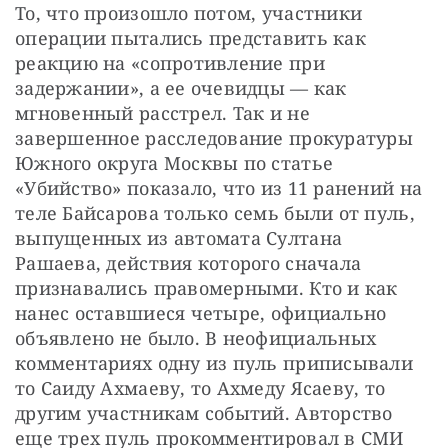
То, что произошло потом, участники 
операции пытались представить как 
реакцию на «сопротивление при 
задержании», а ее очевидцы — как 
мгновенный расстрел. Так и не 
завершенное расследование прокуратуры 
Южного округа Москвы по статье 
«Убийство» показало, что из 11 ранений на 
теле Байсарова только семь были от пуль, 
выпущенных из автомата Султана 
Рашаева, действия которого сначала 
признавались правомерными. Кто и как 
нанес оставшиеся четыре, официально 
объявлено не было. В неофициальных 
комментариях одну из пуль приписывали 
то Саиду Ахмаеву, то Ахмеду Ясаеву, то 
другим участникам событий. Авторство 
еще трех пуль прокомментировал в СМИ 