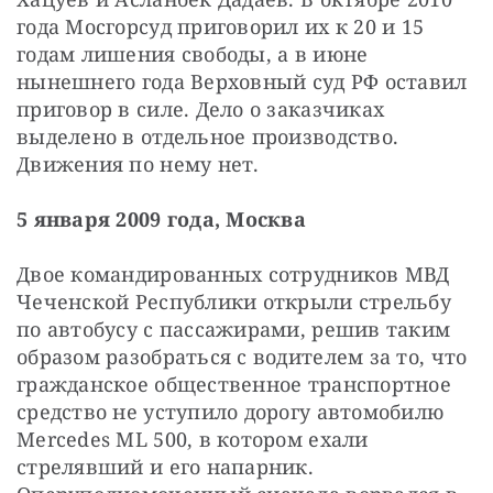
года Мосгорсуд приговорил их к 20 и 15 
годам лишения свободы, а в июне 
нынешнего года Верховный суд РФ оставил 
приговор в силе. Дело о заказчиках 
выделено в отдельное производство. 
Движения по нему нет.
5 января 2009 года, Москва
Двое командированных сотрудников МВД 
Чеченской Республики открыли стрельбу 
по автобусу с пассажирами, решив таким 
образом разобраться с водителем за то, что 
гражданское общественное транспортное 
средство не уступило дорогу автомобилю 
Mercedes МL 500, в котором ехали 
стрелявший и его напарник. 