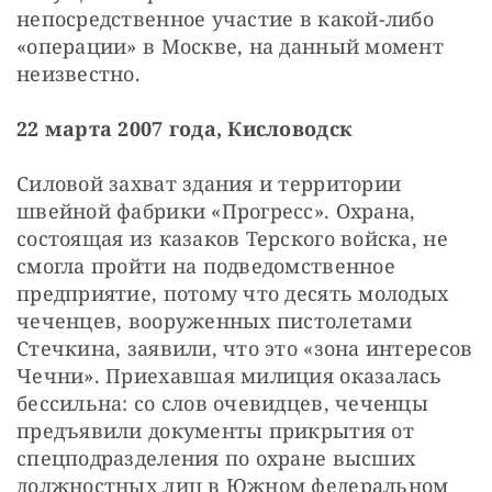
непосредственное участие в какой-либо 
«операции» в Москве, на данный момент 
неизвестно.
22 марта 2007 года, Кисловодск
Силовой захват здания и территории 
швейной фабрики «Прогресс». Охрана, 
состоящая из казаков Терского войска, не 
смогла пройти на подведомственное 
предприятие, потому что десять молодых 
чеченцев, вооруженных пистолетами 
Стечкина, заявили, что это «зона интересов 
Чечни». Приехавшая милиция оказалась 
бессильна: со слов очевидцев, чеченцы 
предъявили документы прикрытия от 
спецподразделения по охране высших 
должностных лиц в Южном федеральном 