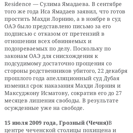
Residence — Сулима Ямадаева. В сентябре 
того же года Иса Ямадаев заявил, что готов 
простить Махди Лорнию, а в ноябре в суд 
ОАЭ было представлено письмо за его 
подписью с отказом от претензий в 
отношении всех обвиняемых и 
подозреваемых по делу. Поскольку по 
законам ОАЭ для снисхождения к 
подсудимому достаточно прощения со 
стороны родственников убитого, 22 декабря 
прошлого года апелляционный суд Дубая 
изменил срок наказания Махди Лорния и 
Максуджону Исматову, сократив его до 27 
месяцев лишения свободы. В результате 
осужденные уже на свободе.
15 июля 2009 года, Грозный (Чечня)
В 
центре чеченской столицы похищена и 