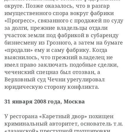
округе. Позже оказалось, что в разгар 
имущественного спора вокруг фабрики 
«Прогресс», связанного с продажей по суду 
за долги, прежние владельцы отдали 
участок земли под фабрикой в субаренду 
бизнесмену из Грозного, а затем на бумаге 
«продали» ему и саму фабрику. Когда 
выяснилось, что прежний владелец не 
имел право заключать подобные сделки, 
чеченский спецназ был отозван, а 
Верховный суд Чечни урегулировал 
юридическую сторону конфликта.
31 января 2008 года, Москва
У ресторана «Каретный двор» похищен 
криминальный авторитет, основатель т.н. 
«лазанской» преступной группировки 