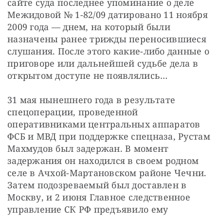
сайте суда последнее упоминание о деле 
Межидовой № 1-82/09 датировано 11 ноября 
2009 года — днем, на который были 
назначены ранее трижды переносившиеся 
слушания. После этого какие-либо данные о 
приговоре или дальнейшей судьбе дела в 
открытом доступе не появлялись…
31 мая нынешнего года в результате 
спецоперации, проведенной 
оперативниками центральных аппаратов 
ФСБ и МВД при поддержке спецназа, Рустам 
Махмудов был задержан. В момент 
задержания он находился в своем родном 
селе в Ачхой-Мартановском районе Чечни. 
Затем подозреваемый был доставлен в 
Москву, и 2 июня Главное следственное 
управление СК РФ предъявило ему 