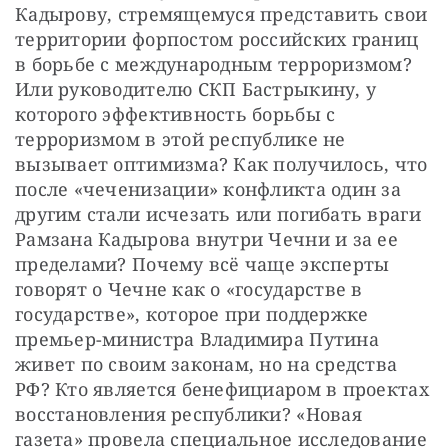
Кадырову, стремящемуся представить свои 
территории форпостом российских границ 
в борьбе с международным терроризмом? 
Или руководителю СКП Бастрыкину, у 
которого эффективность борьбы с 
терроризмом в этой республике не 
вызывает оптимизма? Как получилось, что 
после «чеченизации» конфликта один за 
другим стали исчезать или погибать враги 
Рамзана Кадырова внутри Чечни и за ее 
пределами? Почему всё чаще эксперты 
говорят о Чечне как о «государстве в 
государстве», которое при поддержке 
премьер-министра Владимира Путина 
живет по своим законам, но на средства 
РФ? Кто является бенефициаром в проектах 
восстановления республики? «Новая 
газета» провела специальное исследование 