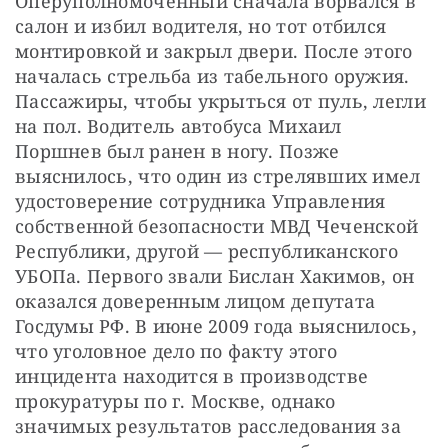
Оперуполномоченный сначала ворвался в 
салон и избил водителя, но тот отбился 
монтировкой и закрыл двери. После этого 
началась стрельба из табельного оружия. 
Пассажиры, чтобы укрыться от пуль, легли 
на пол. Водитель автобуса Михаил 
Поршнев был ранен в ногу. Позже 
выяснилось, что один из стрелявших имел 
удостоверение сотрудника Управления 
собственной безопасности МВД Чеченской 
Республики, другой — республиканского 
УБОПа. Первого звали Бислан Хакимов, он 
оказался доверенным лицом депутата 
Госдумы РФ. В июне 2009 года выяснилось, 
что уголовное дело по факту этого 
инцидента находится в производстве 
прокуратуры по г. Москве, однако 
значимых результатов расследования за 