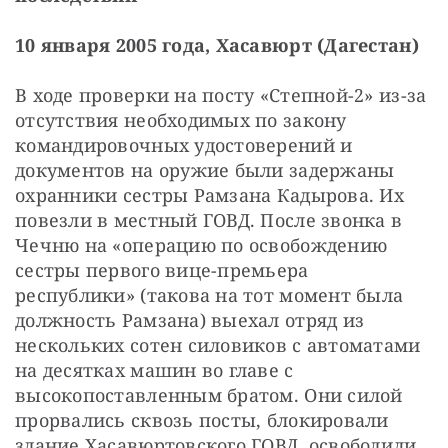
10 января 2005 года, Хасавюрт (Дагестан)
В ходе проверки на посту «Степной-2» из-за 
отсутствия необходимых по закону 
командировочных удостоверений и 
документов на оружие были задержаны 
охранники сестры Рамзана Кадырова. Их 
повезли в местный ГОВД. После звонка в 
Чечню на «операцию по освобождению 
сестры первого вице-премьера 
республики» (такова на тот момент была 
должность Рамзана) выехал отряд из 
нескольких сотен силовиков с автоматами 
на десятках машин во главе с 
высокопоставленным братом. Они силой 
прорвались сквозь посты, блокировали 
здание Хасавюртовского ГОВД, освободили 