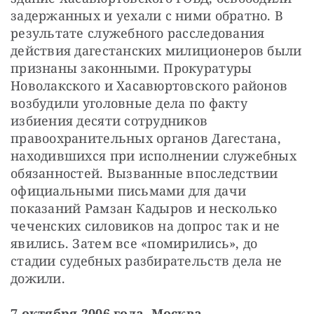
задержанных и уехали с ними обратно. В 
результате служебного расследования 
действия дагестанских милиционеров были 
признаны законными. Прокуратуры 
Новолакского и Хасавюртовского районов 
возбудили уголовные дела по факту 
избиения десяти сотрудников 
правоохранительных органов Дагестана, 
находившихся при исполнении служебных 
обязанностей. Вызванные впоследствии 
официальными письмами для дачи 
показаний Рамзан Кадыров и несколько 
чеченских силовиков на допрос так и не 
явились. Затем все «помирились», до 
стадии судебных разбирательств дела не 
дожили.
7 октября 2006 года, Москва