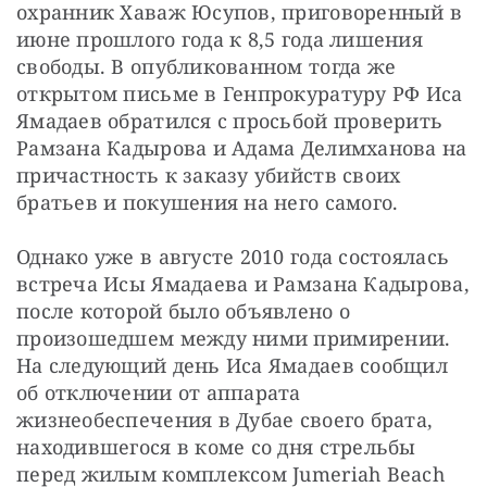
охранник Хаваж Юсупов, приговоренный в 
июне прошлого года к 8,5 года лишения 
свободы. В опубликованном тогда же 
открытом письме в Генпрокуратуру РФ Иса 
Ямадаев обратился с просьбой проверить 
Рамзана Кадырова и Адама Делимханова на 
причастность к заказу убийств своих 
братьев и покушения на него самого.
Однако уже в августе 2010 года состоялась 
встреча Исы Ямадаева и Рамзана Кадырова, 
после которой было объявлено о 
произошедшем между ними примирении. 
На следующий день Иса Ямадаев сообщил 
об отключении от аппарата 
жизнеобеспечения в Дубае своего брата, 
находившегося в коме со дня стрельбы 
перед жилым комплексом Jumeriah Beach 