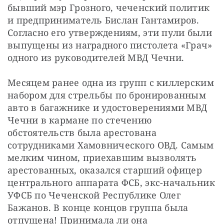
бывший мэр Грозного, чеченский политик 
и предприниматель Бислан Гантамиров. 
Согласно его утверждениям, эти пули были 
выпущены из наградного пистолета «Грач» 
одного из руководителей МВД Чечни.
Месяцем ранее одна из групп с киллерским 
набором для стрельбы по бронированным 
авто в багажнике и удостоверениями МВД 
Чечни в кармане по стечению 
обстоятельств была арестована 
сотрудниками Хамовнического ОВД. Самым 
мелким чином, приехавшим вызволять 
арестованных, оказался старший офицер 
центрального аппарата ФСБ, экс-начальник 
УФСБ по Чеченской Республике Олег 
Бажанов. В конце концов группа была 
отпущена! Принимала ли она 