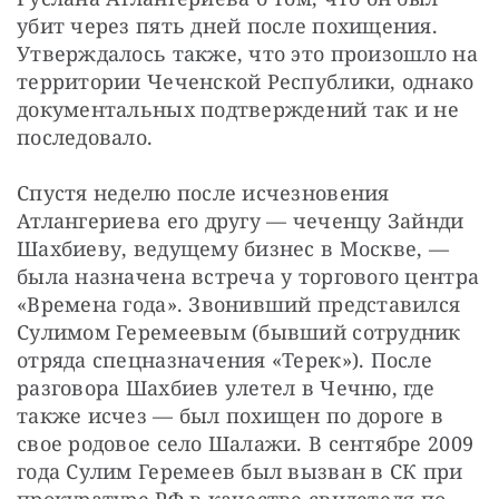
убит через пять дней после похищения. 
Утверждалось также, что это произошло на 
территории Чеченской Республики, однако 
документальных подтверждений так и не 
последовало.
Спустя неделю после исчезновения 
Атлангериева его другу — чеченцу Зайнди 
Шахбиеву, ведущему бизнес в Москве, — 
была назначена встреча у торгового центра 
«Времена года». Звонивший представился 
Сулимом Геремеевым (бывший сотрудник 
отряда спецназначения «Терек»). После 
разговора Шахбиев улетел в Чечню, где 
также исчез — был похищен по дороге в 
свое родовое село Шалажи. В сентябре 2009 
года Сулим Геремеев был вызван в СК при 
прокуратуре РФ в качестве свидетеля по 