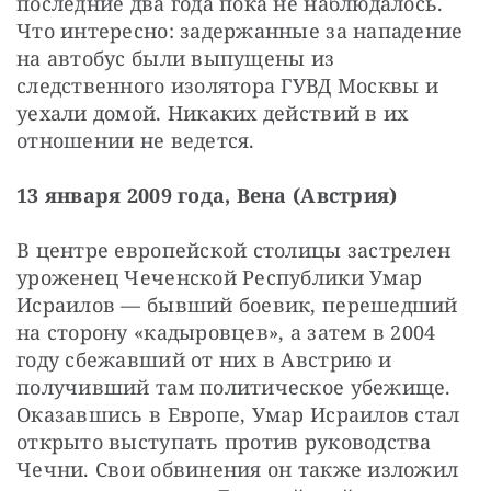
последние два года пока не наблюдалось. 
Что интересно: задержанные за нападение 
на автобус были выпущены из 
следственного изолятора ГУВД Москвы и 
уехали домой. Никаких действий в их 
отношении не ведется.
13 января 2009 года, Вена (Австрия)
В центре европейской столицы застрелен 
уроженец Чеченской Республики Умар 
Исраилов — бывший боевик, перешедший 
на сторону «кадыровцев», а затем в 2004 
году сбежавший от них в Австрию и 
получивший там политическое убежище. 
Оказавшись в Европе, Умар Исраилов стал 
открыто выступать против руководства 
Чечни. Свои обвинения он также изложил 