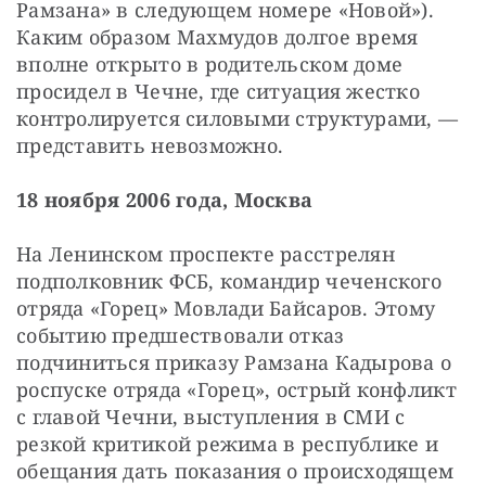
Рамзана» в следующем номере «Новой»). 
Каким образом Махмудов долгое время 
вполне открыто в родительском доме 
просидел в Чечне, где ситуация жестко 
контролируется силовыми структурами, — 
представить невозможно.
18 ноября 2006 года, Москва
На Ленинском проспекте расстрелян 
подполковник ФСБ, командир чеченского 
отряда «Горец» Мовлади Байсаров. Этому 
событию предшествовали отказ 
подчиниться приказу Рамзана Кадырова о 
роспуске отряда «Горец», острый конфликт 
с главой Чечни, выступления в СМИ с 
резкой критикой режима в республике и 
обещания дать показания о происходящем 