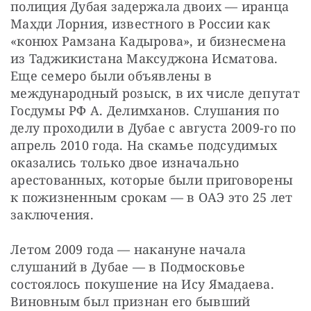
полиция Дубая задержала двоих — иранца 
Махди Лорния, известного в России как 
«конюх Рамзана Кадырова», и бизнесмена 
из Таджикистана Максуджона Исматова. 
Еще семеро были объявлены в 
международный розыск, в их числе депутат 
Госдумы РФ А. Делимханов. Слушания по 
делу проходили в Дубае с августа 2009-го по 
апрель 2010 года. На скамье подсудимых 
оказались только двое изначально 
арестованных, которые были приговорены 
к пожизненным срокам — в ОАЭ это 25 лет 
заключения.
Летом 2009 года — накануне начала 
слушаний в Дубае — в Подмосковье 
состоялось покушение на Ису Ямадаева. 
Виновным был признан его бывший 