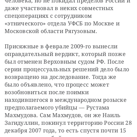
человека, но не покидал пределов России и 
даже участвовал в неких совместных 
спецоперациях с сотрудником 
«этнического» отдела УФСБ по Москве и 
Московской области Рягузовым.
Присяжные в феврале 2009-го вынесли 
оправдательный вердикт, который позже 
был отменен Верховным судом РФ. После 
серии процессуальных решений дело было 
возвращено на доследование. Тогда же 
было объявлено, что процесс может 
возобновиться после поимки 
находившегося в международном розыске 
предполагаемого убийцы — Рустама 
Махмудова. Сам Махмудов, он же Наиль 
Загидуллин, покинул территорию России 28 
декабря 2007 года, то есть спустя почти 15 