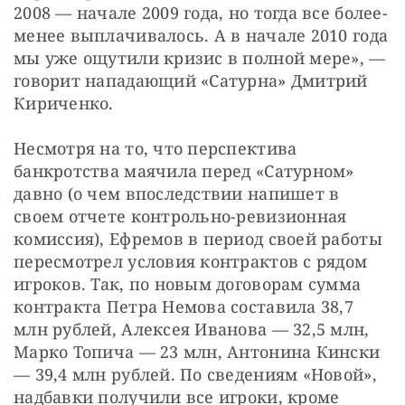
2008 — начале 2009 года, но тогда все более-
менее выплачивалось. А в начале 2010 года 
мы уже ощутили кризис в полной мере», — 
говорит нападающий «Сатурна» Дмитрий 
Кириченко.
Несмотря на то, что перспектива 
банкротства маячила перед «Сатурном» 
давно (о чем впоследствии напишет в 
своем отчете контрольно-ревизионная 
комиссия), Ефремов в период своей работы 
пересмотрел условия контрактов с рядом 
игроков. Так, по новым договорам сумма 
контракта Петра Немова составила 38,7 
млн рублей, Алексея Иванова — 32,5 млн, 
Марко Топича — 23 млн, Антонина Кински 
— 39,4 млн рублей. По сведениям «Новой», 
надбавки получили все игроки, кроме 