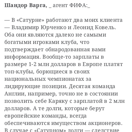
Шандор Варга,
 _ агент ФИФА:_
— В «Сатурне» работают два моих клиента 
— Владимир Юрченко и Леонид Ковель. 
Оба они являются далеко не самыми 
богатыми игроками клуба, что 
подтверждает обнародованная вами 
информация. Вообще-то зарплаты в 
размере 1-2 млн долларов в Европе платят 
топ-клубы, борющиеся в своих 
национальных чемпионатах за 
лидирующие позиции. Десятая команда 
Англии, например, точно не в состоянии 
позволить себе Каряку с зарплатой в 2 млн 
долларов. А те долги, которые берут 
европейские команды, всегда 
обеспечиваются имуществом акционеров. 
В случае с «Сатурном» долги — следствие 