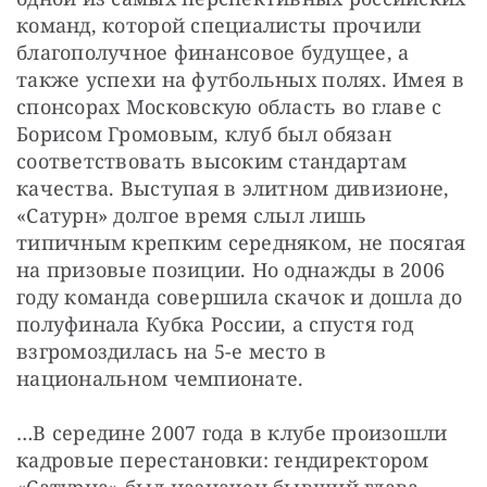
команд, которой специалисты прочили 
благополучное финансовое будущее, а 
также успехи на футбольных полях. Имея в 
спонсорах Московскую область во главе с 
Борисом Громовым, клуб был обязан 
соответствовать высоким стандартам 
качества. Выступая в элитном дивизионе, 
«Сатурн» долгое время слыл лишь 
типичным крепким середняком, не посягая 
на призовые позиции. Но однажды в 2006 
году команда совершила скачок и дошла до 
полуфинала Кубка России, а спустя год 
взгромоздилась на 5-е место в 
национальном чемпионате.
…В середине 2007 года в клубе произошли 
кадровые перестановки: гендиректором 
«Сатурна» был назначен бывший глава 