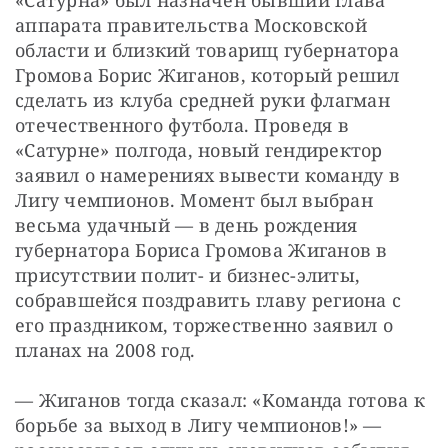
аппарата правительства Московской 
области и близкий товарищ губернатора 
Громова Борис Жиганов, который решил 
сделать из клуба средней руки флагман 
отечественного футбола. Проведя в 
«Сатурне» полгода, новый гендиректор 
заявил о намерениях вывести команду в 
Лигу чемпионов. Момент был выбран 
весьма удачный — в день рождения 
губернатора Бориса Громова Жиганов в 
присутствии полит- и бизнес-элиты, 
собравшейся поздравить главу региона с 
его праздником, торжественно заявил о 
планах на 2008 год.
— Жиганов тогда сказал: «Kоманда готова к 
борьбе за выход в Лигу чемпионов!» — 