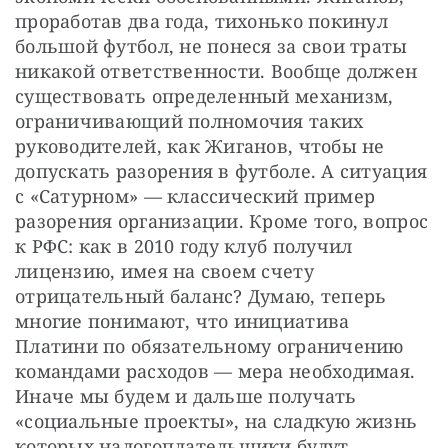
проработав два года, тихонько покинул 
большой футбол, не понеся за свои траты 
никакой ответственности. Вообще должен 
существовать определенный механизм, 
ограничивающий полномочия таких 
руководителей, как Жиганов, чтобы не 
допускать разорения в футболе. А ситуация 
с «Сатурном» — классический пример 
разорения организации. Кроме того, вопрос 
к РФС: как в 2010 году клуб получил 
лицензию, имея на своем счету 
отрицательный баланс? Думаю, теперь 
многие понимают, что инициатива 
Платини по обязательному ограничению 
командами расходов — мера необходимая. 
Иначе мы будем и дальше получать 
«социальные проекты», на сладкую жизнь 
которых налогоплательщики будут 