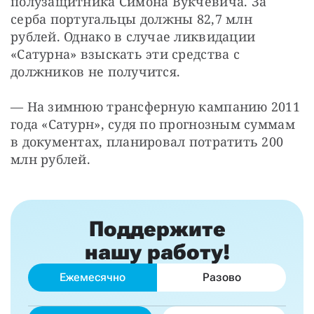
полузащитника Симона Вукчевича. За 
серба португальцы должны 82,7 млн 
рублей. Однако в случае ликвидации 
«Сатурна» взыскать эти средства с 
должников не получится.
— На зимнюю трансферную кампанию 2011 
года «Сатурн», судя по прогнозным суммам 
в документах, планировал потратить 200 
млн рублей.
Поддержите
нашу работу!
Ежемесячно
Разово