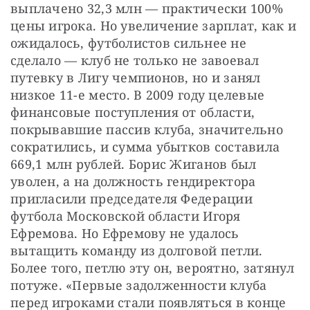
выплачено 32,3 млн — практически 100% 
цены игрока. Но увеличение зарплат, как и 
ожидалось, футболистов сильнее не 
сделало — клуб не только не завоевал 
путевку в Лигу чемпионов, но и занял 
низкое 11-е место. В 2009 году целевые 
финансовые поступления от области, 
покрывавшие пассив клуба, значительно 
сократились, и сумма убытков составила 
669,1 млн рублей. Борис Жиганов был 
уволен, а на должность гендиректора 
пригласили председателя Федерации 
футбола Московской области Игоря 
Ефремова. Но Ефремову не удалось 
вытащить команду из долговой петли. 
Более того, петлю эту он, вероятно, затянул 
потуже. «Первые задолженности клуба 
перед игроками стали появляться в конце 