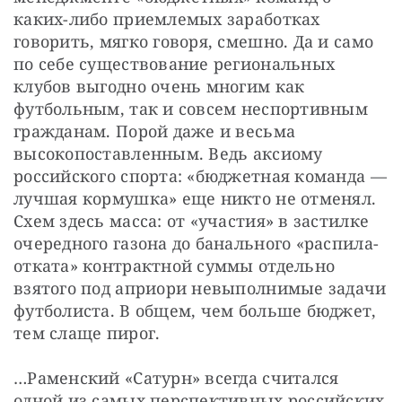
каких-либо приемлемых заработках 
говорить, мягко говоря, смешно. Да и само 
по себе существование региональных 
клубов выгодно очень многим как 
футбольным, так и совсем неспортивным 
гражданам. Порой даже и весьма 
высокопоставленным. Ведь аксиому 
российского спорта: «бюджетная команда — 
лучшая кормушка» еще никто не отменял. 
Схем здесь масса: от «участия» в застилке 
очередного газона до банального «распила-
отката» контрактной суммы отдельно 
взятого под априори невыполнимые задачи 
футболиста. В общем, чем больше бюджет, 
тем слаще пирог.
…Раменский «Сатурн» всегда считался 
одной из самых перспективных российских 