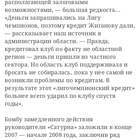
располагающей залоговыми 
возможностями, — большая редкость… 
«Деньги запрашивались на Лигу 
чемпионов, поэтому кредит Жиганову дали, 
— рассказывает наш источник в 
администрации области. — Правда, 
кредитовал клуб по факту не областной 
регион — деньги пришли из частного 
сектора. Но область клуб поддерживала и 
бросать не собиралась, пока у нее самой не 
возникли проблемы по кредитам. В 
результате этот «лигочемпионский кредит» 
больнее всего ударил по клубу спустя 
годы».
Бомбу замедленного действия 
руководители «Сатурна» заложили в конце 
2007 — начале 2008 года, заключив ряд 