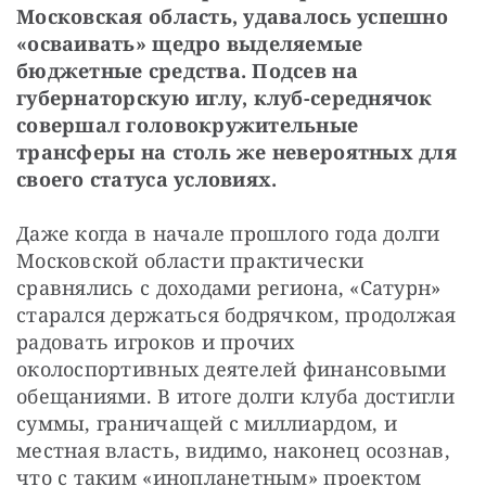
Московская область, удавалось успешно 
«осваивать» щедро выделяемые 
бюджетные средства. Подсев на 
губернаторскую иглу, клуб-середнячок 
совершал головокружительные 
трансферы на столь же невероятных для 
своего статуса условиях.
Даже когда в начале прошлого года долги 
Московской области практически 
сравнялись с доходами региона, «Сатурн» 
старался держаться бодрячком, продолжая 
радовать игроков и прочих 
околоспортивных деятелей финансовыми 
обещаниями. В итоге долги клуба достигли 
суммы, граничащей с миллиардом, и 
местная власть, видимо, наконец осознав, 
что с таким «инопланетным» проектом 