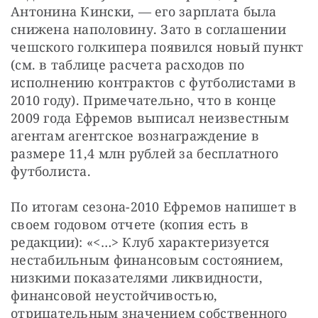
Антонина Кински, — его зарплата была 
снижена наполовину. Зато в соглашении 
чешского голкипера появился новый пункт 
(см. в таблице расчета расходов по 
исполнению контрактов с футболистами в 
2010 году). Примечательно, что в конце 
2009 года Ефремов выписал неизвестным 
агентам агентское вознаграждение в 
размере 11,4 млн рублей за бесплатного 
футболиста.
По итогам сезона-2010 Ефремов напишет в 
своем годовом отчете (копия есть в 
редакции): «<…> Клуб характеризуется 
нестабильным финансовым состоянием, 
низкими показателями ликвидности, 
финансовой неустойчивостью, 
отрицательным значением собственного 