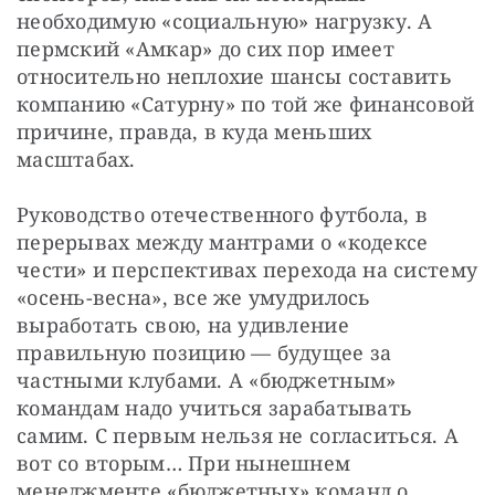
необходимую «социальную» нагрузку. А 
пермский «Амкар» до сих пор имеет 
относительно неплохие шансы составить 
компанию «Сатурну» по той же финансовой 
причине, правда, в куда меньших 
масштабах.
Руководство отечественного футбола, в 
перерывах между мантрами о «кодексе 
чести» и перспективах перехода на систему 
«осень-весна», все же умудрилось 
выработать свою, на удивление 
правильную позицию — будущее за 
частными клубами. А «бюджетным» 
командам надо учиться зарабатывать 
самим. С первым нельзя не согласиться. А 
вот со вторым… При нынешнем 
менеджменте «бюджетных» команд о 