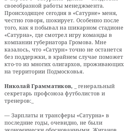
своеобразной работы менеджмента. 
Происходящее сегодня в «Сатурне» меня, 
честно говоря, шокирует. Особенно после 
того, как я побывал на шикарном стадионе 
«Сатурна», где смотрел игру команды в 
компании губернатора Громова. Мне 
казалось, что «Сатурн» точно не останется 
без поддержки, в крайнем случае поможет 
кто-то из многих олигархов, проживающих 
на территории Подмосковья.
Николай Грамматиков,
 _ генеральный 
секретарь профсоюза футболистов и 
тренеров:_
— Зарплаты и трансферы «Сатурна» в 
последние годы, очевидно, не были 
экономически обоснованными. Жиганов, 