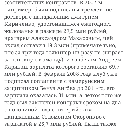
сомнительных контрактов. В 2007-м, 
например, были подписаны трехлетние 
договора с нападающим Дмитрием 
Кириченко, удостоившимся ежегодного 
жалованья в размере 27,5 млн рублей, 
вратарем Александром Макаровым, чей 
оклад составил 19,3 млн (примечательно, 
что за три года голкипер ни разу не сыграет 
за основную команду), и хавбеком Андреем 
Карякой, зарплата которого составила 69,7 
млн рублей. В феврале 2008 года клуб уже 
подписал соглашение с камерунским 
защитником Бенуа Ангбва до 2011-го, его 
зарплата оказалась 31 млн, а летом того же 
года был заключен контракт сроком на два 
с половиной года с нигерийским 
нападающим Соломоном Окоронкво с 
зарплатой в 25,7 млн рублей. Были также 