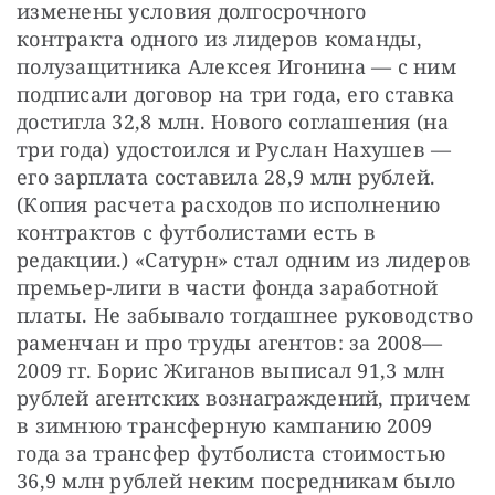
изменены условия долгосрочного 
контракта одного из лидеров команды, 
полузащитника Алексея Игонина — с ним 
подписали договор на три года, его ставка 
достигла 32,8 млн. Нового соглашения (на 
три года) удостоился и Руслан Нахушев — 
его зарплата составила 28,9 млн рублей. 
(Копия расчета расходов по исполнению 
контрактов с футболистами есть в 
редакции.) «Сатурн» стал одним из лидеров 
премьер-лиги в части фонда заработной 
платы. Не забывало тогдашнее руководство 
раменчан и про труды агентов: за 2008—
2009 гг. Борис Жиганов выписал 91,3 млн 
рублей агентских вознаграждений, причем 
в зимнюю трансферную кампанию 2009 
года за трансфер футболиста стоимостью 
36,9 млн рублей неким посредникам было 