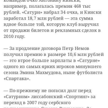
например, полагалась премия 468 тыс 
рублей. «Сатурн» набрал 34 очка, и Кински 
заработал 18,7 млн рублей — эта сумма 
вдвое больше той, которую клуб выручил 
от продажи билетов и рекламных сделок в 
2010 году.
— За продление договора Петр Немов 
получил премию в размере 10,6 млн рублей 
— это втрое больше зарплаты в «Сатурне» 
одного из самых ярких игроков минувшего 
сезона Эмина Махмудова, ныне футболиста 
«Спартака».
— По-прежнему не погасил долг перед 
«Сатурном» лиссабонский «Спортинг» за 
переход в 2007 году сербского 