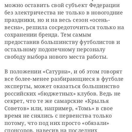
можно оставить свой субъект Федерации 
без электричества не только в новогодние 
праздники, но и на весь сезон «осень-
весна», решила сосредоточиться только на 
сохранении бренда. Тем самым 
предоставив большинству футболистов и 
остальному подопечному персоналу 
свободу выбора нового места работы.
В положении «Сатурна», и об этом говорят 
все более-менее разбирающиеся в футболе 
эксперты, может оказаться большинство 
российских «бюджетных» клубов. Ведь не 
секрет, что те же самарские «Крылья 
Советов» или, например, «Томь» в свое 
время не снялись с первенства только 
потому, что под них просто «обязали» 
спонсоров, навесив на последних 