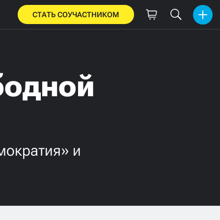
СТАТЬ СОУЧАСТНИКОМ
бодной
мократия» и