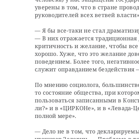
уверены в том, что в стране прово
руководителей всех ветвей власти»
— Я бы все-таки не стал драматизи
— В них отражается традиционная
критичность и желание, чтобы все 
хорошо. Хуже, что это желание до
поведением. Более того, негативно
служит оправданием бездействия —
По мнению социолога, большинств
то состояние общества, при которо
пользоваться записанными в Конст
ли?» и в «ЦИРКОНе», и в «Левада-Ц
полной мере».
— Дело не в том, что декларируемы