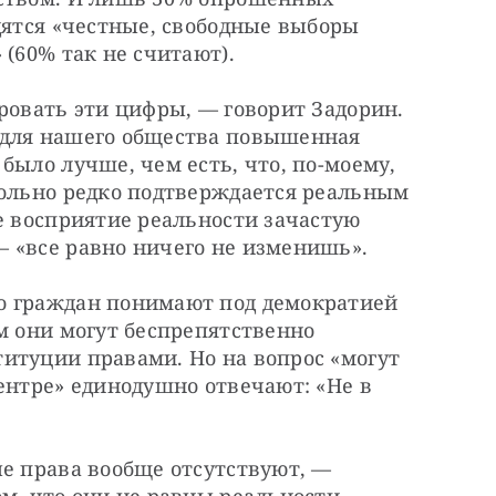
дятся «честные, свободные выборы 
 (60% так не считают).
ровать эти цифры, — говорит Задорин. 
 для нашего общества повышенная 
было лучше, чем есть, что, по-моему, 
вольно редко подтверждается реальным 
е восприятие реальности зачастую 
 «все равно ничего не изменишь».
о граждан понимают под демократией 
м они могут беспрепятственно 
итуции правами. Но на вопрос «могут 
ентре» единодушно отвечают: «Не в 
е права вообще отсутствуют, — 