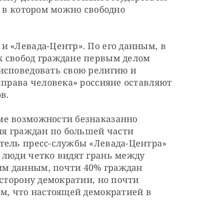
 в котором можно свободно 
 «Левада-Центр». По его данным, в 
 свобод граждане первым делом 
исповедовать свою религию и 
«права человека» россияне оставляют 
в.
е возможности безнаказанно 
ля граждан по большей части 
тель пресс-службы «Левада-Центра» 
 люди четко видят грань между 
м данным, почти 40% граждан 
сторону демократии, но почти 
м, что настоящей демократией в 