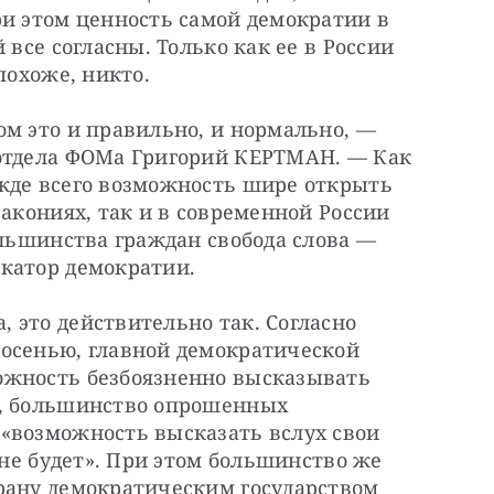
и этом ценность самой демократии в 
 все согласны. Только как ее в России 
похоже, никто.
м это и правильно, и нормально, — 
отдела ФОМа Григорий КЕРТМАН. — Как 
жде всего возможность шире открыть 
акониях, так и в современной России 
ольшинства граждан свобода слова — 
катор демократии.
это действительно так. Согласно 
осенью, главной демократической 
ожность безбоязненно высказывать 
, большинство опрошенных 
«возможность высказать вслух свои 
 не будет». При этом большинство же 
рану демократическим государством 