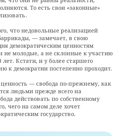
м, что они не равны реальности, 
лняются. То есть свои «законные» 
лизовать.
го, что недовольные реализацией 
аррикады, — замечает, в свою 
дня демократическим ценностям 
не молодые, а не склонные к участию 
ет. Кстати, и у более старшего 
ию к демократии постепенно проходит.
я ценность — свобода по-прежнему, как 
тся людьми прежде всего на 
обода действовать по собственному 
, чего на самом деле хочет 
кратическим государство.