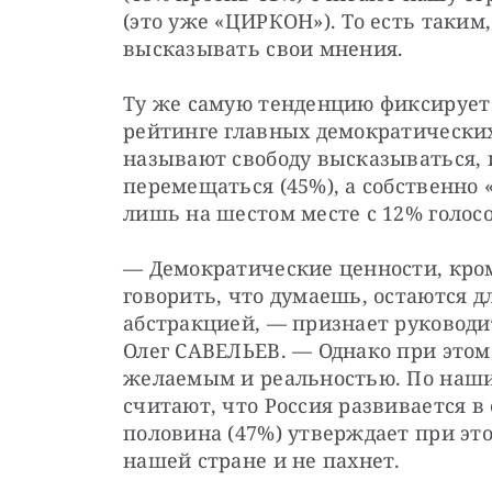
(это уже «ЦИРКОН»). То есть таким,
высказывать свои мнения. 
Ту же самую тенденцию фиксирует и
рейтинге главных демократических
называют свободу высказываться, 
перемещаться (45%), а собственно 
лишь на шестом месте с 12% голосо
— Демократические ценности, кром
говорить, что думаешь, остаются д
абстракцией, — признает руководи
Олег САВЕЛЬЕВ. — Однако при этом
желаемым и реальностью. По наши
считают, что Россия развивается в 
половина (47%) утверждает при это
нашей стране и не пахнет.