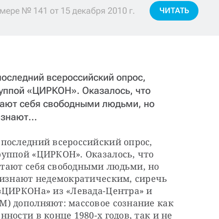
мере № 141 от 15 декабря 2010 г.
ЧИТАТЬ
последний всероссийский опрос,
уппой «ЦИРКОН». Оказалось, что
тают себя свободными людьми, но
знают...
последний всероссийский опрос, 
уппой «ЦИРКОН». Оказалось, что 
тают себя свободными людьми, но 
ризнают недемократическим, сиречь 
«ЦИРКОНа» из «Левада-Центра» и 
) дополняют: массовое сознание как 
ости в конце 1980-х годов, так и не 