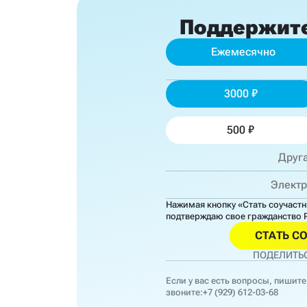
Поддержит
Ежемесячно
3000
500
Нажимая кнопку «Стать соучаст
подтверждаю свое гражданство 
СТАТЬ С
ПОДЕЛИТЬС
Если у вас есть вопросы, пишите
звоните:
+7 (929) 612-03-68