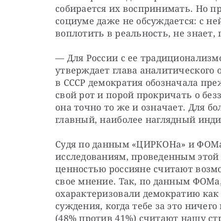
собирается их воспринимать. Но пр
социуме даже не обсуждается: с ней
воплотить в реальность, не знает, 
— Для России с ее традиционализмо
утверждает глава аналитического 
в СССР демократия обозначала пре
свой рот и порой прокричать о безз
она точно то же и означает. Для б
главный, наиболее наглядный инди
Судя по данным «ЦИРКОНа» и ФОМа, 
исследованиям, проведенным этой 
ценностью россияне считают возм
свое мнение. Так, по данным ФОМа
охарактеризовали демократию как 
суждения, когда тебе за это ничего
(48% против 41%) считают нашу ст