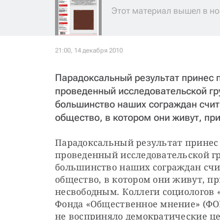
Этот материал вышел в но
Парадоксальный результат принес 
проведенный исследовательской гр
большинство наших сограждан счи
общество, в котором они живут, при
Парадоксальный результат принес 
проведенный исследовательской гр
большинство наших сограждан счи
общество, в котором они живут, п
несвободным. Коллеги социологов 
Фонда «Общественное мнение» (ФОМ
не восприняло демократические ценн