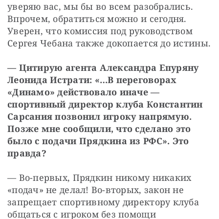
уверяю вас, мы бы во всем разобрались. 
Впрочем, обратиться можно и сегодня. 
Уверен, что комиссия под руководством 
Сергея Чебана также докопается до истины. 
— Цитирую агента Александра Епуряну 
Леонида Истрати: «…В переговорах 
«Динамо» действовало иначе — 
спортивный директор клуба Константин 
Сарсания позвонил игроку напрямую. 
Позже мне сообщили, что сделано это 
было с подачи Прядкина из РФС». Это 
правда?
— Во-первых, Прядкин никому никаких 
«подач» не делал! Во-вторых, закон не 
запрещает спортивному директору клуба 
общаться с игроком без помощи 