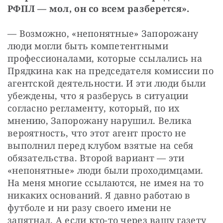
РФПЛ — мол, он со всем разберется».
— Возможно, «непонятные» Запорожану 
люди могли быть компетентными 
профессионалами, которые ссылались на 
Прядкина как на председателя комиссии по 
агентской деятельности. И эти люди были 
убеждены, что я разберусь в ситуации 
согласно регламенту, который, по их 
мнению, Запорожану нарушил. Велика 
вероятность, что этот агент просто не 
выполнил перед клубом взятые на себя 
обязательства. Второй вариант — эти 
«непонятные» люди были проходимцами. 
На меня многие ссылаются, не имея на то 
никаких оснований. Я давно работаю в 
футболе и ни разу своего имени не 
запятнал. А если кто-то через вашу газету 