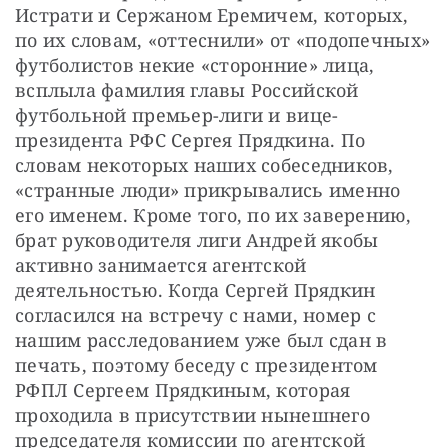
Истрати и Сержаном Еремичем, которых, 
по их словам, «оттеснили» от «подопечных» 
футболистов некие «сторонние» лица, 
всплыла фамилия главы Российской 
футбольной премьер-лиги и вице-
президента РФС Сергея Прядкина. По 
словам некоторых наших собеседников, 
«странные люди» прикрывались именно 
его именем. Кроме того, по их заверению, 
брат руководителя лиги Андрей якобы 
активно занимается агентской 
деятельностью. Когда Сергей Прядкин 
согласился на встречу с нами, номер с 
нашим расследованием уже был сдан в 
печать, поэтому беседу с президентом 
РФПЛ Сергеем Прядкиным, которая 
проходила в присутствии нынешнего 
председателя комиссии по агентской 