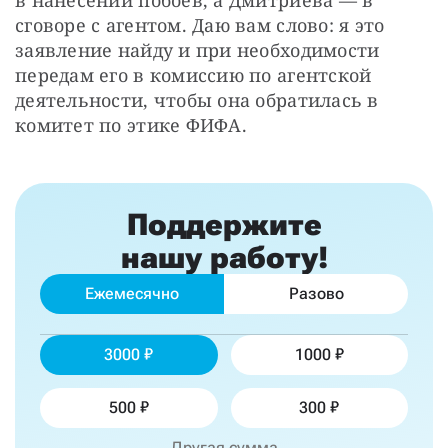
в нанесении побоев, а Дмитриева — в 
сговоре с агентом. Даю вам слово: я это 
заявление найду и при необходимости 
передам его в комиссию по агентской 
деятельности, чтобы она обратилась в 
комитет по этике ФИФА.
Поддержите
нашу работу!
Ежемесячно
Разово
3000
1000
500
300