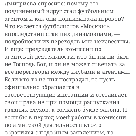
Дмитриева спросите: почему его 
подчиненный вдруг стал футбольным 
агентом и как они подписывали игроков? 
Что касается футболистов «Москвы», 
впоследствии ставших динамовцами, — 
подробности их переходов мне неизвестны. 
И еще: председатель комиссии по 
агентской деятельности, кто бы им ни был, 
не Господь Бог, и он не может отвечать за 
все переговоры между клубами и агентами. 
Если кто-то из них пострадал, то пусть 
официально обращается в 
соответствующие инстанции и отстаивает 
свои права не при помощи распускания 
грязных слухов, а согласно букве закона. И 
если бы в период моей работы в комиссии 
по агентской деятельности кто-то 
обратился с подобным заявлением, то 