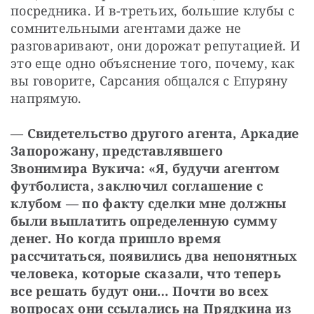
посредника. И в-третьих, большие клубы с 
сомнительными агентами даже не 
разговаривают, они дорожат репутацией. И 
это еще одно объяснение того, почему, как 
вы говорите, Сарсания общался с Епуряну 
напрямую.
— Свидетельство другого агента, Аркадие 
Запорожану, представлявшего 
Звонимира Вукича: «Я, будучи агентом 
футболиста, заключил соглашение с 
клубом — по факту сделки мне должны 
были выплатить определенную сумму 
денег. Но когда пришло время 
рассчитаться, появились два непонятных 
человека, которые сказали, что теперь 
все решать будут они… Почти во всех 
вопросах они ссылались на Прядкина из 