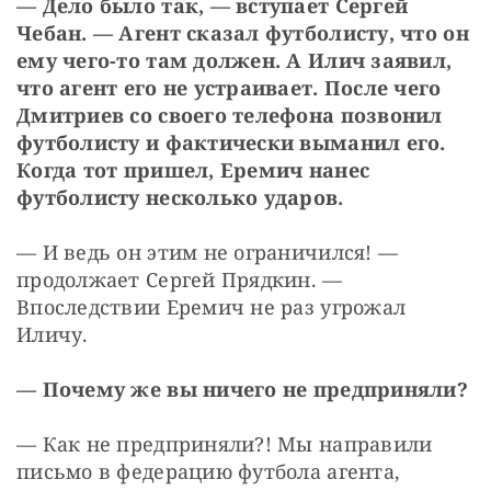
— Дело было так, — вступает Сергей 
Чебан. — Агент сказал футболисту, что он 
ему чего-то там должен. А Илич заявил, 
что агент его не устраивает. После чего 
Дмитриев со своего телефона позвонил 
футболисту и фактически выманил его. 
Когда тот пришел, Еремич нанес 
футболисту несколько ударов.
— И ведь он этим не ограничился! — 
продолжает Сергей Прядкин. — 
Впоследствии Еремич не раз угрожал 
Иличу.
— Почему же вы ничего не предприняли?
— Как не предприняли?! Мы направили 
письмо в федерацию футбола агента, 