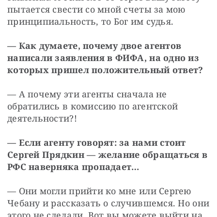
пытается свести со мной счеты за мою 
принципиальность, то Бог им судья.
— Как думаете, почему двое агентов 
написали заявления в ФИФА, на одно из 
которых пришел положительный ответ?
— А почему эти агенты сначала не 
обратились в комиссию по агентской 
деятельности?!
— Если агенту говорят: за нами стоит 
Сергей Прядкин — желание обращаться в 
РФС наверняка пропадает…
— Они могли прийти ко мне или Сергею 
Чебану и рассказать о случившемся. Но они 
этого не сделали. Вот вы можете выйти на 