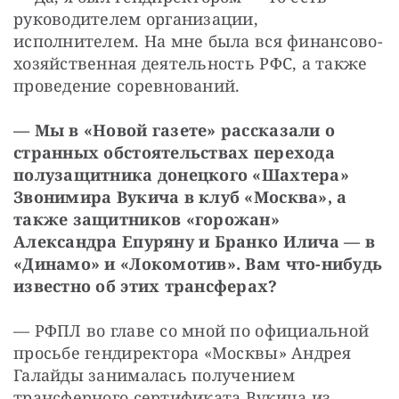
руководителем организации, 
исполнителем. На мне была вся финансово-
хозяйственная деятельность РФС, а также 
проведение соревнований.
— Мы в «Новой газете» рассказали о 
странных обстоятельствах перехода 
полузащитника донецкого «Шахтера» 
Звонимира Вукича в клуб «Москва», а 
также защитников «горожан» 
Александра Епуряну и Бранко Илича — в 
«Динамо» и «Локомотив». Вам что-нибудь 
известно об этих трансферах?
— РФПЛ во главе со мной по официальной 
просьбе гендиректора «Москвы» Андрея 
Галайды занималась получением 
трансферного сертификата Вукича из 