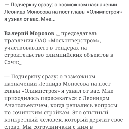
— Подчеркну сразу: о возможном назначении
Леонида Моносова на пост главы «Олимпстроя»
я узнал от вас. Мне...
Валерий Морозов
 ,_ председатель 
правления ОАО «Москонверспром», 
участвовавшего в тендерах на 
строительство олимпийских объектов в 
Сочи:_
— Подчеркну сразу: о возможном 
назначении Леонида Моносова на пост 
главы «Олимпстроя» я узнал от вас. Мне 
приходилось пересекаться с Леонидом 
Анатольевичем, когда решались вопросы 
по сочинским стройкам. Это опытный 
конкретный человек, который держит свое 
слово. Мы сотрудничали с ним в 