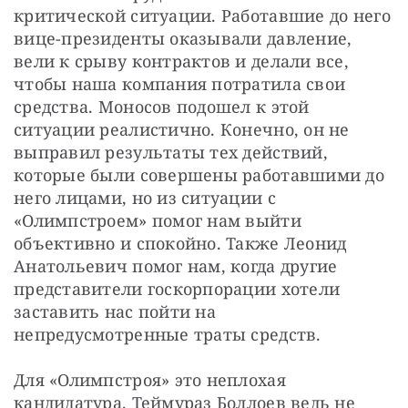
критической ситуации. Работавшие до него 
вице-президенты оказывали давление, 
вели к срыву контрактов и делали все, 
чтобы наша компания потратила свои 
средства. Моносов подошел к этой 
ситуации реалистично. Конечно, он не 
выправил результаты тех действий, 
которые были совершены работавшими до 
него лицами, но из ситуации с 
«Олимпстроем» помог нам выйти 
объективно и спокойно. Также Леонид 
Анатольевич помог нам, когда другие 
представители госкорпорации хотели 
заставить нас пойти на 
непредусмотренные траты средств.
Для «Олимпстроя» это неплохая 
кандидатура. Теймураз Боллоев ведь не 