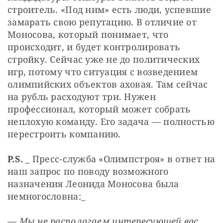
строитель. «Под ним» есть люди, успевшие 
замарать свою репутацию. В отличие от 
Моносова, который понимает, что 
происходит, и будет контролировать 
стройку. Сейчас уже не до политических 
игр, потому что ситуация с возведением 
олимпийских объектов аховая. Там сейчас 
на рубль расходуют три. Нужен 
профессионал, который может собрать 
неплохую команду. Его задача — полностью 
перестроить компанию.
P.S.
 _ Пресс-служба «Олимпстроя» в ответ на 
наш запрос по поводу возможного 
назначения Леонида Моносова была 
немногословна:_
— Мы не располагаем интересующей вас 