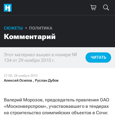
СЮЖЕТЫ
ПОЛИТИКА
Комментарий
Этот материал вышел в номере №
ЧИТАТЬ
134 от 29 ноября 2010 г.
Алексей Осипов
,
Руслан Дубов
Валерий Морозов, председатель правления ОАО
«Москонверспром», участвовавшего в тендерах
на строительство олимпийских объектов в Сочи: