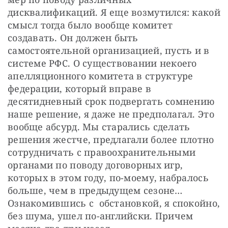
дисквалификаций. Я еще возмутился: какой 
смысл тогда было вообще комитет 
создавать. Он должен быть 
самостоятельной организацией, пусть и в 
системе РФС. О существовании некоего 
апелляционного комитета в структуре 
федерации, который вправе в 
десятидневный срок подвергать сомнению 
наше решение, я даже не предполагал. Это 
вообще абсурд. Мы старались сделать 
решения жестче, предлагали более плотно 
сотрудничать с правоохранительными 
органами по поводу договорных игр, 
которых в этом году, по-моему, набралось 
больше, чем в предыдущем сезоне… 
Ознакомившись с  обстановкой, я спокойно, 
без шума, ушел по-английски. Причем 