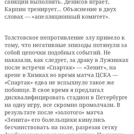
санкции выполнять. Денисов играет, 
Карпин тренирует… Объяснение в двух 
словах — «апелляционный комитет». 
Толстовское непротивление злу привело к 
тому, что негативные эпизоды потянули за 
собой цепочки подобных событий. Не 
наказали, как следует, за драку в Лужниках 
после встречи «Спартак» — «Зенит», на 
арене в Химках во время матча ЦСКА — 
«Спартак» едва не вспыхнуло такое же 
побоище. В свое время я предлагал 
дисквалифицировать стадион в Петербурге 
на одну игру, все скромно промолчали. В 
результате после «золотого» матча 
«Зенита» его болельщики кинулись 
бесчинствовать на поле, разрезая сетку 