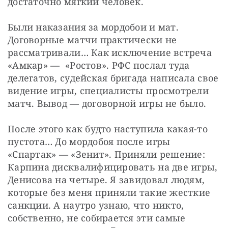
достаточно мягкий человек. 
Были наказания за мордобои и мат. 
Договорные матчи практически не 
рассматривали… Как исключение встреча 
«Амкар» —  «Ростов». РФС послал туда 
делегатов, судейская бригада написала свое 
видение игры, специалисты просмотрели 
матч. Вывод — договорной игры не было.
После этого как будто наступила какая-то 
пустота… До мордобоя после игры 
«Спартак» — «Зенит». Приняли решение: 
Карпина дисквалифицировать на две игры, 
Денисова на четыре. Я завидовал людям, 
которые без меня приняли такие жесткие 
санкции. А наутро узнаю, что никто, 
собственно, не собирается эти самые 