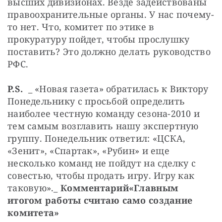
высших дивизионах. Везде задействованы 
правоохранительные органы. У нас почему-
то нет. Что, комитет по этике в 
прокуратуру пойдет, чтобы прослушку 
поставить? Это должно делать руководство 
РФС. 
P.S.
  _ «Новая газета» обратилась к Виктору 
Понедельнику с просьбой определить 
наиболее честную команду сезона-2010 и 
тем самым возглавить нашу экспертную 
группу. Понедельник ответил: «ЦСКА, 
«Зенит», «Спартак», «Рубин» и еще 
несколько команд не пойдут на сделку с 
совестью, чтобы продать игру. Игру как 
таковую»._
Комментарий«Главным 
итогом работы считаю само создание 
комитета»