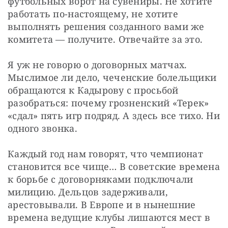
футбольных ворот на сувениры. Не хотите 
работать по-настоящему, не хотите 
выполнять решения созданного вами же 
комитета — получите. Отвечайте за это. 
Я уж не говорю о договорных матчах. 
Мыслимое ли дело, чеченские болельщики 
обращаются к Кадырову с просьбой 
разобраться: почему грозненский «Терек» 
«сдал» пять игр подряд. А здесь все тихо. Ни 
одного звонка. 
Каждый год нам говорят, что чемпионат 
становится все чище… В советские времена 
к борьбе с договорняками подключали 
милицию. Дельцов задерживали, 
арестовывали. В Европе и в нынешние 
времена ведущие клубы лишаются мест в 