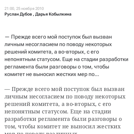
СТАТЬ СОУЧАСТНИКОМ
ПОДЕЛИТЬСЯ С ДРУЗЬЯМИ
Руслан Дубов
,
Дарья Кобылкина
Если у вас есть вопросы, пишите
donate@novayagazeta.ru
или
звоните:
+7 (929) 612-03-68
— Прежде всего мой поступок был вызван
личным несогласием по поводу некоторых
решений комитета, а во-вторых, с его
непонятным статусом. Еще на стадии разработки
регламента были разговоры о том, чтобы
комитет не выносил жестких мер по...
— Прежде всего мой поступок был вызван 
личным несогласием по поводу некоторых 
решений комитета, а во-вторых, с его 
непонятным статусом. Еще на стадии 
разработки регламента были разговоры о 
том, чтобы комитет не выносил жестких 
мер по поводу различных 