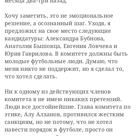
месяца два-три назад. 
Хочу заметить, это не эмоциональное 
решение, а осознанный шаг. Уходя, я 
предложил на свое место следующие 
кандидатуры: Александра Бубнова, 
Анатолия Бышовца, Евгения Ловчева и 
Юрия Гаврилова. В комитете должны быть 
молодые футбольные люди. Думаю, что 
меня никто не поддержит, но я сделал то, 
что хотел сделать.
Ни к одному из действующих членов 
комитета я не имею никаких претензий. 
Люди все достойнейшие. Глава комитета по 
этике, Алу Алханов, противился жестким 
санкциям, но не потому, что не хотел 
навести порядок в футболе, просто он 