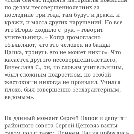
по делам несовершеннолетних за 
последние три года, там будут и драки, и 
кражи, и масса других нарушений. Но все 
это Игорю сходило с  рук, – говорит 
учительница. – Когда громогласно 
объявляют, что это человек из банды 
Цапка, тронуть его не может никто». Что 
касается другого несовершеннолетнего, 
Вячеслава С., он, по словам учительницы, 
«был сложным подростком, но особой 
жестокости никогда не проявлял. Учился 
плохо, был совершенно бесхарактерным, 
ведомым».  
На данный момент Сергей Цапок и депутат 
районного совета Сергей Цеповяз взяты 
судом под стражу. Причем Цапка побоялись 