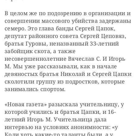
В целом же по подозрению в организации и 
совершении массового убийства задержаны 
семеро. Это глава банды Сергей Цапок, 
депутат районного совета Сергей Цеповяз, 
братья Гуровы, неназванный 33-летний 
забойщик скота, а также 
несовершеннолетние Вячеслав С. И Игорь 
М. Мы уже рассказывали, как в начале 
девяностых братья Николай и Сергей Цапки 
сколотили группу из подростков, которые 
занимались спортом. 
«Новая газета» разыскала учительницу, у 
которой учились и братья Цапки, и 16-
летний Игорь М. Учительница дала 
интервью на условиях анонимности: «у 
Коли хоть какие-то таланты были, а у 