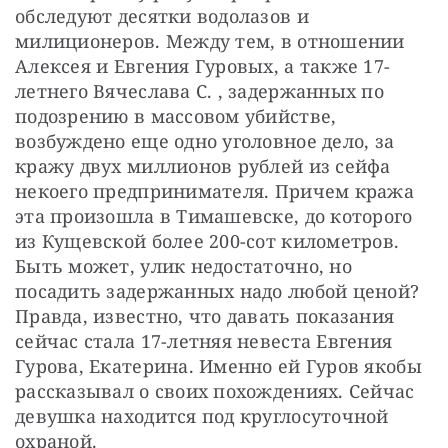
обследуют десятки водолазов и 
милиционеров. Между тем, в отношении 
Алексея и Евгения Гуровых, а также 17-
летнего Вячеслава С. , задержанных по 
подозрению в массовом убийстве, 
возбуждено еще одно уголовное дело, за 
кражу двух миллионов рублей из сейфа 
некоего предпринимателя. Причем кража 
эта произошла в Тимашевске, до которого 
из Кущевской более 200-сот километров. 
Быть может, улик недостаточно, но 
посадить задержанных надо любой ценой? 
Правда, известно, что давать показания 
сейчас стала 17-летняя невеста Евгения 
Гурова, Екатерина. Именно ей Гуров якобы 
рассказывал о своих похождениях. Сейчас 
девушка находится под круглосуточной 
охраной. 