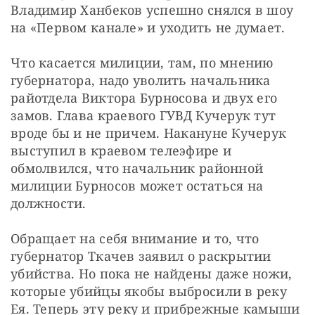
Владимир Ханбеков успешно снялся в шоу 
на «Первом канале» и уходить не думает. 
Что касается милиции, там, по мнению 
губернатора, надо уволить начальника 
райотдела Виктора Бурносова и двух его 
замов. Глава краевого ГУВД Кучерук тут 
вроде бы и не причем. Накануне Кучерук 
выступил в краевом телеэфире и 
обмолвился, что начальник районной 
милиции Бурносов может остаться на 
должности. 
Обращает на себя внимание и то, что 
губернатор Ткачев заявил о раскрытии 
убийства. Но пока не найдены даже ножи, 
которые убийцы якобы выбросили в реку 
Ея. Теперь эту реку и прибрежные камыши 