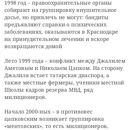
1998 год – правоохранительные органы 
собирают на группировку внушительное 
досье, но привлечь не могут: бандиты 
предъявляют справки о психических 
заболеваниях, оказываются в Краснодаре 
на принудительном лечении и вскоре 
возвращаются домой 
Лето 1999 года – конфликт между Джалилем 
Аметовым и Николаем Цапком. На сторону 
Джалиля встает татарская диаспора, а 
также местные фермеры, ученики местной 
Школы кадров резерва МВД, ряд 
милиционеров.
Начало 2000-ных – в противовес 
цапковским возникает группировка 
«ментовских», то есть милиционеров, 