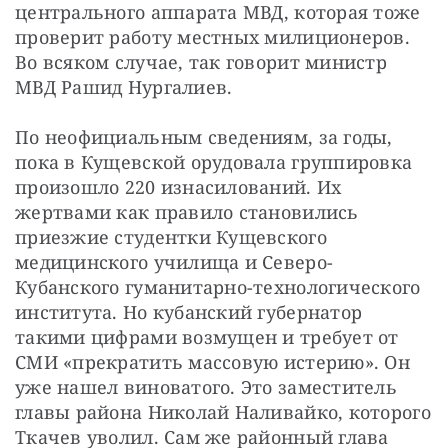
центрального аппарата МВД, которая тоже 
проверит работу местных милиционеров. 
Во всяком случае, так говорит министр  
МВД Рашид Нургалиев. 
По неофициальным сведениям, за годы, 
пока в Кущевской орудовала группировка 
произошло 220 изнасилований. Их 
жертвами как правило становились 
приезжие студентки Кущевского 
медицинского училища и Северо-
Кубанского гуманитарно-технологического 
института. Но кубанский губернатор 
такими цифрами возмущен и требует от 
СМИ «прекратить массовую истерию». Он 
уже нашел виноватого. Это заместитель 
главы района Николай Наливайко, которого 
Ткачев уволил. Сам же районный глава 