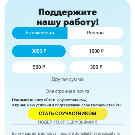
Поддержите
нашу работу!
Ежемесячно
Разово
3000
1000
500
300
Нажимая кнопку «Стать соучастником»,
я принимаю
условия
и подтверждаю свое гражданство РФ
СТАТЬ СОУЧАСТНИКОМ
ПОДЕЛИТЬСЯ С ДРУЗЬЯМИ
Если у вас есть вопросы, пишите
donate@novayagazeta.ru