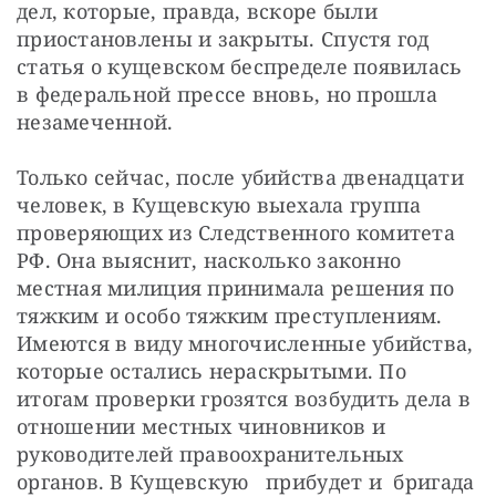
дел, которые, правда, вскоре были 
приостановлены и закрыты. Спустя год 
статья о кущевском беспределе появилась 
в федеральной прессе вновь, но прошла 
незамеченной. 
Только сейчас, после убийства двенадцати 
человек, в Кущевскую выехала группа 
проверяющих из Следственного комитета 
РФ. Она выяснит, насколько законно 
местная милиция принимала решения по 
тяжким и особо тяжким преступлениям. 
Имеются в виду многочисленные убийства, 
которые остались нераскрытыми. По 
итогам проверки грозятся возбудить дела в 
отношении местных чиновников и 
руководителей правоохранительных 
органов. В Кущевскую   прибудет и  бригада 