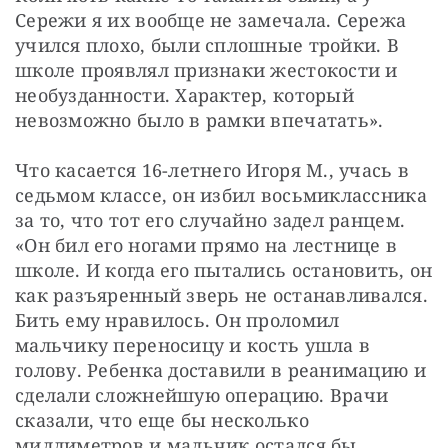
Сережи я их вообще не замечала. Сережа 
учился плохо, были сплошные тройки. В 
школе проявлял признаки жестокости и 
необузданности. Характер, который 
невозможно было в рамки впечатать». 
Что касается 16-летнего Игоря М., учась в 
седьмом классе, он избил восьмиклассника 
за то, что тот его случайно задел ранцем. 
«Он бил его ногами прямо на лестнице в 
школе. И когда его пытались остановить, он 
как разъяренный зверь не останавливался. 
Бить ему нравилось. Он проломил 
мальчику переносицу и кость ушла в 
голову. Ребенка доставили в реанимацию и 
сделали сложнейшую операцию. Врачи 
сказали, что еще бы несколько 
миллиметров и мальчик остался бы 