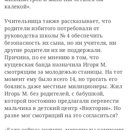
калекой». 
Учительница также рассказывает, что 
родители избитого потребовали от 
руководства школы № 4 обеспечить 
безопасность их сына, но ни учителя, ни 
другие родители их не поддержали. 
Причина, по ее мнению в том, что 
кущевская банда назначила Игоря М. 
смотрящим за молодежью станицы. На тот 
момент ему было всего 14, но трогать его 
боялись даже местные милиционеры. Жил 
Игорь М. без родителей, с бабушкой, 
которой постоянно предлагали перевести 
мальчика в детский центр «Виктория». Но 
разве мог смотрящий на это согласиться? 
«Если сейчас поднять материалы комиссии 