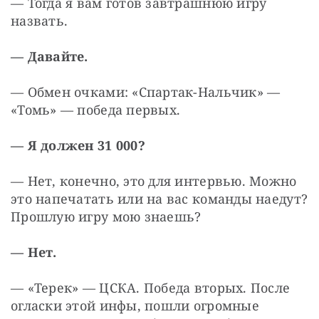
— Тогда я вам готов завтрашнюю игру 
назвать. 
— Давайте.
— Обмен очками: «Спартак-Нальчик» — 
«Томь» — победа первых.
— Я должен 31 000?
— Нет, конечно, это для интервью. Можно 
это напечатать или на вас команды наедут? 
Прошлую игру мою знаешь?
— Нет.
— «Терек» — ЦСКА. Победа вторых. После 
огласки этой инфы, пошли огромные 