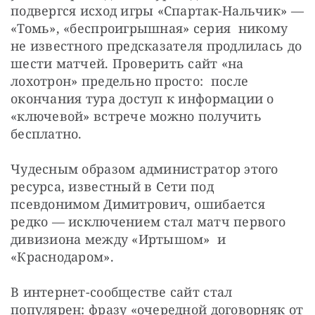
подвергся исход игры «Спартак-Нальчик» — 
«Томь», «беспроигрышная» серия  никому 
не известного предсказателя продлилась до 
шести матчей. Проверить сайт «на 
лохотрон» предельно просто:  после 
окончания тура доступ к информации о 
«ключевой» встрече можно получить 
бесплатно.
Чудесным образом администратор этого 
ресурса, известный в Сети под 
псевдонимом Димитрович, ошибается 
редко — исключением стал матч первого 
дивизиона между «Иртышом»  и 
«Краснодаром». 
В интернет-сообществе сайт стал 
популярен: фразу «очередной договорняк от 