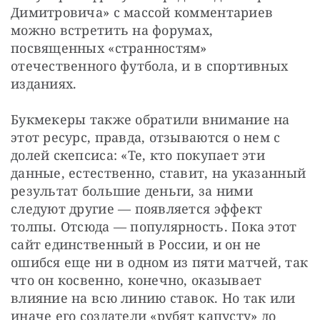
Димитровича» с массой комментариев 
можно встретить на форумах, 
посвященных «странностям» 
отечественного футбола, и в спортивных 
изданиях. 
Букмекеры также обратили внимание на 
этот ресурс, правда, отзываются о нем с 
долей скепсиса: «Те, кто покупает эти 
данные, естественно, ставит, на указанный 
результат большие деньги, за ними 
следуют другие — появляется эффект 
толпы. Отсюда — популярность. Пока этот 
сайт единственный в России, и он не 
ошибся еще ни в одном из пяти матчей, так 
что он косвенно, конечно, оказывает 
влияние на всю линию ставок. Но так или 
иначе его создатели «рубят капусту» до 