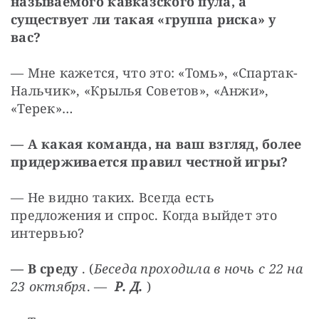
называемого кавказского пула, а 
существует ли такая «группа риска» у 
вас?
— Мне кажется, что это: «Томь», «Спартак-
Нальчик», «Крылья Советов», «Анжи», 
«Терек»…
— А какая команда, на ваш взгляд, более 
придерживается правил честной игры?
— Не видно таких. Всегда есть 
предложения и спрос. Когда выйдет это 
интервью?
— В среду
 . (
Беседа проходила в ночь с 22 на 
23 октября
. —  
Р. Д.
 )