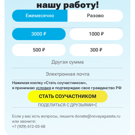
нашу работу!
Ежемесячно
Разово
3000
1000
500
300
Нажимая кнопку «Стать соучастником»,
я принимаю
условия
и подтверждаю свое гражданство РФ
СТАТЬ СОУЧАСТНИКОМ
ПОДЕЛИТЬСЯ С ДРУЗЬЯМИ
Если у вас есть вопросы, пишите
donate@novayagazeta.ru
или звоните:
+7 (929) 612-03-68