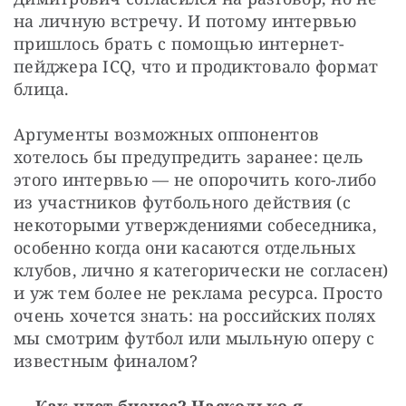
на личную встречу. И потому интервью 
пришлось брать с помощью интернет-
пейджера ICQ, что и продиктовало формат 
блица. 
Аргументы возможных оппонентов 
хотелось бы предупредить заранее: цель 
этого интервью — не опорочить кого-либо 
из участников футбольного действия (с 
некоторыми утверждениями собеседника, 
особенно когда они касаются отдельных 
клубов, лично я категорически не согласен) 
и уж тем более не реклама ресурса. Просто 
очень хочется знать: на российских полях 
мы смотрим футбол или мыльную оперу с 
известным финалом?
— Как идет бизнес? Насколько я 