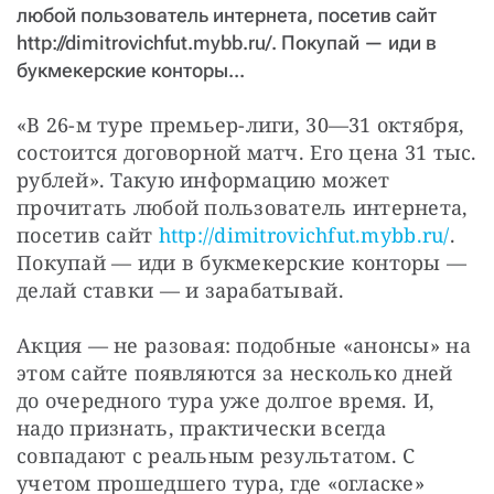
любой пользователь интернета, посетив сайт
http://dimitrovichfut.mybb.ru/. Покупай — иди в
букмекерские конторы...
«В 26-м туре премьер-лиги, 30—31 октября, 
состоится договорной матч. Его цена 31 тыс. 
рублей». Такую информацию может 
прочитать любой пользователь интернета, 
посетив сайт 
http://dimitrovichfut.mybb.ru/
. 
Покупай — иди в букмекерские конторы — 
делай ставки — и зарабатывай.
Акция — не разовая: подобные «анонсы» на 
этом сайте появляются за несколько дней 
до очередного тура уже долгое время. И, 
надо признать, практически всегда 
совпадают с реальным результатом. С 
учетом прошедшего тура, где «огласке» 