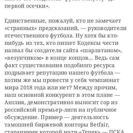
первой осечки».
Единственные, пожалуй, кто не замечает 
«странных» предсказаний, — руководители 
отечественного футбола. Ну хотя бы кто-
нибудь из тех, кто пишет Кодексы чести 
назвал бы создателя сайта «шарлатаном», 
«везунчиком» в конце концов… Ведь сам 
факт существования подобного ресурса 
подрывает репутацию нашего футбола — 
хотим же мы провести у себя чемпионат 
мира 2018 года или нет? Между прочим, 
наш основной конкурент в этом плане — 
Англия, демонстративно выносит сор из 
российской премьер-лиги на публичное 
обсуждение. Пример — деятельность 
тамошней биржевой конторы Betfair, 
стараниями которой матч «Терек» — ЦСКА 