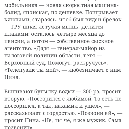
мобильника — новая скоростная машина-
болид, японская, по дешевке. Поигрывает 
ключами, стараясь, чтоб был виден брелок 
— ГРУ-шная летучая мышь. Делится 
планами: осталось четыре месяца до 
пенсии, а потом — собственное сыскное 
агентство. «Дядя — генерал-майор из 
налоговой полиции области, тетя — 
Верховный суд. Помогут, раскручусь». 
«Телепузик ты мой», — любезничает с ним 
Нина.
Выпивают бутылку водки — 300 рэ, просит 
вторую. «Поссорился с любимой. То есть не 
поссорился, а так, нахамил и ушел», — 
рассказывает с гордостью. «Позвони ей», — 
просит Нина. «Не, ты чё, я же мужик. Сама 
позвонит».