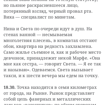
но пьяное раскрасневшееся лицо, 
потерянный взгляд, черный провал рта. 
Вика — специалист по минетам.
Нина и Света по очереди идут в душ. На 
стенах ванной — несмываемая 
многолетняя плесень, в комнатах отстают 
обои, квартира на редкость захламлена. 
Само жилье съемное и, как и рабочее место 
девчонок, принадлежит некой Марфе. «Она 
мне как сестра, — говорит Света. — Я ее так 
и называю». Одеваемся. Света вызывает 
такси, и к шести вечера мы едем на точку.
18.30.
 Точка находится в семи километрах 
от города, на Рынке. Рынок представляет 
собой цепь фанерных и металлических 
ларьков-«вагончиков» по обеим сторонам 