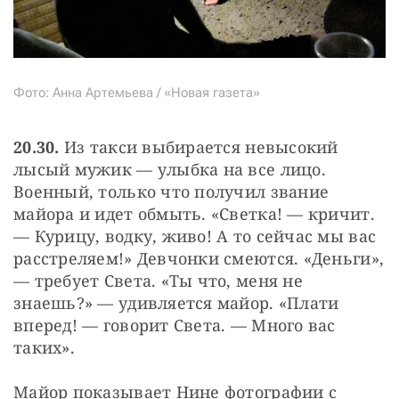
Фото: Анна Артемьева / «Новая газета»
20.30.
 Из такси выбирается невысокий 
лысый мужик — улыбка на все лицо. 
Военный, только что получил звание 
майора и идет обмыть. «Светка! — кричит. 
— Курицу, водку, живо! А то сейчас мы вас 
расстреляем!» Девчонки смеются. «Деньги», 
— требует Света. «Ты что, меня не 
знаешь?» — удивляется майор. «Плати 
вперед! — говорит Света. — Много вас 
таких».
Майор показывает Нине фотографии с 