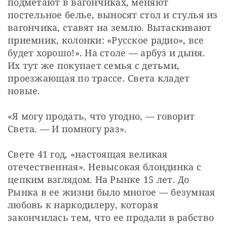
подметают в вагончиках, меняют 
постельное белье, выносят стол и стулья из 
вагончика, ставят на землю. Вытаскивают 
приемник, колонки: «Русское радио», все 
будет хорошо!». На столе — арбуз и дыня. 
Их тут же покупает семья с детьми, 
проезжающая по трассе. Света кладет 
новые.
«Я могу продать, что угодно, — говорит 
Света. — И помногу раз».
Свете 41 год, «настоящая великая 
отечественная». Невысокая блондинка с 
цепким взглядом. На Рынке 15 лет. До 
Рынка в ее жизни было многое — безумная 
любовь к наркодилеру, которая 
закончилась тем, что ее продали в рабство 