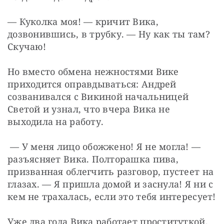
— Куколка моя! — кричит Вика, 
дозвонившись, в трубку. — Ну как ты там? 
Скучаю!
Но вместо обмена нежностями Вике 
приходится оправдываться: Андрей 
созванивался с Викиной начальницей 
Светой и узнал, что вчера Вика не 
выходила на работу.
 — У меня лицо обожжено! Я не могла! — 
разъясняет Вика. Полторашка пива, 
призванная облегчить разговор, пустеет на 
глазах. — Я пришла домой и заснула! Я ни с 
кем не трахалась, если это тебя интересует!
Уже два года Вика работает проституткой. 