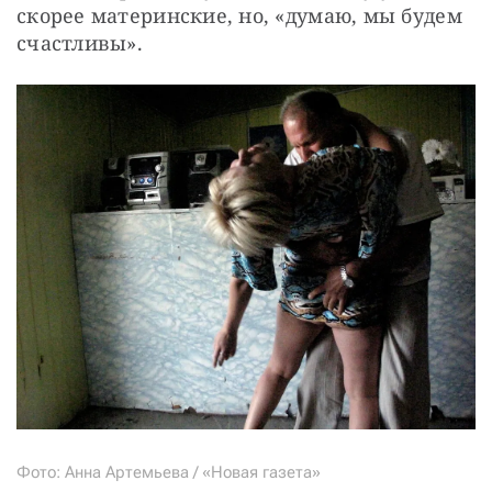
скорее материнские, но, «думаю, мы будем 
счастливы».
Фото: Анна Артемьева / «Новая газета»