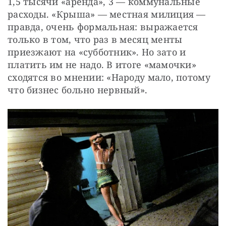
1,5 тысячи «аренда», 3 — коммунальные 
расходы. «Крыша» — местная милиция — 
правда, очень формальная: выражается 
только в том, что раз в месяц менты 
приезжают на «субботник». Но зато и 
платить им не надо. В итоге «мамочки» 
сходятся во мнении: «Народу мало, потому 
что бизнес больно нервный».