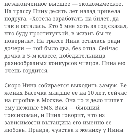
незаконченное высшее — экономическое. 
На трассу Нину десять лет назад привела 
подруга. «Хотела заработать на билет, да 
так и осталась. Кто б мне хоть за год сказал, 
что буду проституткой, в жизнь бы не 
поверила». На трассе Нина осталась ради 
дочери — той было два, без отца. Сейчас 
дочка в 5-м классе, победительница 
разнообразных конкурсов чтецов. Нина ею 
очень гордится.
Скоро Нина собирается выходить замуж. Ее 
жених Ваcечка младше ее на 10 лет, сейчас 
на стройке в Москве. Она то и дело пишет 
ему нежные SMS. Ваcя — бывший 
токсикоман, и Нина говорит, что из 
зависимости вытащила его именно ее 
любовь. Правда, чувства к жениху у Нины 