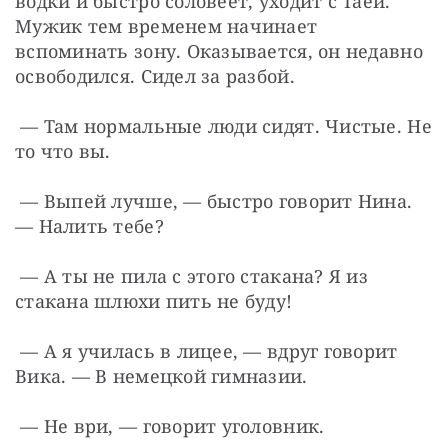
водки и быстро соловеет, уходит с Таей. 
Мужик тем временем начинает 
вспоминать зону. Оказывается, он недавно 
освободился. Сидел за разбой.
 — Там нормальные люди сидят. Чистые. Не 
то что вы.
 — Выпей лучше, — быстро говорит Нина. 
— Налить тебе?
 — А ты не пила с этого стакана? Я из 
стакана шлюхи пить не буду!
 — А я училась в лицее, — вдруг говорит 
Вика. — В немецкой гимназии.
 — Не ври, — говорит уголовник.