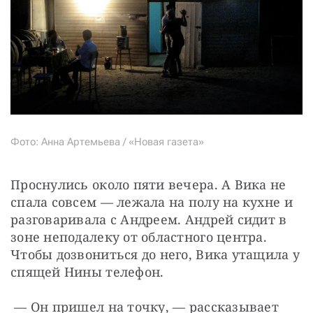
Фото: Анна Артемьева / «Новая газета»
Проснулись около пяти вечера. А Вика не 
спала совсем — лежала на полу на кухне и 
разговаривала с Андреем. Андрей сидит в 
зоне неподалеку от областного центра. 
Чтобы дозвониться до него, Вика утащила у 
спящей Нины телефон.
 — Он пришел на точку, — рассказывает 