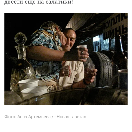
двести еще на салатики!
Фото: Анна Артемьева / «Новая газета»