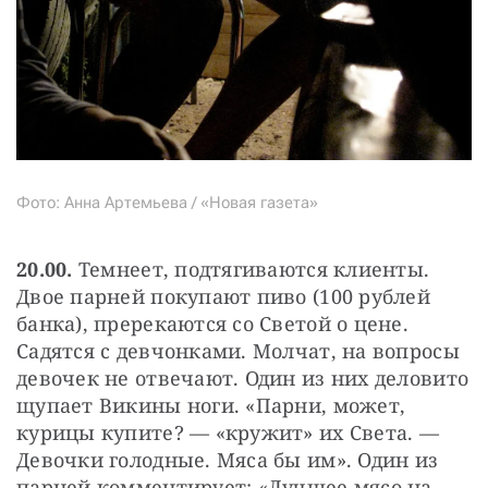
Фото: Анна Артемьева / «Новая газета»
20.00.
 Темнеет, подтягиваются клиенты. 
Двое парней покупают пиво (100 рублей 
банка), пререкаются со Светой о цене. 
Садятся с девчонками. Молчат, на вопросы 
девочек не отвечают. Один из них деловито 
щупает Викины ноги. «Парни, может, 
курицы купите? — «кружит» их Света. — 
Девочки голодные. Мяса бы им». Один из 
парней комментирует: «Лучшее мясо на 