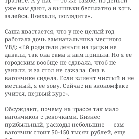
тратите. А у нас — то же самое, но деньги 
уже вам дают, а выпивки бесплатно и хоть 
залейся. Поехали, поглядите».
Саша хвастается, что у нее целый год 
работала дочь замначальника местного 
УВД: «Ей родители деньги на цацки не 
давали, так она сама к нам пришла. Но я ее 
городским вообще не сдавала, чтоб не 
узнали, и за стол не сажала. Она в 
вагончике сидела. Если клиент чистый и не 
местный, я ее зову. Сейчас на экономфаке 
учится, первый курс».
Обсуждают, почему на трассе так мало 
вагончиков с девочками. Бизнес 
прибыльный, расходы небольшие — сам 
вагончик стоит 50-150 тысяч рублей, еще 