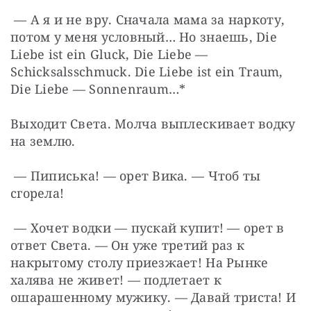
 — А я и не вру. Сначала мама за наркоту, 
потом у меня условный… Но знаешь, Die 
Liebe ist ein Gluck, Die Liebe — 
Schicksalsschmuck. Die Liebe ist ein Traum, 
Die Liebe — Sonnenraum…*
Выходит Света. Молча выплескивает водку 
на землю.
 — Пиписька! — орет Вика. — Чтоб ты 
сгорела!
 — Хочет водки — пускай купит! — орет в 
ответ Света. — Он уже третий раз к 
накрытому столу приезжает! На Рынке 
халява не живет! — подлетает к 
ошарашенному мужику. — Давай триста! И 