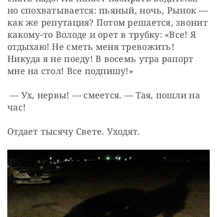
но спохватывается: пьяный, ночь, Рынок — 
как же репутация? Потом решается, звонит 
какому-то Володе и орет в трубку: «Все! Я 
отдыхаю! Не сметь меня тревожить! 
Никуда я не поеду! В восемь утра рапорт 
мне на стол! Все подпишу!»
 — Ух, нервы! — смеется. — Тая, пошли на 
час!
Отдает тысячу Свете. Уходят.