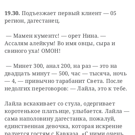
19.30.
 Подъезжает первый клиент — 05 
регион, дагестанец.
 — Мамен кументс! — орет Нина. — 
Ассалям алейкум! Во имя овцы, сыра и 
свиного уха! ОМОН!
 — Минет 300, анал 200, на раз — это на 
двадцать минут — 500, час — тысяча, ночь 
— 4, — привычно тарабанит Света. После 
недолгих переговоров: — Лайла, это к тебе.
Лайла вскакивает со стула, одергивает 
коротенькое платьице, улыбается. Лайла — 
сама наполовину дагестанка, пожалуй, 
единственная девочка, которая искренне 
радуется гостям с Кавказа. «С ними очень 