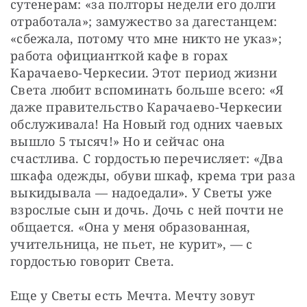
сутенерам: «за полторы недели его долги 
отработала»; замужество за дагестанцем: 
«сбежала, потому что мне никто не указ»; 
работа официанткой кафе в горах 
Карачаево-Черкесии. Этот период жизни 
Света любит вспоминать больше всего: «Я 
даже правительство Карачаево-Черкесии 
обслуживала! На Новый год одних чаевых 
вышло 5 тысяч!» Но и сейчас она 
счастлива. С гордостью перечисляет: «Два 
шкафа одежды, обуви шкаф, крема три раза 
выкидывала — надоедали». У Светы уже 
взрослые сын и дочь. Дочь с ней почти не 
общается. «Она у меня образованная, 
учительница, не пьет, не курит», — с 
гордостью говорит Света.
Еще у Светы есть Мечта. Мечту зовут 