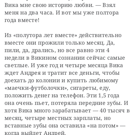
Вика мне свою историю любви. — Взял 
меня на два часа. И вот мы уже полтора 
года вместе!
Из «полутора лет вместе» действительно 
вместе они прожили только месяц. Да, 
пили, да, дрались, но все равно эти 4 
недели в Викином сознании сейчас самые 
светлые. И уже год и четыре месяца Вика 
ждет Андрея и тратит все деньги, чтобы 
доехать до колонии и купить любимому 
«маечки-футболочки», сигареты, еду, 
положить денег на телефон. Эти 1,5 года 
она очень пьет, потеряла передние зубы. И 
хотя Вика много зарабатывает — 40 тысяч в 
месяц, четыре местных зарплаты, но 
вставные зубы она оставила «на потом» — 
когда выйдет Андрей.