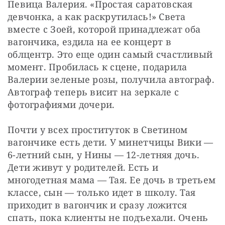
Певица Валерия. «Простая саратовская 
девчонка, а как раскрутилась!» Света 
вместе с Зоей, которой принадлежат оба 
вагончика, ездила на ее концерт в 
облцентр. Это еще один самый счастливый 
момент. Пробилась к сцене, подарила 
Валерии зеленые розы, получила автограф. 
Автограф теперь висит на зеркале с 
фотографиями дочери.
Почти у всех проституток в Светином 
вагончике есть дети. У минетчицы Вики — 
6-летний сын, у Нины — 12-летняя дочь. 
Дети живут у родителей. Есть и 
многодетная мама — Тая. Ее дочь в третьем 
классе, сын — только идет в школу. Тая 
приходит в вагончик и сразу ложится 
спать, пока клиенты не подъехали. Очень 