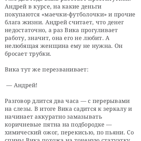
Андрей в курсе, на какие деньги 
покупаются «маечки-футболочки» и прочие 
блага жизни. Андрей считает, что денег 
недостаточно, а раз Вика прогуливает 
работу, значит, она его не любит. А 
нелюбящая женщина ему не нужна. Он 
бросает трубки.
Вика тут же перезванивает:
 — Андрей!
Разговор длится два часа — с перерывами 
на слезы. В итоге Вика садится к зеркалу и 
начинает аккуратно замазывать 
коричневые пятна на подбородке — 
химический ожог, перекисью, по пьяни. Со 
спины Вика похожа на точеную статуэтку, 