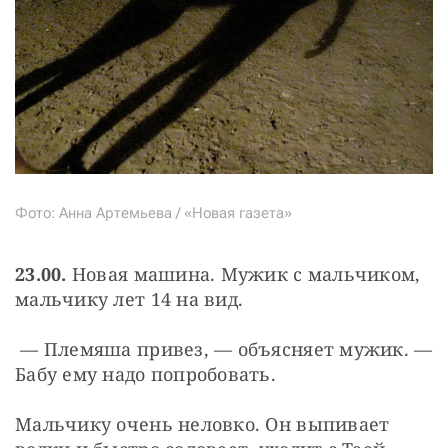
Фото: Анна Артемьева / «Новая газета»
23.00.
 Новая машина. Мужик с мальчиком, 
мальчику лет 14 на вид.
 — Племяша привез, — объясняет мужик. — 
Бабу ему надо попробовать.
Мальчику очень неловко. Он выпивает 