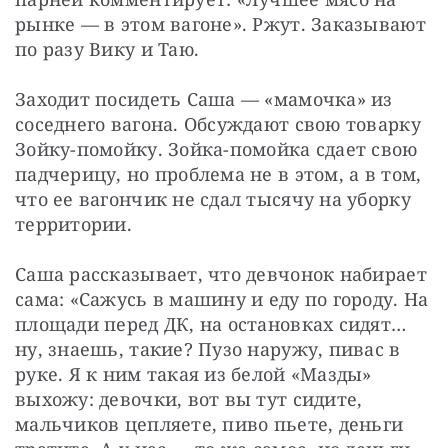
рынке — в этом вагоне». Ржут. Заказывают 
по разу Вику и Таю.
Заходит посидеть Саша — «мамочка» из 
соседнего вагона. Обсуждают свою товарку 
Зойку-помойку. Зойка-помойка сдает свою 
падчерицу, но проблема не в этом, а в том, 
что ее вагончик не сдал тысячу на уборку 
территории.
Саша рассказывает, что девчонок набирает 
сама: «Сажусь в машину и еду по городу. На 
площади перед ДК, на остановках сидят… 
ну, знаешь, такие? Пузо наружу, пивас в 
руке. Я к ним такая из белой «Мазды» 
выхожу: девочки, вот вы тут сидите, 
мальчиков цепляете, пиво пьете, деньги 