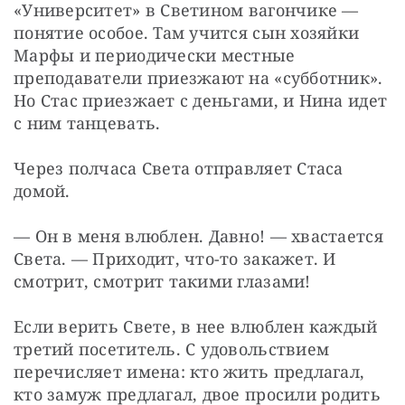
«Университет» в Светином вагончике — 
понятие особое. Там учится сын хозяйки 
Марфы и периодически местные 
преподаватели приезжают на «субботник». 
Но Стас приезжает с деньгами, и Нина идет 
с ним танцевать.
Через полчаса Света отправляет Стаса 
домой.
— Он в меня влюблен. Давно! — хвастается 
Света. — Приходит, что-то закажет. И 
смотрит, смотрит такими глазами!
Если верить Свете, в нее влюблен каждый 
третий посетитель. С удовольствием 
перечисляет имена: кто жить предлагал, 
кто замуж предлагал, двое просили родить 