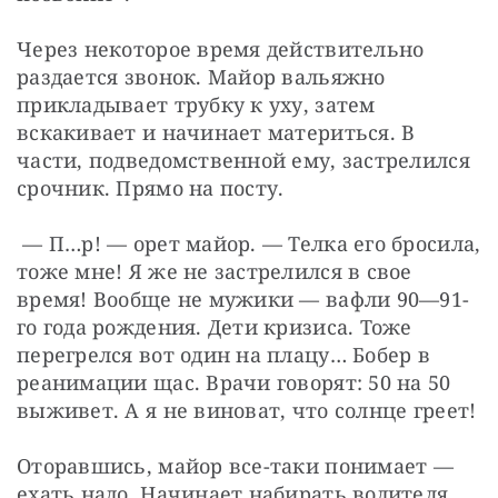
Через некоторое время действительно 
раздается звонок. Майор вальяжно 
прикладывает трубку к уху, затем 
вскакивает и начинает материться. В 
части, подведомственной ему, застрелился 
срочник. Прямо на посту.
 — П…р! — орет майор. — Телка его бросила, 
тоже мне! Я же не застрелился в свое 
время! Вообще не мужики — вафли 90—91-
го года рождения. Дети кризиса. Тоже 
перегрелся вот один на плацу… Бобер в 
реанимации щас. Врачи говорят: 50 на 50 
выживет. А я не виноват, что солнце греет!
Оторавшись, майор все-таки понимает — 
ехать надо. Начинает набирать водителя, 