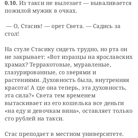
0.10.
 Из такси не вылезает — вываливается 
пожилой мужик в очках.
 — О, Стасик! — орет Света. — Садись за 
стол!
На стуле Стасику сидеть трудно, но рта он 
не закрывает: «Вот изразцы на ярославских 
храмах? Терракотовые, муравленые, 
глазурированные, со зверями и 
растениями. Духовность была, внутренняя 
красота! А где она теперь, эта духовность, 
эта сила?» Света тем временем 
вытаскивает из его кошелька все деньги 
«на еду и девочкам вина», оставляет только 
сто рублей на такси.
Стас преподает в местном университете. 