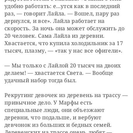
удобно работать: е…утся как в последний 
раз, — говорит Лайла. — Вошел, пару раз 
дернулся, и все». Лайла работает на 
скорость. За ночь она может обслужить до 
20 человек. Сама Лайла из деревни. 
Хвастается, что купила холодильник за 17 
тысяч, плазму, — «так у нас все офигели».
— Мы только с Лайлой 20 тысяч на двоих 
делаем! — хвастается Света. — Вообще 
удачный набор тогда был.
Рекрутинг девочек из деревень на трассу — 
привычное дело. У Марфы есть 
специальные люди, они объезжают 
деревни, что подальше, и вербуют 
девчонок из больших и бедных семей. 
Деревенских на трассе очень любят — 