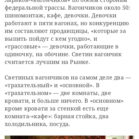
федеральной трассы. Вагончиков около 50: 
шиномонтаж, кафе, девочки. Девочки 
работают в пяти вагонах, но конкуренцию 
им составляют продавщицы, «которые за 
выпить пойдут с кем угодно», и 
«трассовые» — девочки, работающие в 
одиночку, на обочине. Светин вагончик 
считается лучшим на Рынке.
Светиных вагончиков на самом деле два — 
«трахательный» и «основной». В 
«трахательном» — две комнаты, две 
кровати, и больше ничего. В «основном» 
кроме кровати за стенкой есть еще 
комната-«кафе»: барная стойка, два 
холодильника, посуда.