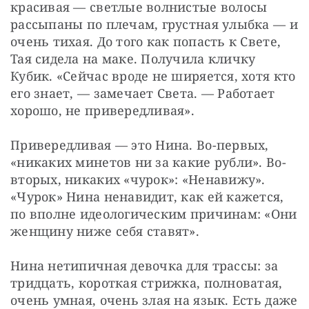
красивая — светлые волнистые волосы 
рассыпаны по плечам, грустная улыбка — и 
очень тихая. До того как попасть к Свете, 
Тая сидела на маке. Получила кличку 
Кубик. «Сейчас вроде не ширяется, хотя кто 
его знает, — замечает Света. — Работает 
хорошо, не привередливая».
Привередливая — это Нина. Во-первых, 
«никаких минетов ни за какие рубли». Во-
вторых, никаких «чурок»: «Ненавижу». 
«Чурок» Нина ненавидит, как ей кажется, 
по вполне идеологическим причинам: «Они 
женщину ниже себя ставят».
Нина нетипичная девочка для трассы: за 
тридцать, короткая стрижка, полноватая, 
очень умная, очень злая на язык. Есть даже 