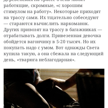
работящие, скромные, «с хорошим 
стимулом на работу». Некоторые приходят 
на трассу сами. Их тщательно собеседуют 
— стараются вычислить наркоманок. 
Других привозят на трассу в багажниках — 
отрабатывать долги. Привезенная девочка 
обойдется вагончику в 5-20 тысяч. Но их 
покупать надо с умом. Вот однажды Света 
купила такую, а она сбежала на следующий 
день, «тварюга неблагодарная».