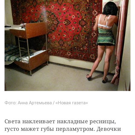
Фото: Анна Артемьева / «Новая газета»
Света наклеивает накладные ресницы, 
густо мажет губы перламутром. Девочки 