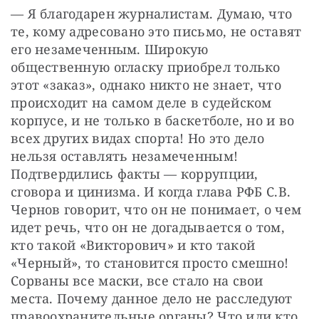
— Я благодарен журналистам. Думаю, что 
те, кому адресовано это письмо, не оставят 
его незамеченным. Широкую 
общественную огласку приобрел только 
этот «заказ», однако никто не знает, что 
происходит на самом деле в судейском 
корпусе, и не только в баскетболе, но и во 
всех других видах спорта! Но это дело 
нельзя оставлять незамеченным! 
Подтвердились факты — коррупции, 
сговора и цинизма. И когда глава РФБ С.В. 
Чернов говорит, что он не понимает, о чем 
идет речь, что он не догадывается о том, 
кто такой «Викторович» и кто такой 
«Черный», то становится просто смешно! 
Сорваны все маски, все стало на свои 
места. Почему данное дело не расследуют 
правоохранительные органы? Что или кто 