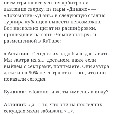
несмотря на все усилия арбитров и 
давление сверху, из пары «Динамо» — 
«Локомотив-Кубань» в следующую стадию 
турнира кубанцев вывести невозможно. 
Вот несколько цитат из расшифровки, 
пришедшей на сайт «Чемпионат.ру» и 
размещенной в RuTube:
« 
Астанин:
  Сегодня их надо было доставать. 
Мы завтра их х…  достанем, даже если 
выйдем с секирами, понимаете. Они завтра 
даже и на 50% не сыграют от того, что они 
показали сегодня.
Буланов:
  «Локомотив», ты имеешь в виду?
Астанин:
  Да. И то, что они на последних 
секундах мячи забивали <…>.