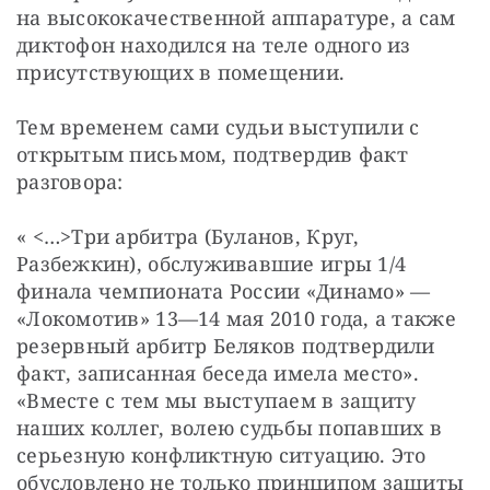
на высококачественной аппаратуре, а сам 
диктофон находился на теле одного из 
присутствующих в помещении.
Тем временем сами судьи выступили с 
открытым письмом, подтвердив факт 
разговора:
« <…>Три арбитра (Буланов, Круг, 
Разбежкин), обслуживавшие игры 1/4 
финала чемпионата России «Динамо» — 
«Локомотив» 13—14 мая 2010 года, а также 
резервный арбитр Беляков подтвердили 
факт, записанная беседа имела место». 
«Вместе с тем мы выступаем в защиту 
наших коллег, волею судьбы попавших в 
серьезную конфликтную ситуацию. Это 
обусловлено не только принципом защиты 