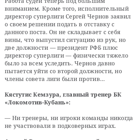
Работа судей теперь под большим 
вниманием. Кроме того, исполнительный 
директор суперлиги Сергей Чернов заявил 
о своем решении подать в отставку с 
данного поста. Он не складывает с себя 
вины, что выпустил ситуацию из рук, но 
две должности — президент РФБ плюс 
директор суперлиги — физически тяжело 
было за всем уследить. Чернов давно 
пытается уйти со второй должности, но 
члены совета лиги были против…
Кястутис Кемзура, главный тренер БК 
«Локомотив-Кубань»:
— Ни тренеры, ни игроки команды никогда 
не участвовали в подковерных играх.