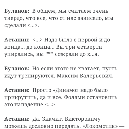
Буланов:
  В общем, мы считаем очень 
твердо, что все, что от нас зависело, мы 
сделали <…>.
Астанин:
  <…> Надо было с первой и до 
конца… до конца… Вы три четверти 
упирались, вы *** сожрали до х…я.
Буланов:
  Но если этого не хватает, пусть 
идут тренируются, Максим Валерьевич.
Астанин:
  Просто «Динамо» надо было 
прикрутить, да и все. Фолами остановить 
это нападение <…>.
Астанин:
  Да. Значит, Викторовичу 
можешь дословно передать. «Локомотив» — 