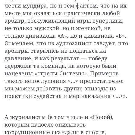
чести мундира, но и тем фактом, что на их 
месте мог оказаться практически любой 
арбитр, обслуживающий игры суперлиги, 
не только мужской, но и женской, не 
только дивизиона «А», но и дивизиона «Б». 
Отмечаем, что из аудиозаписи следует, что 
арбитры старались не поддаться на 
давление, и как результат — победу 
одержала та команда, на которую были 
нацелены «стрелы Системы». Примеров 
такого непослушания <…> предостаточно: 
мы можем добавить другие эпизоды из 
практики судейства и мер наказания <…>».
А журналисты (в том числе и «Новой), 
которым надоело описывать 
коррупционные скандалы в спорте, 