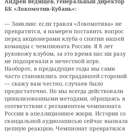
Андрей Ведищев, генеральный директор 
БК «Локомотив-Кубань»:
— Заявляю: если травля «Локомотива» не 
прекратится, я намерен поставить вопрос 
перед акционерами клуба о снятии нашей 
команды с чемпионата России. Я 8 лет 
руковожу клубом, за это время нас ни разу 
не подозревали в нечестной игре. 
Наоборот, в предыдущие годы мы сами 
часто становились пострадавшей стороной 
— скажу вам честно, случаев было 
предостаточно. Но мы всегда действовали 
цивилизованными методами, обращаясь в 
соответствии с регламентом чемпионата 
России в апелляционное жюри. История со 
скандальной аудиозаписью сейчас вызвала 
цепную реакцию. Чемпионат превратился 