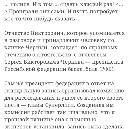
… полное. И в том … сидеть каждый раз! <…
> Проиграли они сами. И пусть попробует 
кто-то что-нибудь сказать.
Отчество Викторович, которое упоминается 
в разговоре и принадлежит человеку по 
кличке Черный, совпадает, по странному 
стечению обстоятельств, с отчеством 
Сергея Викторовича Чернова — президента 
Российской федерации баскетбола (РФБ).
Сам же президент федерации в ответ на 
скандальную запись организовал комиссию 
для расследования и ушел со второго своего 
поста — главы Cуперлиги. Созданная им 
комиссия работает так тщательно, что к 
прошлой пятнице она с помощью 
экспертов установила: запись была сделана 