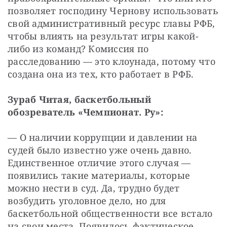
позволяет господину Чернову использовать 
свой административный ресурс главы РФБ, 
чтобы влиять на результат игры какой-
либо из команд? Комиссия по 
расследованию — это клоунада, потому что 
создана она из тех, кто работает в РФБ.
Зураб Читая, баскетбольный 
обозреватель «Чемпионат. Ру»:
— О наличии коррупции и давлении на 
судей было известно уже очень давно. 
Единственное отличие этого случая — 
появились такие материалы, которые 
можно нести в суд. Да, трудно будет 
возбудить уголовное дело, но для 
баскетбольной общественности все встало 
на свои места. Появилось фактическое 