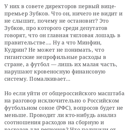
У них в совете директоров первый вице-
премьер Зубков. Что он, ничего не видит и 
не слышит, почему не остановит? Это 
Зубков, про которого среди депутатов 
говорят, что он главная тягловая лошадь в 
правительстве…. Ну а что Минфин, 
Кудрин? Не может не понимать, что 
гигантские непрофильные расходы в 
стране, а футбол — лишь их малая часть, 
нарушают кровеносную финансовую 
систему. Помалкивает…
Но если уйти от общероссийского масштаба 
на разговор исключительно о Российском 
футбольном союзе (РФС), вопросов будет не 
меньше. Проводит ли кто-нибудь анализ 
соотношения расходов на сборную и 
расходов для регионов? Что получили от 