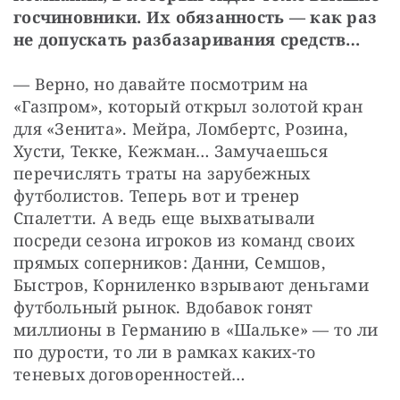
госчиновники. Их обязанность — как раз 
не допускать разбазаривания средств…
— Верно, но давайте посмотрим на 
«Газпром», который открыл золотой кран 
для «Зенита». Мейра, Ломбертс, Розина, 
Хусти, Текке, Кежман… Замучаешься 
перечислять траты на зарубежных 
футболистов. Теперь вот и тренер 
Спалетти. А ведь еще выхватывали 
посреди сезона игроков из команд своих 
прямых соперников: Данни, Семшов, 
Быстров, Корниленко взрывают деньгами 
футбольный рынок. Вдобавок гонят 
миллионы в Германию в «Шальке» — то ли 
по дурости, то ли в рамках каких-то 
теневых договоренностей…