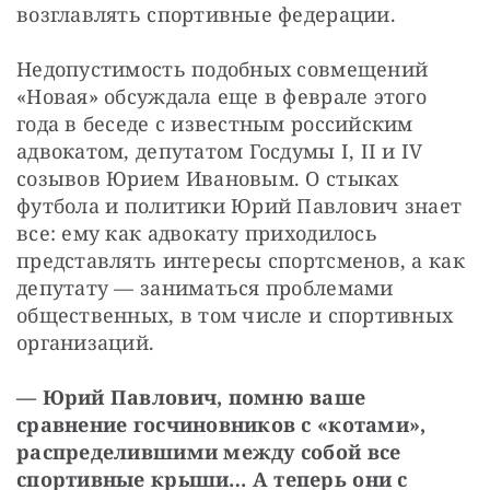
возглавлять спортивные федерации.
Недопустимость подобных совмещений 
«Новая» обсуждала еще в феврале этого 
года в беседе с известным российским 
адвокатом, депутатом Госдумы I, II и IV 
созывов Юрием Ивановым. О стыках 
футбола и политики Юрий Павлович знает 
все: ему как адвокату приходилось 
представлять интересы спортсменов, а как 
депутату — заниматься проблемами 
общественных, в том числе и спортивных 
организаций.
— Юрий Павлович, помню ваше 
сравнение госчиновников с «котами», 
распределившими между собой все 
спортивные крыши… А теперь они с 