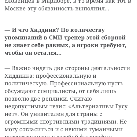
словенцев в Мариборе, в то время как тот в 
Москве эту обязанность выполнил…
— И что Хиддинк? По количеству 
упоминаний в СМИ тренер этой сборной 
не знает себе равных, а игроки требуют, 
чтобы он остался…
— Важно видеть две стороны деятельности 
Хиддинка: профессиональную и 
политическую. Профессиональную пусть 
обсуждают специалисты, от себя лишь 
позволю две реплики. Считаю 
недопустимым тезис: «Альтернативы Гусу 
нет». Он унизителен для страны с 
огромными спортивными традициями. Не 
могу согласиться и с некими туманными 
рассуждениями о «особой философии 