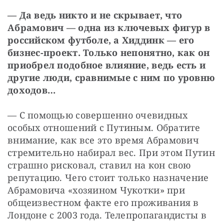
— Да ведь никто и не скрывает, что 
Абрамович — одна из ключевых фигур в 
российском футболе, а Хиддинк — его 
бизнес-проект. Только непонятно, как он 
приобрел подобное влияние, ведь есть и 
другие люди, сравнимые с ним по уровню 
доходов…
— С помощью совершенно очевидных 
особых отношений с Путиным. Обратите 
внимание, как все это время Абрамович 
стремительно набирал вес. При этом Путин 
страшно рисковал, ставил на кон свою 
репутацию. Чего стоит только назначение 
Абрамовича «хозяином Чукотки» при 
общеизвестном факте его проживания в 
Лондоне с 2003 года. Телепропагандисты в 