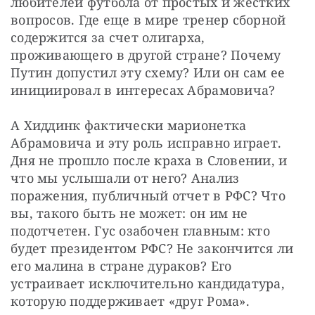
любителей футбола от простых и жестких 
вопросов. Где еще в мире тренер сборной 
содержится за счет олигарха, 
проживающего в другой стране? Почему 
Путин допустил эту схему? Или он сам ее 
инициировал в интересах Абрамовича?
А Хиддинк фактически марионетка 
Абрамовича и эту роль исправно играет. 
Дня не прошло после краха в Словении, и 
что мы услышали от него? Анализ 
поражения, публичный отчет в РФС? Что 
вы, такого быть не может: он им не 
подотчетен. Гус озабочен главным: кто 
будет президентом РФС? Не закончится ли 
его малина в стране дураков? Его 
устраивает исключительно кандидатура, 
которую поддерживает «друг Рома».