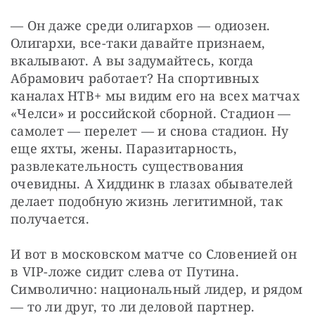
— Он даже среди олигархов — одиозен. 
Олигархи, все-таки давайте признаем, 
вкалывают. А вы задумайтесь, когда 
Абрамович работает? На спортивных 
каналах НТВ+ мы видим его на всех матчах 
«Челси» и российской сборной. Стадион — 
самолет — перелет — и снова стадион. Ну 
еще яхты, жены. Паразитарность, 
развлекательность существования 
очевидны. А Хиддинк в глазах обывателей 
делает подобную жизнь легитимной, так 
получается.
И вот в московском матче со Словенией он 
в VIP-ложе сидит слева от Путина. 
Символично: национальный лидер, и рядом 
— то ли друг, то ли деловой партнер.