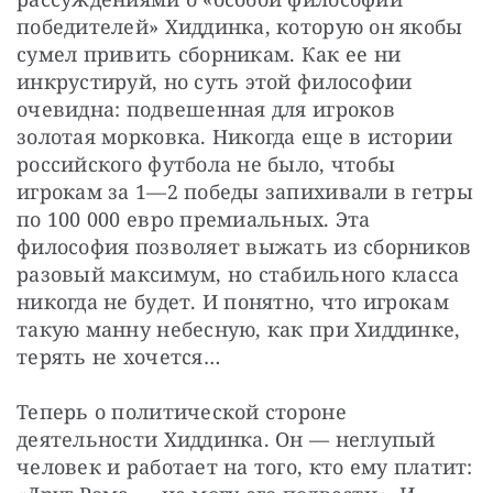
победителей» Хиддинка, которую он якобы 
сумел привить сборникам. Как ее ни 
инкрустируй, но суть этой философии 
очевидна: подвешенная для игроков 
золотая морковка. Никогда еще в истории 
российского футбола не было, чтобы 
игрокам за 1—2 победы запихивали в гетры 
по 100 000 евро премиальных. Эта 
философия позволяет выжать из сборников 
разовый максимум, но стабильного класса 
никогда не будет. И понятно, что игрокам 
такую манну небесную, как при Хиддинке, 
терять не хочется…
Теперь о политической стороне 
деятельности Хиддинка. Он — неглупый 
человек и работает на того, кто ему платит: 