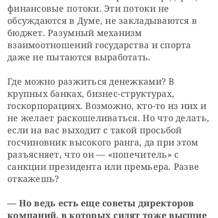
финансовые потоки. Эти потоки не 
обсуждаются в Думе, не закладываются в 
бюджет. Разумный механизм 
взаимоотношений государства и спорта 
даже не пытаются выработать.
Где можно разжиться денежками? В 
крупных банках, бизнес-структурах, 
госкорпорациях. Возможно, кто-то из них и 
не желает раскошеливаться. Но что делать, 
если на вас выходит с такой просьбой 
госчиновник высокого ранга, да при этом 
разъясняет, что он — «попечитель» с 
санкции президента или премьера. Разве 
откажешь?
— Но ведь есть еще советы директоров 
компаний, в которых сидят тоже высшие 