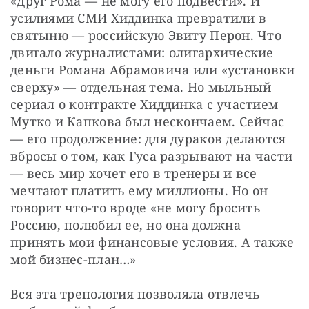
«Друг Рома — не могу его подвести». И 
усилиями СМИ Хиддинка превратили в 
святыню — российскую Эвиту Перон. Что 
двигало журналистами: олигархические 
деньги Романа Абрамовича или «установки 
сверху» — отдельная тема. Но мыльный 
сериал о контракте Хиддинка с участием 
Мутко и Капкова был нескончаем. Сейчас  
— его продолжение: для дураков делаются 
вбросы о том, как Гуса разрывают на части  
— весь мир хочет его в тренеры и все 
мечтают платить ему миллионы. Но он 
говорит что-то вроде «не могу бросить 
Россию, полюбил ее, но она должна 
принять мои финансовые условия. А также 
мой бизнес-план…»
Вся эта трепология позволяла отвлечь 