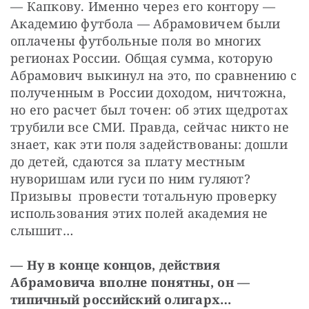
— Капкову. Именно через его контору — 
Академию футбола — Абрамовичем были 
оплачены футбольные поля во многих 
регионах России. Общая сумма, которую 
Абрамович выкинул на это, по сравнению с 
полученным в России доходом, ничтожна, 
но его расчет был точен: об этих щедротах 
трубили все СМИ. Правда, сейчас никто не 
знает, как эти поля задействованы: дошли 
до детей, сдаются за плату местным 
нуворишам или гуси по ним гуляют? 
Призывы  провести тотальную проверку 
использования этих полей академия не 
слышит…
— Ну в конце концов, действия 
Абрамовича вполне понятны, он — 
типичный российский олигарх…