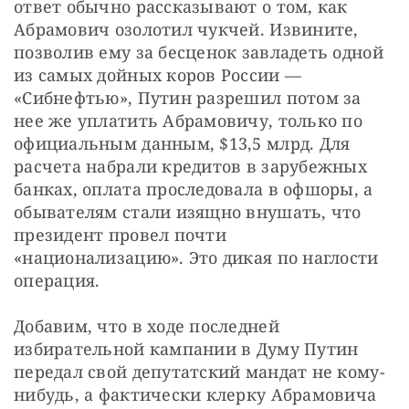
ответ обычно рассказывают о том, как 
Абрамович озолотил чукчей. Извините, 
позволив ему за бесценок завладеть одной 
из самых дойных коров России — 
«Сибнефтью», Путин разрешил потом за 
нее же уплатить Абрамовичу, только по 
официальным данным, $13,5 млрд. Для 
расчета набрали кредитов в зарубежных 
банках, оплата проследовала в офшоры, а 
обывателям стали изящно внушать, что 
президент провел почти 
«национализацию». Это дикая по наглости 
операция.
Добавим, что в ходе последней 
избирательной кампании в Думу Путин 
передал свой депутатский мандат не кому-
нибудь, а фактически клерку Абрамовича 