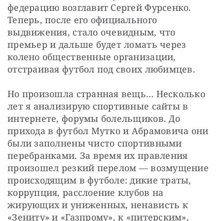
федерацию возглавит Сергей Фурсенко. 
Теперь, после его официального 
выдвижения, стало очевидным, что 
премьер и дальше будет ломать через 
колено общественные организации, 
отстраивая футбол под своих любимцев.
Но произошла странная вещь… Несколько 
лет я анализирую спортивные сайты в 
интернете, форумы болельщиков. До 
прихода в футбол Мутко и Абрамовича они 
были заполнены чисто спортивными 
перебранками. За время их правления 
произошел резкий перелом — возмущение 
происходящим в футболе: дикие траты, 
коррупция, расслоение клубов на 
жирующих и униженных, ненависть к 
«Зениту» и «Газпрому», к «питерским», 