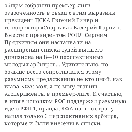
общем собрании премьер-лиги 
озабоченность в связи с этим выразили 
президент ЦСКА Евгений Гинер и 
гендиректор «Спартака» Валерий Карпин. 
Вместе с президентом РФПЛ Сергеем 
Прядкиным они настаивали на 
расширении списка судей высшего 
дивизиона на 8—10 перспективных 
молодых арбитров… Удивительно, но 
больше всего сопротивлялся этому 
разумному предложению не кто иной, как 
глава КФА: мол, я не могу ставить 
эксперименты в премьер-лиге. К счастью, 
в итоге исполком РФС поддержал разумную 
идею РФПЛ, правда, КФА на всю страну 
нашла только 3 перспективных арбитра, 
которые и были внесены в списки.