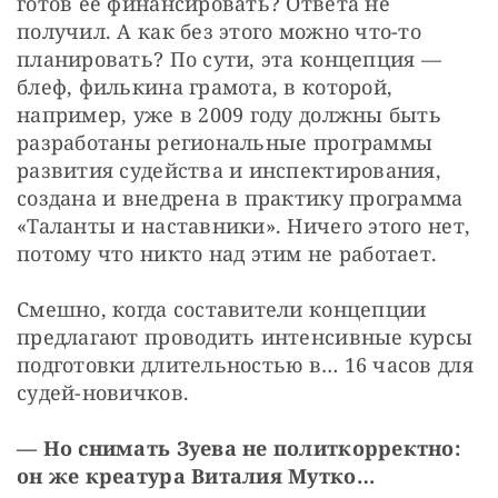
готов ее финансировать? Ответа не 
получил. А как без этого можно что-то 
планировать? По сути, эта концепция — 
блеф, филькина грамота, в которой, 
например, уже в 2009 году должны быть 
разработаны региональные программы 
развития судейства и инспектирования, 
создана и внедрена в практику программа 
«Таланты и наставники». Ничего этого нет, 
потому что никто над этим не работает.
Смешно, когда составители концепции 
предлагают проводить интенсивные курсы 
подготовки длительностью в… 16 часов для 
судей-новичков.
— Но снимать Зуева не политкорректно: 
он же креатура Виталия Мутко…