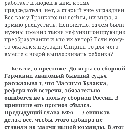
работает и людей в нем, кроме 
председателя, нет, а старый уже упразднен. 
Все как у Троцкого: ни войны, ни мира, а 
армию распустить. Непонятно, зачем были 
нужны именно такие нефункционирующие 
преобразования и кто их автор? Если кому-
то оказался неугоден Спирин, то для чего 
вместе с водой выплескивать ребенка?
— Кстати, о престиже. До игры со сборной 
Германии знакомый бывший судья 
рассказывал, что Массимо Бузакка, 
рефери той встречи, обязательно 
ошибется не в пользу сборной России. В 
принципе его прогноз сбылся. 
Предыдущий глава КФА — Левников — 
делал все, чтобы этого арбитра не 
ставили на матчи нашей команды. В этот 