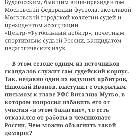
Будогосским, бывшим вице-президентом 
Московской федерации футбола, экс-главой 
Московской городской коллегии судей и 
президентом ассоциации 
«Центр-«Футбольный арбитр», почетным 
спортивным судьей России, кандидатом 
педагогических наук.
— В этом сезоне одним из источников 
скандалов служит сам судейский корпус. 
Так, недавно один из ведущих арбитров, 
Николай Иванов, выступил с открытым 
письмом к главе РФС Виталию Мутко, в 
котором попросил избавить его от 
участия «в этом балагане», то есть 
отказался от работы в чемпионате 
России. Чем можно объяснить такой 
демарш?