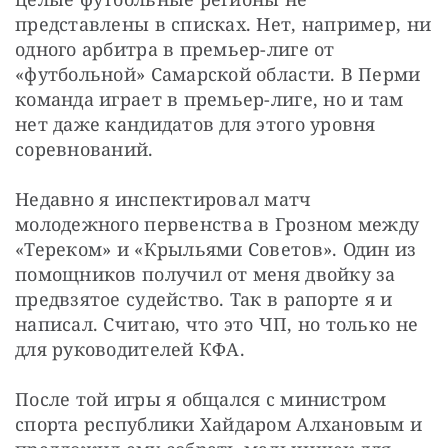
представлены в списках. Нет, например, ни 
одного арбитра в премьер-лиге от 
«футбольной» Самарской области. В Перми 
команда играет в премьер-лиге, но и там 
нет даже кандидатов для этого уровня 
соревнований.
Недавно я инспектировал матч 
молодежного первенства в Грозном между 
«Тереком» и «Крыльями Советов». Один из 
помощников получил от меня двойку за 
предвзятое судейство. Так в рапорте я и 
написал. Считаю, что это ЧП, но только не 
для руководителей КФА.
После той игры я общался с министром 
спорта республики Хайдаром Алхановым и 