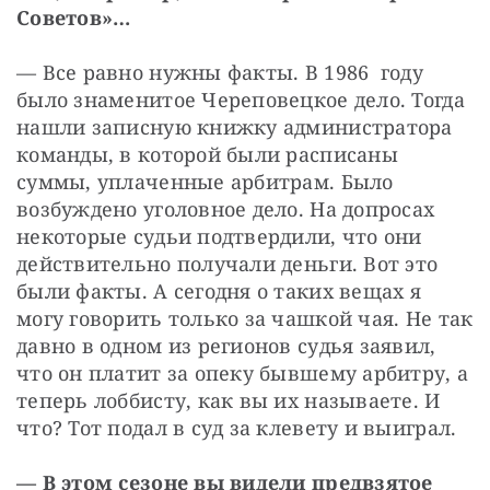
Советов»…
— Все равно нужны факты. В 1986  году 
было знаменитое Череповецкое дело. Тогда 
нашли записную книжку администратора 
команды, в которой были расписаны 
суммы, уплаченные арбитрам. Было 
возбуждено уголовное дело. На допросах 
некоторые судьи подтвердили, что они 
действительно получали деньги. Вот это 
были факты. А сегодня о таких вещах я 
могу говорить только за чашкой чая. Не так 
давно в одном из регионов судья заявил, 
что он платит за опеку бывшему арбитру, а 
теперь лоббисту, как вы их называете. И 
что? Тот подал в суд за клевету и выиграл.
— В этом сезоне вы видели предвзятое 