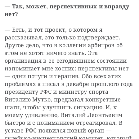
— Так, может, перспективных и вправду 
нет?
— Есть, и тот проект, о котором я 
рассказывал, это только подтверждает. 
Другое дело, что в коллегии арбитров об 
этом не хотят ничего знать. Эта 
организация в ее сегодняшнем состоянии 
напоминает мне хоспис: перспективы нет 
— одни потуги и терапия. Обо всех этих 
проблемах я писал в декабре прошлого года 
президенту РФС и министру спорта 
Виталию Мутко, предлагал конкретные 
шаги, чтобы улучшить ситуацию. И, к 
моему удивлению, Виталий Леонтьевич 
быстро и с пониманием отреагировал. В 
уставе РФС появился новый орган — 
судейско-инспекторский комитет, который 