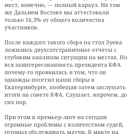
мест, конечно, — полный караул. На том 
же Дальнем Востоке мы аттестовали 
только 16,3% от общего количества 
участников.
После каждого такого сбора на стол Зуева 
ложились двухсотстраничные отчеты с 
глубоким анализом ситуации на местах. Но 
вся заинтересованность президента КФА 
почему-то проявилась в том, что он 
однажды посетил наши сборы в 
Екатеринбурге, пообещав затем заслушать 
итоги на совете КФА. Слушает, впрочем, до 
сих пор.
При этом в премьер-лиге на сегодня 
огромные проблемы с количеством судей, 
готовых обслуживать матчи. В марте на 