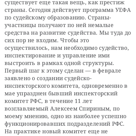
существует еще такая вещь, как престиж 
страны. Сегодня действует программа УЕФА 
по судейскому образованию. Страны-
участницы получают по ней немалые 
средства на развитие судейства. Мы туда до 
сих пор не входим. Чтобы это 
осуществилось, нам необходимо судейство, 
инспектирование и управление ими 
выстроить в рамках одной структуры. 
Первый шаг к этому сделан — в феврале 
заявлено о создании судейско-
инспекторского комитета, одновременно в 
мае упразднен бывший инспекторский 
комитет РФС, в течение 11 лет 
возглавляемый Алексеем Спириным, по 
моему мнению, одно из наиболее успешно 
функционировавших подразделений РФС. 
На практике новый комитет еще не 