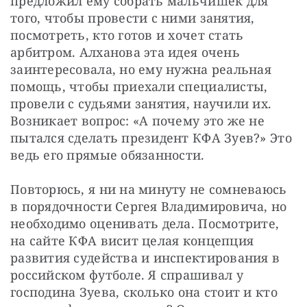
предложил ему собрать мальчишек для 
того, чтобы провести с ними занятия, 
посмотреть, кто готов и хочет стать 
арбитром. Алханова эта идея очень 
заинтересовала, но ему нужна реальная 
помощь, чтобы приехали специалисты, 
провели с судьями занятия, научили их. 
Возникает вопрос: «А почему это же не 
пытался сделать президент КФА Зуев?» Это 
ведь его прямые обязанности.
Повторюсь, я ни на минуту не сомневаюсь 
в порядочности Сергея Владимировича, но 
необходимо оценивать дела. Посмотрите, 
на сайте КФА висит целая концепция 
развития судейства и инспектирования в 
российском футболе. Я спрашивал у 
господина Зуева, сколько она стоит и кто 