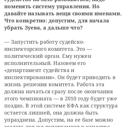
поменять систему управления. Но 
давайте называть вещи своими именами. 
Что конкретно: допустим, для начала 
убрать Зуева, а дальше что?
— Запустить работу судейско-
инспекторского комитета. Это — 
политический орган. Ему нужен 
исполнительный. Назовем его 
«департамент судейства и 
инспектирования». Он будет приводить в 
жизнь решения комитета. Работа эта 
должна начаться сразу после окончания 
этого чемпионата — в 2010 году будет уже 
поздно. В этой системе КФА как структура 
остается лишней, она должна быть 
упразднена. Допустим, на ее базе можно 
создать тот же департамент в качестве 