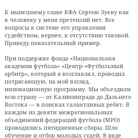
К нынешнему главе КФА Сергею Зуеву как 
к человеку у меня претензий нет. Все 
вопросы к системе его управления 
судейством, вернее, к отсутствию таковой. 
Приведу показательный пример.
При поддержке фонда «Национальная 
академия футбола» «Центр-«Футбольный 
арбитр», который я возглавлял, проводил 
потрясающую, на мой взгляд, 
инновационную программу. Мы объездили 
всю страну — от Калининграда до Дальнего 
Востока — в поисках талантливых ребят. В 
каждом из девяти межрегиональных 
объединений федераций футбола (МРО) 
проводились пятидневные сборы. Шло 
обучение и отбор молодых судей. В ряде 