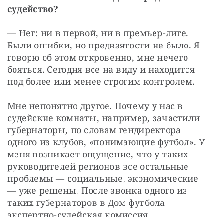
судейство?
— Нет: ни в первой, ни в премьер-лиге. 
Были ошибки, но предвзятости не было. Я 
говорю об этом откровенно, мне нечего 
бояться. Сегодня все на виду и находится 
под более или менее строгим контролем.
Мне непонятно другое. Почему у нас в 
судейские комнаты, например, зачастили 
губернаторы, по словам гендиректора 
одного из клубов, «понимающие футбол». У 
меня возникает ощущение, что у таких 
руководителей регионов все остальные 
проблемы — социальные, экономические 
— уже решены. После звонка одного из 
таких губернаторов в Дом футбола 
экспертно-судейская комиссия, 