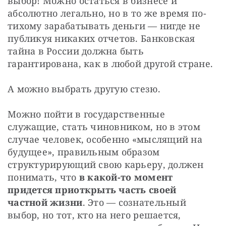
выбор! Можно остаться в бизнесе и 
абсолютно легально, но в то же время по-
тихому зарабатывать деньги — нигде не 
публикуя никаких отчетов. Банковская 
тайна в России должна быть 
гарантирована, как в любой другой стране.
А можно выбрать другую стезю.
Можно пойти в государственные 
служащие, стать чиновником, но в этом 
случае человек, особенно «мыслящий на 
будущее», правильным образом 
структурирующий свою карьеру, должен 
понимать, что 
в какой-то момент 
придется приоткрыть часть своей 
частной жизни
. Это — сознательный 
выбор, но тот, кто на него решается, 