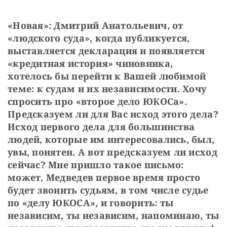
«Новая»: Дмитрий Анатольевич, от 
«людского суда», когда публикуется, 
выставляется декларация и появляется 
«кредитная история» чиновника, 
хотелось бы перейти к Вашей любимой 
теме: к судам и их независимости. Хочу 
спросить про «второе дело ЮКОСа». 
Предсказуем ли для Вас исход этого дела? 
Исход первого дела для большинства 
людей, которые им интересовались, был, 
увы, понятен. А вот предсказуем ли исход 
сейчас? Мне пришло такое письмо: 
может, Медведев первое время просто 
будет звонить судьям, в том числе судье 
по «делу ЮКОСА», и говорить: ты 
независим, ты независим, напоминаю, ты 