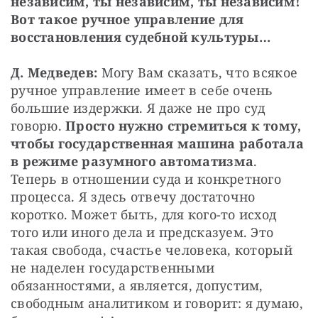
независим, ты независим, ты независим! 
Вот такое ручное управление для 
восстановления судебной культуры…
Д. Медведев:
 Могу Вам сказать, что всякое 
ручное управление имеет в себе очень 
большие издержки. Я даже не про суд 
говорю. 
Просто нужно стремиться к тому, 
чтобы государственная машина работала 
в режиме разумного автоматизма
. 
Теперь в отношении суда и конкретного 
процесса. Я здесь отвечу достаточно 
коротко. Может быть, для кого-то исход 
того или иного дела и предсказуем. Это 
такая свобода, счастье человека, который 
не наделен государственными 
обязанностями, а является, допустим, 
свободным аналитиком и говорит: я думаю, 