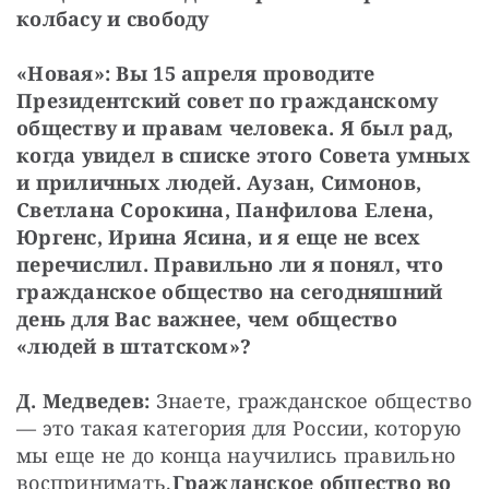
колбасу и свободу
«Новая»: Вы 15 апреля проводите 
Президентский совет по гражданскому 
обществу и правам человека. Я был рад, 
когда увидел в списке этого Совета умных 
и приличных людей. Аузан, Симонов, 
Светлана Сорокина, Панфилова Елена, 
Юргенс, Ирина Ясина, и я еще не всех 
перечислил. Правильно ли я понял, что 
гражданское общество на сегодняшний 
день для Вас важнее, чем общество 
«людей в штатском»?
Д. Медведев:
 Знаете, гражданское общество 
— это такая категория для России, которую 
мы еще не до конца научились правильно 
воспринимать.
Гражданское общество во 