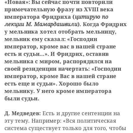
«Новая»: Вы сейчас почти повторили 
примечательную фразу из XVIII века 
императора Фридриха (
цитирую по 
лекции М. Мамардашвили
). Когда Фридрих 
у мельника хотел отобрать мельницу, 
мельник ему сказал: «Господин 
император, кроме вас в нашей стране 
есть и судьи…». И Фридрих, оставив 
мельника с миром, распорядился на 
своей резиденции начертать: «Господин 
император, кроме Вас в нашей стране 
есть еще и судьи». Хорошо было 
мельнику. У него кроме императора 
были судьи.
Д. Медведев:
 Есть и другие сентенции на 
эту тему. Например: «Вся политическая 
система существует только для того, чтобы 