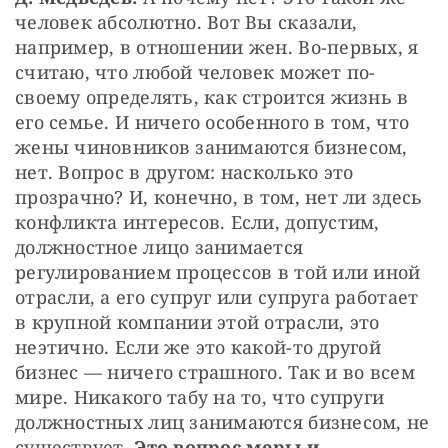
человек абсолютно. Вот Вы сказали, 
например, в отношении жен. Во-первых, я 
считаю, что любой человек может по-
своему определять, как строится жизнь в 
его семье. И ничего особенного в том, что 
жены чиновников занимаются бизнесом, 
нет. Вопрос в другом: насколько это 
прозрачно? И, конечно, в том, нет ли здесь 
конфликта интересов. Если, допустим, 
должностное лицо занимается 
регулированием процессов в той или иной 
отрасли, а его супруг или супруга работает 
в крупной компании этой отрасли, это 
неэтично. Если же это какой-то другой 
бизнес — ничего страшного. Так и во всем 
мире. Никакого табу на то, что супруги 
должностных лиц занимаются бизнесом, не 
существует. 
Это вопрос меры и 