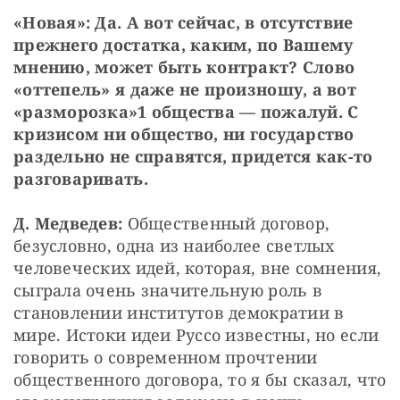
«Новая»: Да. А вот сейчас, в отсутствие 
прежнего достатка, каким, по Вашему 
мнению, может быть контракт? Слово 
«оттепель» я даже не произношу, а вот 
«разморозка»1 общества — пожалуй. С 
кризисом ни общество, ни государство 
раздельно не справятся, придется как-то 
разговаривать.
Д. Медведев:
 Общественный договор, 
безусловно, одна из наиболее светлых 
человеческих идей, которая, вне сомнения, 
сыграла очень значительную роль в 
становлении институтов демократии в 
мире. Истоки идеи Руссо известны, но если 
говорить о современном прочтении 
общественного договора, то я бы сказал, что 