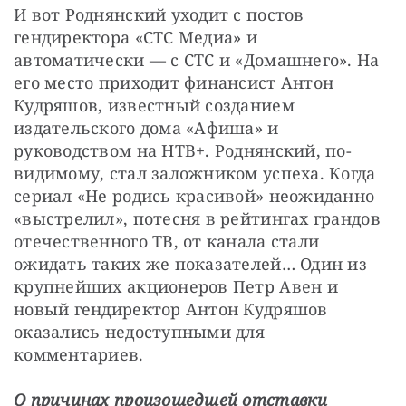
И вот Роднянский уходит с постов 
гендиректора «СТС Медиа» и 
автоматически — с СТС и «Домашнего». На 
его место приходит финансист Антон 
Кудряшов, известный созданием 
издательского дома «Афиша» и 
руководством на НТВ+. Роднянский, по-
видимому, стал заложником успеха. Когда 
сериал «Не родись красивой» неожиданно 
«выстрелил», потесня в рейтингах грандов 
отечественного ТВ, от канала стали 
ожидать таких же показателей… Один из 
крупнейших акционеров Петр Авен и 
новый гендиректор Антон Кудряшов 
оказались недоступными для 
комментариев.
О причинах произошедшей отставки 