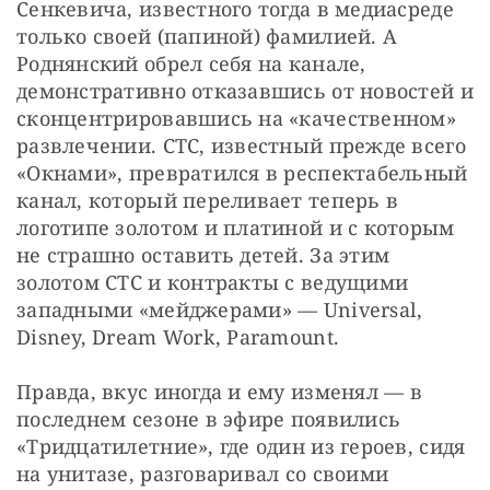
Сенкевича, известного тогда в медиасреде 
только своей (папиной) фамилией. А 
Роднянский обрел себя на канале, 
демонстративно отказавшись от новостей и 
сконцентрировавшись на «качественном» 
развлечении. СТС, известный прежде всего 
«Окнами», превратился в респектабельный 
канал, который переливает теперь в 
логотипе золотом и платиной и с которым 
не страшно оставить детей. За этим 
золотом СТС и контракты с ведущими 
западными «мейджерами» — Universal, 
Disney, Dream Work, Paramount.
Правда, вкус иногда и ему изменял — в 
последнем сезоне в эфире появились 
«Тридцатилетние», где один из героев, сидя 
на унитазе, разговаривал со своими 