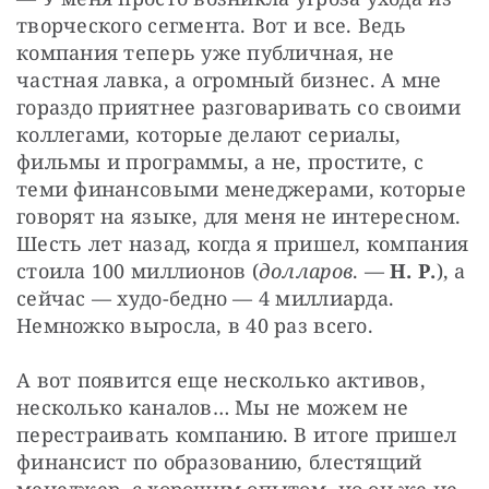
творческого сегмента. Вот и все. Ведь 
компания теперь уже публичная, не 
частная лавка, а огромный бизнес. А мне 
гораздо приятнее разговаривать со своими 
коллегами, которые делают сериалы, 
фильмы и программы, а не, простите, с 
теми финансовыми менеджерами, которые 
говорят на языке, для меня не интересном. 
Шесть лет назад, когда я пришел, компания 
стоила 100 миллионов (
долларов
. — 
Н. Р.
), а 
сейчас — худо-бедно — 4 миллиарда. 
Немножко выросла, в 40 раз всего.
А вот появится еще несколько активов, 
несколько каналов… Мы не можем не 
перестраивать компанию. В итоге пришел 
финансист по образованию, блестящий 