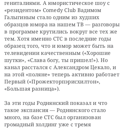
гениталиями. А юмористическое шоу с 
«резидентом» Comedy Club Вадимом 
Галыгиным стало одним из худших 
образцов юмора на нашем ТВ — разговоры 
в программе крутились вокруг все тех же 
тем. Хотя именно СТС в последние годы  
образец того, что и юмор может быть на 
телевидении качественным («Хорошие 
шутки», «Слава богу, ты пришел!»). Но 
канал расстался с Александром Цекало, и 
на этой «поляне» теперь активно работает 
Первый («Прожекторпэрисхилтон», 
«Большая разница»).
За эти годы Роднянский показал и что 
такое экспансия — Роднянского стало 
много, на базе СТС был организован 
громадный холдинг уже с тремя 