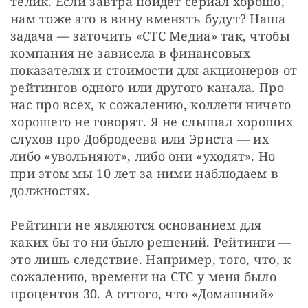
телик. Если завтра пойдет сериал хорошо, 
нам тоже это в вину вменять будут? Наша 
задача — заточить «СТС Медиа» так, чтобы 
компания не зависела в финансовых 
показателях и стоимости для акционеров от 
рейтингов одного или другого канала. Про 
нас про всех, к сожалению, коллеги ничего 
хорошего не говорят. Я не слышал хороших 
слухов про Добродеева или Эрнста — их 
либо «увольняют», либо они «уходят». Но 
при этом мы 10 лет за ними наблюдаем в 
должностях.
Рейтинги не являются основанием для 
каких бы то ни было решений. Рейтинги — 
это лишь следствие. Например, того, что, к 
сожалению, времени на СТС у меня было 
процентов 30. А оттого, что «Домашний» 