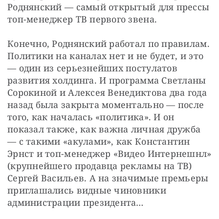
Роднянский — самый открытый для прессы 
топ-менеджер ТВ первого звена.
Конечно, Роднянский работал по правилам. 
Политики на каналах нет и не будет, и это 
— один из серьезнейших постулатов 
развития холдинга. И программа Светланы 
Сорокиной и Алексея Венедиктова два года 
назад была закрыта моментально — после 
того, как началась «политика». И он 
показал также, как важна личная дружба 
— с такими «акулами», как Константин 
Эрнст и топ-менеджер «Видео Интернешнл» 
(крупнейшего продавца рекламы на ТВ) 
Сергей Васильев. А на значимые премьеры 
приглашались видные чиновники 
администрации президента…