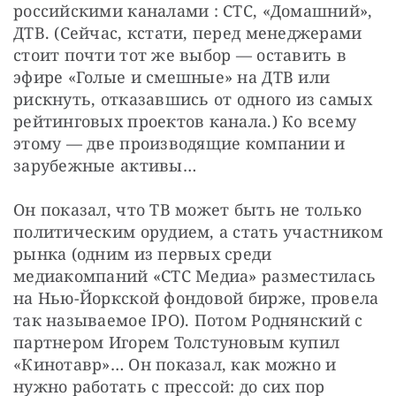
российскими каналами : СТС, «Домашний», 
ДТВ. (Сейчас, кстати, перед менеджерами 
стоит почти тот же выбор — оставить в 
эфире «Голые и смешные» на ДТВ или 
рискнуть, отказавшись от одного из самых 
рейтинговых проектов канала.) Ко всему 
этому — две производящие компании и 
зарубежные активы…
Он показал, что ТВ может быть не только 
политическим орудием, а стать участником 
рынка (одним из первых среди 
медиакомпаний «СТС Медиа» разместилась 
на Нью-Йоркской фондовой бирже, провела 
так называемое IPO). Потом Роднянский с 
партнером Игорем Толстуновым купил 
«Кинотавр»… Он показал, как можно и 
нужно работать с прессой: до сих пор 