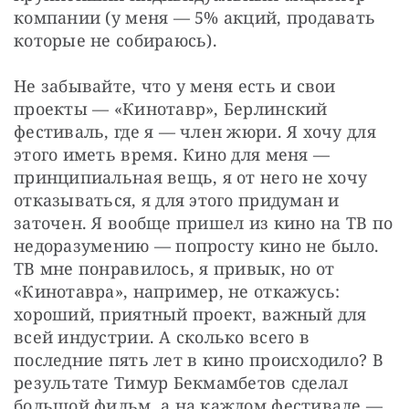
компании (у меня — 5% акций, продавать 
которые не собираюсь).
Не забывайте, что у меня есть и свои 
проекты — «Кинотавр», Берлинский 
фестиваль, где я — член жюри. Я хочу для 
этого иметь время. Кино для меня — 
принципиальная вещь, я от него не хочу 
отказываться, я для этого придуман и 
заточен. Я вообще пришел из кино на ТВ по 
недоразумению — попросту кино не было. 
ТВ мне понравилось, я привык, но от 
«Кинотавра», например, не откажусь: 
хороший, приятный проект, важный для 
всей индустрии. А сколько всего в 
последние пять лет в кино происходило? В 
результате Тимур Бекмамбетов сделал 
большой фильм, а на каждом фестивале — 