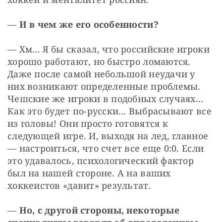
— 
И в чем же его особенности?
— Хм… Я бы сказал, что российские игроки 
хорошо работают, но быстро ломаются. 
Даже после самой небольшой неудачи у 
них возникают определенные проблемы. 
Чешские же игроки в подобных случаях… 
Как это будет по-русски… Выбрасывают все 
из головы! Они просто готовятся к 
следующей игре. И, выходя на лед, главное 
— настроиться, что счет все еще 0:0. Если 
это удавалось, психологический фактор 
был на нашей стороне. А на ваших 
хоккеистов «давит» результат.
— 
Но, с другой стороны, некоторые 