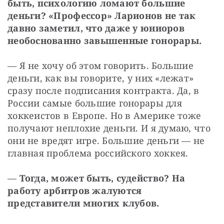
быть, психологию ломают большие 
деньги? «Профессор» Ларионов не так 
давно заметил, что даже у юниоров 
необоснованно завышенные гонорары.
— Я не хочу об этом говорить. Большие 
деньги, как вы говорите, у них «лежат» 
сразу после подписания контракта. Да, в 
России самые большие гонорары для 
хоккеистов в Европе. Но в Америке тоже 
получают неплохие деньги. И я думаю, что 
они не вредят игре. Большие деньги — не 
главная проблема российского хоккея.
— 
Тогда, может быть, судейство? На 
работу арбитров жалуются 
представители многих клубов.