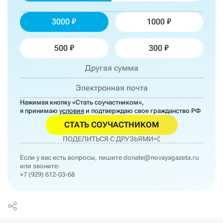
3000
1000
500
300
Нажимая кнопку «Стать соучастником»,
я принимаю
условия
и подтверждаю свое гражданство РФ
СТАТЬ СОУЧАСТНИКОМ
ПОДЕЛИТЬСЯ С ДРУЗЬЯМИ
Если у вас есть вопросы, пишите
donate@novayagazeta.ru
или звоните:
+7 (929) 612-03-68