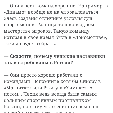
— Они у всех команд хорошие. Например, в 
«Динамо» вообще не на что жаловаться. 
Здесь созданы отличные условия для 
спортсменов. Разница только в одном — 
мастерстве игроков. Такую команду, 
которая в свое время была в «Локомотиве», 
тяжело будет собрать.
— 
Скажите, почему чешские наставники 
так востребованы в России?
— Они просто хорошо работали с 
командами. Вспомните хотя бы Сикору в 
«Магнитке» или Ржигу в «Химике». А 
потом… Чехия ведь всегда была самым 
большим спортивным противником 
России, поэтому мы отлично знаем ваш 
хоккей и менталитет россиян.