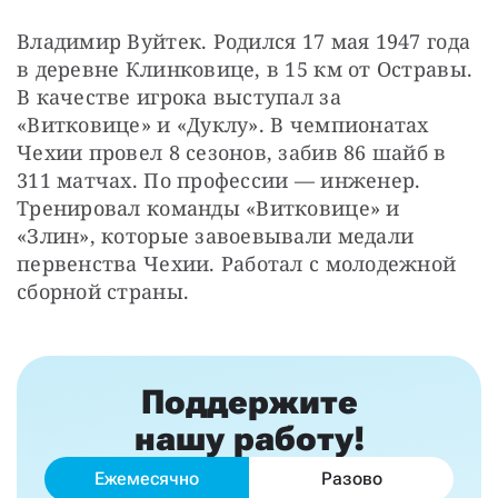
Владимир Вуйтек. Родился 17 мая 1947 года 
в деревне Клинковице, в 15 км от Остравы. 
В качестве игрока выступал за 
«Витковице» и «Дуклу». В чемпионатах 
Чехии провел 8 сезонов, забив 86 шайб в 
311 матчах. По профессии — инженер. 
Тренировал команды «Витковице» и 
«Злин», которые завоевывали медали 
первенства Чехии. Работал с молодежной 
сборной страны.
Поддержите
нашу работу!
Ежемесячно
Разово