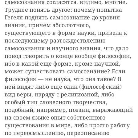
самосознания согласятся, видимо, многие. 
Труднее понять другое: почему попытка 
Гегеля поднять самосознание до уровня 
знания, причем абсолютного, 
существующего в форме науки, привела к 
последующему разтождествлению 
самосознания и научного знания, что дало 
повод говорить о конце вообще философии, 
ибо в какой еще форме, кроме научной, 
может существовать самосознание? Если 
философия — не наука, что она такое? В 
ней видят либо еще один (философский) 
вид веры, наряду с религиозной, либо 
особый тип словесного творчества, 
подобный, например, поэзии, выражающий 
на своем языке опыт собственного 
существования в мире, либо просто работу 
по переосмыслению, переописанию 