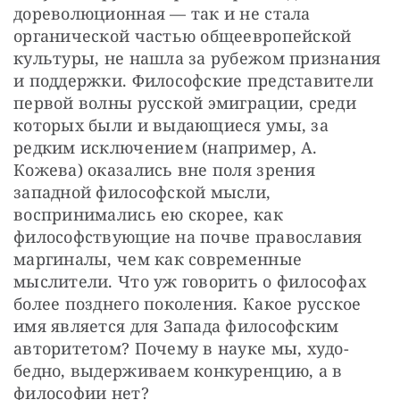
дореволюционная — так и не стала 
органической частью общеевропейской 
культуры, не нашла за рубежом признания 
и поддержки. Философские представители 
первой волны русской эмиграции, среди 
которых были и выдающиеся умы, за 
редким исключением (например, А. 
Кожева) оказались вне поля зрения 
западной философской мысли, 
воспринимались ею скорее, как 
философствующие на почве православия 
маргиналы, чем как современные 
мыслители. Что уж говорить о философах 
более позднего поколения. Какое русское 
имя является для Запада философским 
авторитетом? Почему в науке мы, худо-
бедно, выдерживаем конкуренцию, а в 
философии нет?