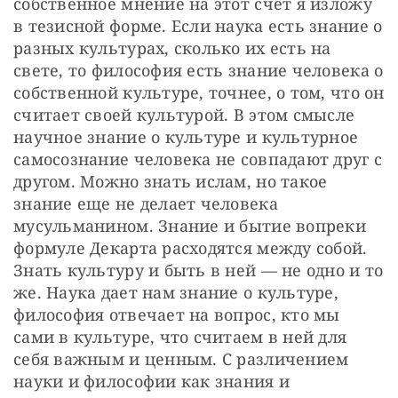
собственное мнение на этот счет я изложу 
в тезисной форме. Если наука есть знание о 
разных культурах, сколько их есть на 
свете, то философия есть знание человека о 
собственной культуре, точнее, о том, что он 
считает своей культурой. В этом смысле 
научное знание о культуре и культурное 
самосознание человека не совпадают друг с 
другом. Можно знать ислам, но такое 
знание еще не делает человека 
мусульманином. Знание и бытие вопреки 
формуле Декарта расходятся между собой. 
Знать культуру и быть в ней — не одно и то 
же. Наука дает нам знание о культуре, 
философия отвечает на вопрос, кто мы 
сами в культуре, что считаем в ней для 
себя важным и ценным. С различением 
науки и философии как знания и 