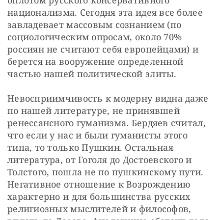
национализма. Сегодня эта идея все более 
завладевает массовым сознанием (по 
социологическим опросам, около 70% 
россиян не считают себя европейцами) и 
берется на вооружение определенной 
частью нашей политической элиты.
Невосприимчивость к модерну видна даже 
по нашей литературе, не принявшей 
ренессансного гуманизма. Бердяев считал, 
что если у нас и были гуманисты этого 
типа, то только Пушкин. Остальная 
литература, от Гоголя до Достоевского и 
Толстого, пошла не по пушкинскому пути. 
Негативное отношение к Возрождению 
характерно и для большинства русских 
религиозных мыслителей и философов, 