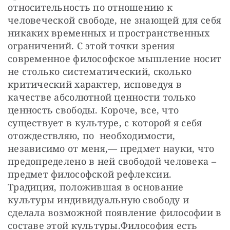
относительность по отношению к 
человеческой свободе, не знающей для себя 
никаких временных и пространственных 
ограничений. С этой точки зрения 
современное философское мышление носит 
не столько систематический, сколько 
критический характер, исповедуя в 
качестве абсолютной ценности только 
ценность свободы. Короче, все, что 
существует в культуре, с которой я себя 
отождествляю, по  необходимости, 
независимо от меня,— предмет науки, что 
предопределено в ней свободой человека – 
предмет философской рефлексии. 
Традиция, положившая в основание 
культуры индивидуальную свободу и 
сделала возможной появление философии в 
составе этой культуры.Философия есть 