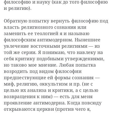
философию и науку (как до того философию 
и религию).
Обратную попытку вернуть философию под 
власть религиозного сознания или 
заменить ее теологией я и называю 
философским антимодерном. Нынешнее 
увлечение восточными религиями — из 
той же серии. Я понимаю, что навлеку на 
себя критику подобными утверждениями, 
но таково мое мнение. Любая попытка 
возродить под видом философии 
предшествующие ей формы сознания — 
миф, религию, оккультизм и пр. (не с 
целью их анализа и критики, а с целью 
возвращения к ним) — есть для меня 
проявление антимодерна. Когда повсюду 
открываются церкви (против чего я, 