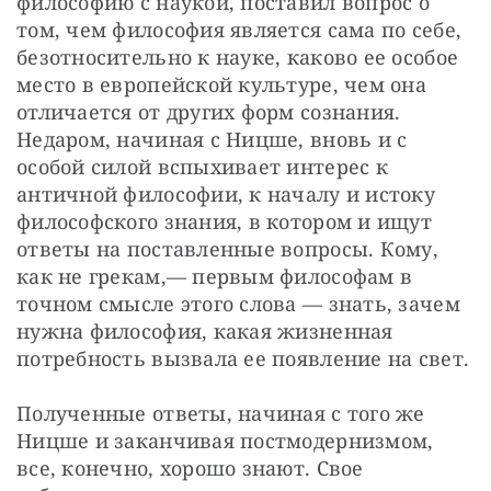
философию с наукой, поставил вопрос о 
том, чем философия является сама по себе, 
безотносительно к науке, каково ее особое 
место в европейской культуре, чем она 
отличается от других форм сознания. 
Недаром, начиная с Ницше, вновь и с 
особой силой вспыхивает интерес к 
античной философии, к началу и истоку 
философского знания, в котором и ищут 
ответы на поставленные вопросы. Кому, 
как не грекам,— первым философам в 
точном смысле этого слова — знать, зачем 
нужна философия, какая жизненная 
потребность вызвала ее появление на свет.
Полученные ответы, начиная с того же 
Ницше и заканчивая постмодернизмом, 
все, конечно, хорошо знают. Свое 