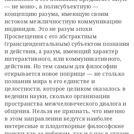
— не моно-, а полисубъектную — 
концепцию разума, имеющую своим 
истоком межличностную коммуникацию 
индивидов. Это не разум эпохи 
Просвещения с его абстрактным 
(трансцендентальным) субъектом познания 
и действия, а разум, имеющий характер 
интерактивного, или коммуникативного, 
действия. Но тем самым для философии 
открывается новое поприще — не столько 
познания мира в его единстве и 
целостности, которое целиком оказалось в 
ведении науки, сколько организации 
пространства межчеловеческого диалога и 
общения. Нельзя не признать, что именно 
в этом направлении ведутся наиболее 
интересные и плодотворные философские 
поиски как за рубежом, так и у нас в стране 