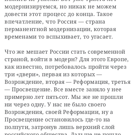
модернизируемся, но никак не можем 
довести этот процесс до конца. Такое 
впечатление, что Россия — страна 
перманентной модернизации, которая 
временами то вспыхивает, то угасает.
Что же мешает России стать современной 
страной, войти в модерн? Для этого Европе, 
как известно, потребовалось пройти через 
три «двери», первая из которых — 
Возрождение, вторая — Реформация, третья 
— Просвещение. Все вместе заняло у нее 
примерно лет пятьсот. Мы же не прошли 
ни через одну. У нас не было своего 
Возрождения, своей Реформации, ну а 
Просвещение остановилось где-то на 
полпути, затронув лишь верхний слой 
российского общества. Дальше не пошло.