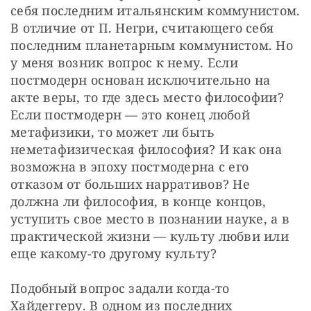
себя последним итальянским коммунистом. 
В отличие от П. Негри, считающего себя 
последним планетарным коммунистом. Но 
у меня возник вопрос к нему. Если 
постмодерн основан исключительно на 
акте веры, то где здесь место философии? 
Если постмодерн — это конец любой 
метафизики, то может ли быть 
неметафизическая философия? И как она 
возможна в эпоху постмодерна с его 
отказом от больших нарративов? Не 
должна ли философия, в конце концов, 
уступить свое место в познании науке, а в 
практической жизни — культу любви или 
еще какому-то другому культу?
Подобный вопрос задали когда-то 
Хайдеггеру. В одном из последних 