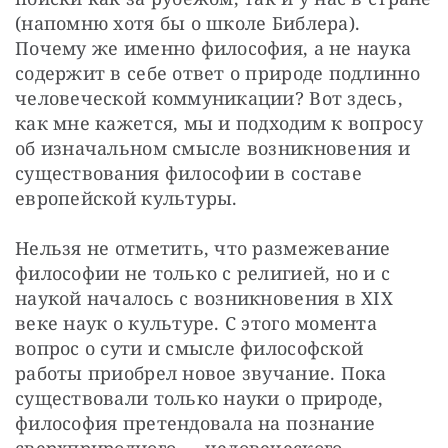
(напомню хотя бы о школе Библера). 
Почему же именно философия, а не наука 
содержит в себе ответ о природе подлинно 
человеческой коммуникации? Вот здесь, 
как мне кажется, мы и подходим к вопросу 
об изначальном смысле возникновения и 
существования философии в составе 
европейской культуры.
Нельзя не отметить, что размежевание 
философии не только с религией, но и с 
наукой началось с возникновения в XIX 
веке наук о культуре. С этого момента 
вопрос о сути и смысле философской 
работы приобрел новое звучание. Пока 
существовали только науки о природе, 
философия претендовала на познание 
сверхприродного — человеческого, 