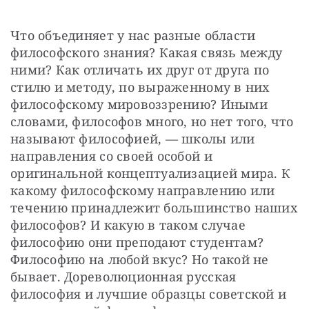
Что объединяет у нас разные области 
философского знания? Какая связь между 
ними? Как отличать их друг от друга по 
стилю и методу, по выраженному в них 
философскому мировоззрению? Иными 
словами, философов много, но нет того, что 
называют философией, — школы или 
направления со своей особой и 
оригинальной концептуализацией мира. К 
какому философскому направлению или 
течению принадлежит большинство наших 
философов? И какую в таком случае 
философию они преподают студентам? 
Философию на любой вкус? Но такой не 
бывает. Дореволюционная русская 
философия и лучшие образцы советской и 