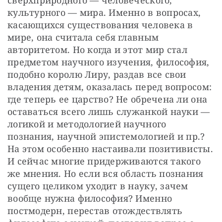
культурного — мира. Именно в вопросах, 
касающихся существования человека в 
мире, она считала себя главным 
авторитетом. Но когда и этот мир стал 
предметом научного изучения, философия, 
подобно королю Лиру, раздав все свои 
владения детям, оказалась перед вопросом: 
где теперь ее царство? Не обречена ли она 
оставаться всего лишь служанкой науки — 
логикой и методологией научного 
познания, научной эпистемологией и пр.? 
На этом особенно настаивали позитивисты. 
И сейчас многие придерживаются такого 
же мнения. Но если вся область познания 
сущего целиком уходит в науку, зачем 
вообще нужна философия? Именно 
постмодерн, перестав отождествлять 