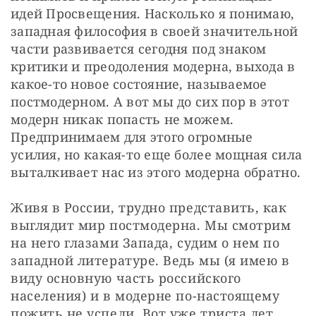
идей Просвещения. Насколько я понимаю, 
западная философия в своей значительной 
части развивается сегодня под знаком 
критики и преодоления модерна, выхода в 
какое-то новое состояние, называемое 
постмодерном. А вот мы до сих пор в этот 
модерн никак попасть не можем. 
Предпринимаем для этого огромные 
усилия, но какая-то еще более мощная сила 
выталкивает нас из этого модерна обратно.
Живя в России, трудно представить, как 
выглядит мир постмодерна. Мы смотрим 
на него глазами Запада, судим о нем по 
западной литературе. Ведь мы (я имею в 
виду основную часть российского 
населения) и в модерне по-настоящему 
пожить не успели. Вот уже триста лет 