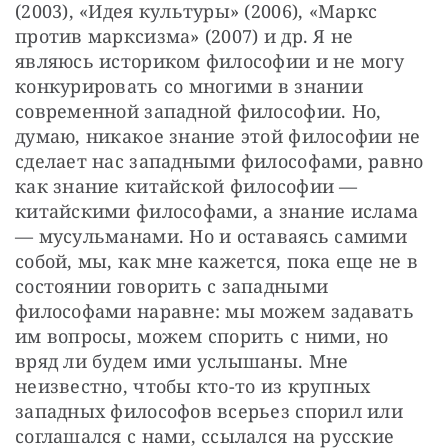
(2003), «Идея культуры» (2006), «Маркс 
против марксизма» (2007) и др. Я не 
являюсь историком философии и не могу 
конкурировать со многими в знании 
современной западной философии. Но, 
думаю, никакое знание этой философии не 
сделает нас западными философами, равно 
как знание китайской философии — 
китайскими философами, а знание ислама 
— мусульманами. Но и оставаясь самими 
собой, мы, как мне кажется, пока еще не в 
состоянии говорить с западными 
философами наравне: мы можем задавать 
им вопросы, можем спорить с ними, но 
вряд ли будем ими услышаны. Мне 
неизвестно, чтобы кто-то из крупных 
западных философов всерьез спорил или 
соглашался с нами, ссылался на русские 