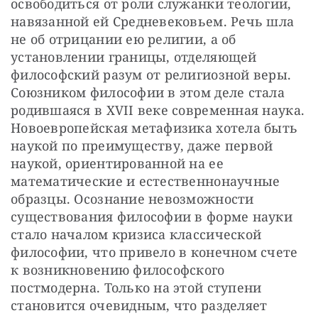
освободиться от роли служанки теологии, 
навязанной ей Средневековьем. Речь шла 
не об отрицании ею религии, а об 
установлении границы, отделяющей 
философский разум от религиозной веры. 
Союзником философии в этом деле стала 
родившаяся в ХVII веке современная наука. 
Новоевропейская метафизика хотела быть 
наукой по преимуществу, даже первой 
наукой, ориентированной на ее 
математические и естественнонаучные 
образцы. Осознание невозможности 
существования философии в форме науки 
стало началом кризиса классической 
философии, что привело в конечном счете 
к возникновению философского 
постмодерна. Только на этой ступени 
становится очевидным, что разделяет 