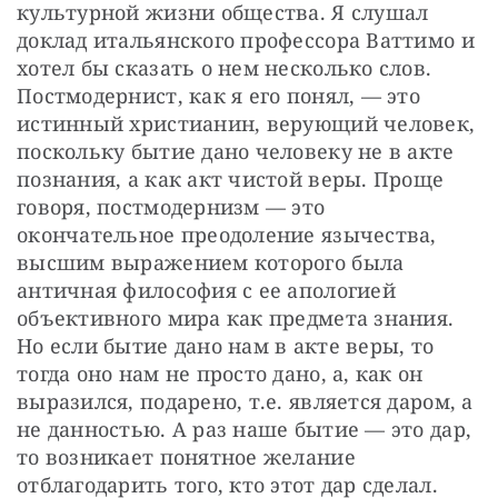
культурной жизни общества. Я слушал 
доклад итальянского профессора Ваттимо и 
хотел бы сказать о нем несколько слов. 
Постмодернист, как я его понял, — это 
истинный христианин, верующий человек, 
поскольку бытие дано человеку не в акте 
познания, а как акт чистой веры. Проще 
говоря, постмодернизм — это 
окончательное преодоление язычества, 
высшим выражением которого была 
античная философия с ее апологией 
объективного мира как предмета знания. 
Но если бытие дано нам в акте веры, то 
тогда оно нам не просто дано, а, как он 
выразился, подарено, т.е. является даром, а 
не данностью. А раз наше бытие — это дар, 
то возникает понятное желание 
отблагодарить того, кто этот дар сделал.