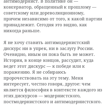
антимодернист. В политике он — 
консерватор, обращенный к прошлому — 
советскому или дореволюционному, 
причем независимо от того, к какой партии 
принадлежит. Сегодня это видно, как 
никогда раньше.
Я не хочу ставить антимодернистский 
дискурс ни в упрек, ни в заслугу России. 
Очевидно, иным он пока быть не может. 
История, в конце концов, рассудит, куда 
ведет этот дискурс — к победе или к 
поражению. Я не собираюсь 
пророчествовать на эту тему. Меня 
интересует, честно говоря, другое: чем 
является философия в контексте каждого из 
этих дискурсов — модернистского, 
постмодернистского и антимодернистского.