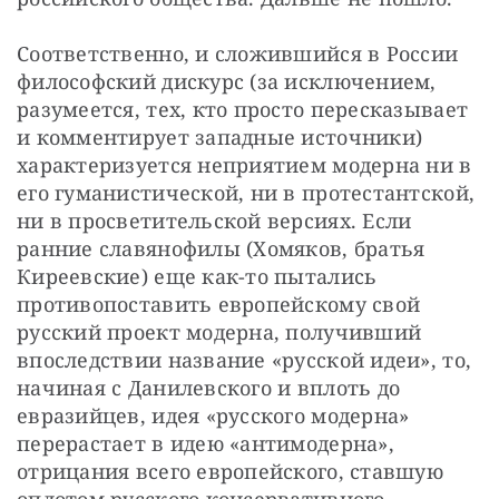
Соответственно, и сложившийся в России 
философский дискурс (за исключением, 
разумеется, тех, кто просто пересказывает 
и комментирует западные источники) 
характеризуется неприятием модерна ни в 
его гуманистической, ни в протестантской, 
ни в просветительской версиях. Если 
ранние славянофилы (Хомяков, братья 
Киреевские) еще как-то пытались 
противопоставить европейскому свой 
русский проект модерна, получивший 
впоследствии название «русской идеи», то, 
начиная с Данилевского и вплоть до 
евразийцев, идея «русского модерна» 
перерастает в идею «антимодерна», 
отрицания всего европейского, ставшую 
оплотом русского консервативного 