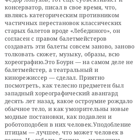
консерватор, писал в свое время, что, 
являясь категорическим противником 
частичных перестановок классических 
старых балетов вроде «Лебединого», он 
согласен с правом балетмейстеров 
создавать эти балеты совсем заново, заново 
толковать сюжет, музыку, образы, всю 
хореографию.Это Боурн — на самом деле не 
балетмейстер, а театральный и 
кинорежиссер — сделал. Приятно 
посмотреть, как телесно предметен был 
западный хореографический авангард 
десять лет назад, какое остроумие рождало 
обычное тело, и как умозрительны новые 
модные постановки, как подавлен и 
роботоподобен в них человек.Уподобление 
птицам — лучшее, что может человек в 