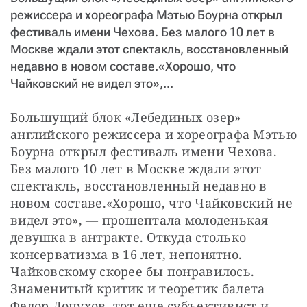
режиссера и хореографа Мэтью Боурна открыл
фестиваль имени Чехова. Без малого 10 лет в
Москве ждали этот спектакль, восстановленный
недавно в новом составе.«Хорошо, что
Чайковский не видел это»,...
Большущий блок «Лебединых озер» 
английского режиссера и хореографа Мэтью 
Боурна открыл фестиваль имени Чехова. 
Без малого 10 лет в Москве ждали этот 
спектакль, восстановленный недавно в 
новом составе.«Хорошо, что Чайковский не 
видел это», — прошептала молоденькая 
девушка в антракте. Откуда столько 
консерватизма в 16 лет, непонятно. 
Чайковскому скорее бы понравилось. 
Знаменитый критик и теоретик балета 
Федор Лопухов, тот еще субъективист и 