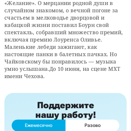
«Желание». О мерцании родной души в 
случайном знакомом, о вечной погоне за 
счастьем в мелководье дворцовой и 
кабацкой жизни поставил Боурн свой 
спектакль, собравший множество премий, 
включая премию Лоуренса Оливье. 
Маленькие лебеди зажигают, как 
настоящие панки в балетных пачках. Но 
Чайковскому бы понравилось — музыка 
умно услышана.До 10 июня, на сцене МХТ 
имени Чехова.
Поддержите
нашу работу!
Ежемесячно
Разово