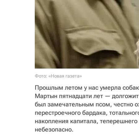
Фото: «Новая газета»
Прошлым летом у нас умерла собак
Мартын пятнадцати лет — долгожи
был замечательным псом, честно о
перестроечного бардака, тотальног
накопления капитала, теперешнего 
небезопасно.