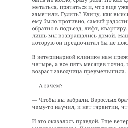
метаться, прятаться и, что еще ужа
заметили. Гулять? Улицу, как выясн
ему было противно, самый радостн
обратно в подъезд, лифт, квартиру
лишь мы возвращались домой. Наш 
которую он предпочитал бы не пок
В ветеринарной клинике нам прежде
четыре, а все пять месяцев точно, 
возраст заводчица преуменьшила.
— А зачем?
— Чтобы вы забрали. Взрослых брат
чему-то научил, и нет гарантии, ч
И это оказалось правдой. Еще вете