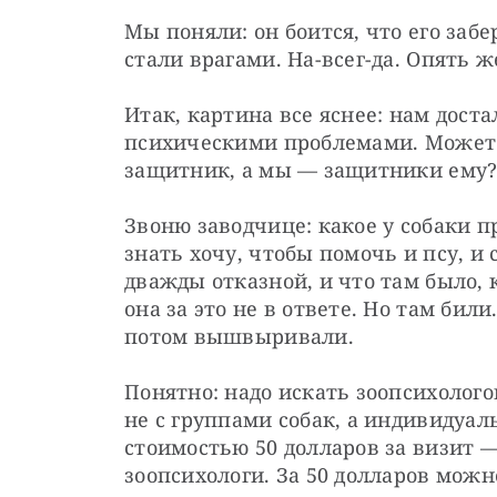
Мы поняли: он боится, что его забе
стали врагами. На-всег-да. Опять ж
Итак, картина все яснее: нам доста
психическими проблемами. Может л
защитник, а мы — защитники ему?
Звоню заводчице: какое у собаки п
знать хочу, чтобы помочь и псу, и с
дважды отказной, и что там было, к
она за это не в ответе. Но там бил
потом вышвыривали.
Понятно: надо искать зоопсихолого
не с группами собак, а индивидуал
стоимостью 50 долларов за визит —
зоопсихологи. За 50 долларов можн