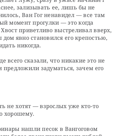
снее, зализывать ее, лишь бы не 
илось, Ван Гог ненавидел — все там 
ый момент прогулки — это когда 
. Хвост приветливо выстреливал вверх, 
дом явно становился его крепостью, 
идать никогда.
 всего сказали, что никакие это не 
и предложили задуматься, зачем его 
ь не хотят — взрослых уже кто-то 
то хорошему.
ринары нашли песок в Вангоговом 