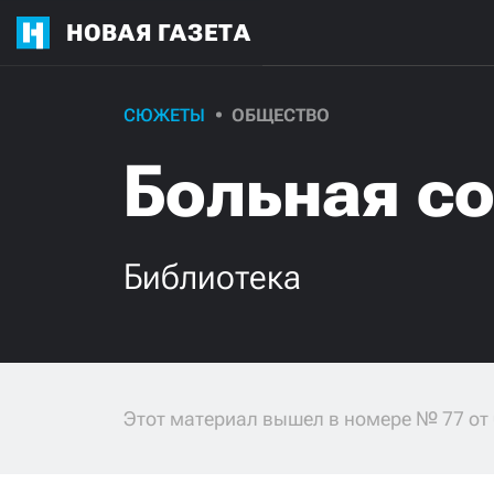
НОВАЯ ГАЗЕТА
СЮЖЕТЫ
ОБЩЕСТВО
Больная с
Библиотека
Этот материал вышел в номере № 77 от 