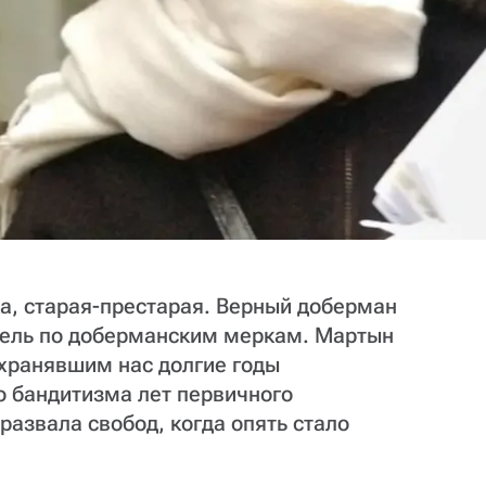
а, старая-престарая. Верный доберман
тель по доберманским меркам. Мартын
хранявшим нас долгие годы
о бандитизма лет первичного
развала свобод, когда опять стало