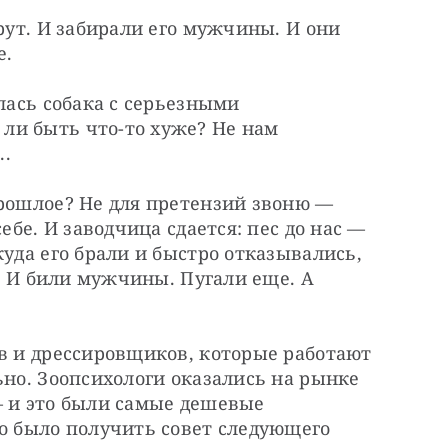
рут. И забирали его мужчины. И они 
е.
лась собака с серьезными 
и быть что-то хуже? Не нам 
..
рошлое? Не для претензий звоню — 
ебе. И заводчица сдается: пес до нас — 
уда его брали и быстро отказывались, 
и. И били мужчины. Пугали еще. А 
в и дрессировщиков, которые работают 
ьно. Зоопсихологи оказались на рынке 
 и это были самые дешевые 
о было получить совет следующего 