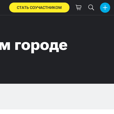
СТАТЬ СОУЧАСТНИКОМ
м городе