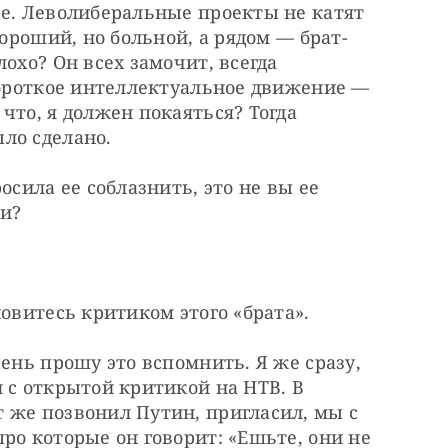
е. Леволиберальные проекты не катят 
хороший, но больной, а рядом — брат-
охо? Он всех замочит, всегда 
короткое интеллектуальное движение — 
что, я должен покаяться? Тогда 
ло сделано.
осила ее соблазнить, это не вы ее 
ли?
новитесь критиком этого «брата».
ень прошу это вспомнить. Я же сразу, 
 с открытой критикой на НТВ. В 
 же позвонил Путин, пригласил, мы с 
ро которые он говорит: «Ешьте, они не 