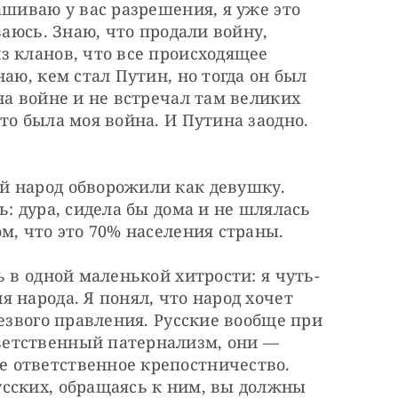
ашиваю у вас разрешения, я уже это 
ваюсь. Знаю, что продали войну, 
 кланов, что все происходящее 
аю, кем стал Путин, но тогда он был 
на войне и не встречал там великих 
то была моя война. И Путина заодно. 
 народ обворожили как девушку. 
: дура, сидела бы дома и не шлялась 
м, что это 70% населения страны.
ь в одной маленькой хитрости: я чуть-
 народа. Я понял, что народ хочет 
езвого правления. Русские вообще при 
етственный патернализм, они — 
 ответственное крепостничество. 
сских, обращаясь к ним, вы должны 