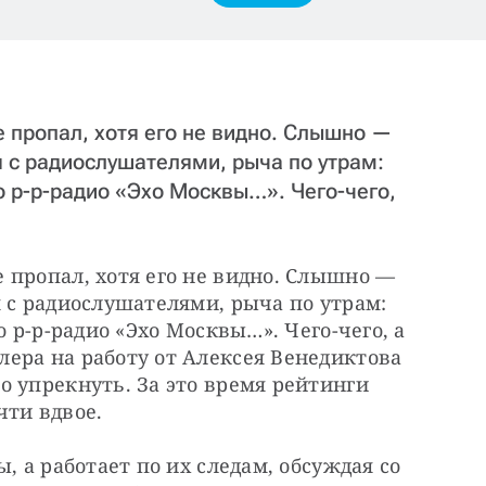
 пропал, хотя его не видно. Слышно —
 с радиослушателями, рыча по утрам:
о р-р-радио «Эхо Москвы…». Чего-чего,
пропал, хотя его не видно. Слышно — 
 с радиослушателями, рыча по утрам: 
 р-р-радио «Эхо Москвы…». Чего-чего, а 
ера на работу от Алексея Венедиктова 
 упрекнуть. За это время рейтинги 
чти вдвое.
, а работает по их следам, обсуждая со 