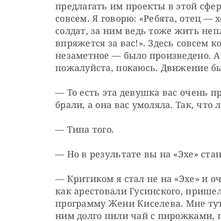
предлагать им проекты в этой сфер
совсем. Я говорю: «Ребята, отец — 
солдат, за ним ведь тоже жить непл
впряжется за вас!». Здесь совсем 
незаметное — было произведено. А 
пожалуйста, покаюсь. Движение бы
— То есть эта девушка вас очень пр
брали, а она вас умоляла. Так, что 
— Типа того.
— Но в результате вы на «Эхе» ста
— Критиком я стал не на «Эхе» и оч
как арестовали Гусинского, пришел
программу Жени Киселева. Мне тут
ним долго пили чай с пирожками, п