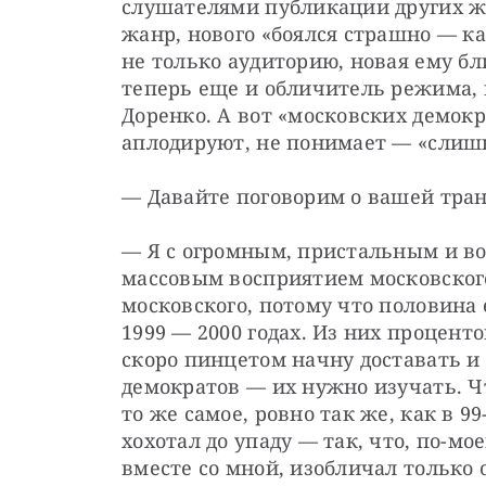
слушателями публикации других жу
жанр, нового «боялся страшно — ка
не только аудиторию, новая ему бл
теперь еще и обличитель режима, 
Доренко. А вот «московских демокр
аплодируют, не понимает — «сли
— Давайте поговорим о вашей тра
— Я с огромным, пристальным и в
массовым восприятием московского
московского, потому что половина 
1999 — 2000 годах. Из них проценто
скоро пинцетом начну доставать и 
демократов — их нужно изучать. Чт
то же самое, ровно так же, как в 99
хохотал до упаду — так, что, по-мое
вместе со мной, изобличал только 