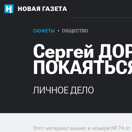
НОВАЯ ГАЗЕТА
СЮЖЕТЫ
ОБЩЕСТВО
Сергей ДО
ПОКАЯТЬС
ЛИЧНОЕ ДЕЛО
Этот материал вышел в номере № 74 от 