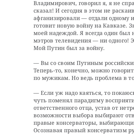
Владимирович, говорил я, я не спр
сказал! И сегодня в этом не раскаи
афганизировали — отдали одному из
готовит новую войну на Кавказе. Зн
моей надеждой. Я всегда один был 
мэтров телевидения — ни одного! Э
Мой Путин был за войну.
— Вы со своим Путиным российский
Теперь-то, конечно, можно говорить
по мужикам. Но ведь проблема в то
— Если уж надо каяться, то покаюс
чуть поменял парадигму восприятия
ответственного отца, устав от нетр
возможности выбора выбирают отв
правые консерваторы, выбирающие
Осознавая правый консерватизм ру