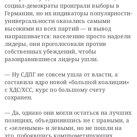
социал-демократы проиграли выборы в 
Германии, но их индикаторы популярности-
универсальности оказались самыми 
высокими из всех партий — и вывод 
напрашивается: населению просто надоели 
лидеры, они проголосовали против 
собственных убеждений, чтобы 
разонравившиеся лидеры ушли.
— Ну СДПГ не совсем ушла от власти, а 
составила ядро новой «большой коалиции» 
с ХДС/ХСС, курс по большому счету 
сохранен.
— Да, однако они могли остаться на лучших 
позициях, объединившись не с правыми, а 
с «зелеными» и левыми, но не пошли на 
это, побоявшись компрометирующих 