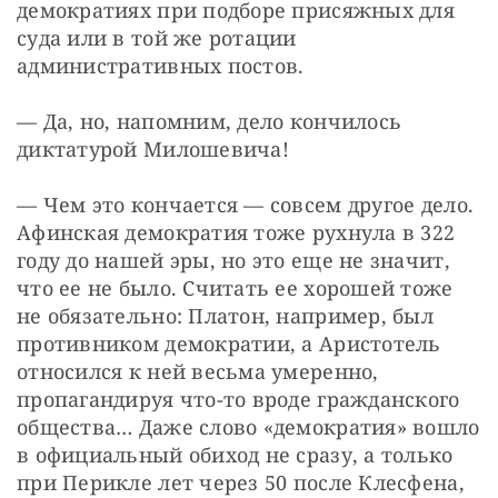
демократиях при подборе присяжных для 
суда или в той же ротации 
административных постов.
— Да, но, напомним, дело кончилось 
диктатурой Милошевича!
— Чем это кончается — совсем другое дело. 
Афинская демократия тоже рухнула в 322 
году до нашей эры, но это еще не значит, 
что ее не было. Считать ее хорошей тоже 
не обязательно: Платон, например, был 
противником демократии, а Аристотель 
относился к ней весьма умеренно, 
пропагандируя что-то вроде гражданского 
общества… Даже слово «демократия» вошло 
в официальный обиход не сразу, а только 
при Перикле лет через 50 после Клесфена, 