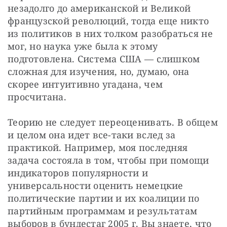
незадолго до американской и Великой 
французской революций, тогда еще никто 
из политиков в них толком разобраться не 
мог, но наука уже была к этому 
подготовлена. Система США — слишком 
сложная для изучения, но, думаю, она 
скорее интуитивно угадана, чем 
просчитана.
Теорию не следует переоценивать. В общем 
и целом она идет все-таки вслед за 
практикой. Например, моя последняя 
задача состояла в том, чтобы при помощи 
индикаторов популярности и 
универсальности оценить немецкие 
политические партии и их коалиции по 
партийным программам и результатам 
выборов в бундестаг 2005 г. Вы знаете, что 