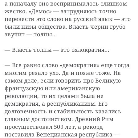
а поначалу оно воспринималось слишком 
жестко. «Демос» — затрудняюсь точно 
перевести это слово на русский язык — это 
были низы общества. Власть черни грубо 
звучит — толпы…
— Власть толпы — это охлократия…
— Все равно слово «демократия» еще тогда 
многим резало ухо. Да и позже тоже. На 
самом деле, если говорить про Великую 
французскую или американскую 
революции, то их целями была не 
демократия, а республиканизм. Его 
долговечность и стабильность казались 
главным достоинством. Древний Рим 
просуществовал 509 лет, а рекорд 
поставила Венецианская республика — 