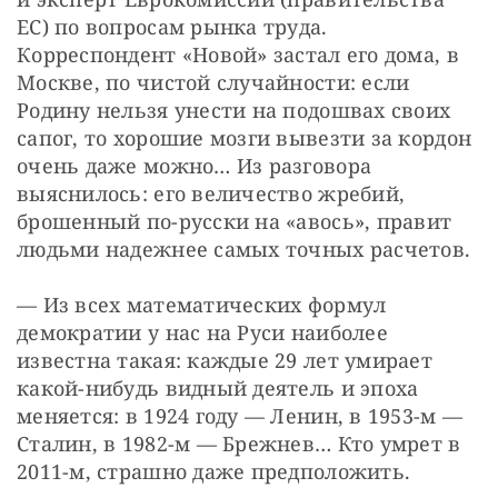
ЕС) по вопросам рынка труда. 
Корреспондент «Новой» застал его дома, в 
Москве, по чистой случайности: если 
Родину нельзя унести на подошвах своих 
сапог, то хорошие мозги вывезти за кордон 
очень даже можно… Из разговора 
выяснилось: его величество жребий, 
брошенный по-русски на «авось», правит 
людьми надежнее самых точных расчетов.
— Из всех математических формул 
демократии у нас на Руси наиболее 
известна такая: каждые 29 лет умирает 
какой-нибудь видный деятель и эпоха 
меняется: в 1924 году — Ленин, в 1953-м — 
Сталин, в 1982-м — Брежнев… Кто умрет в 
2011-м, страшно даже предположить.