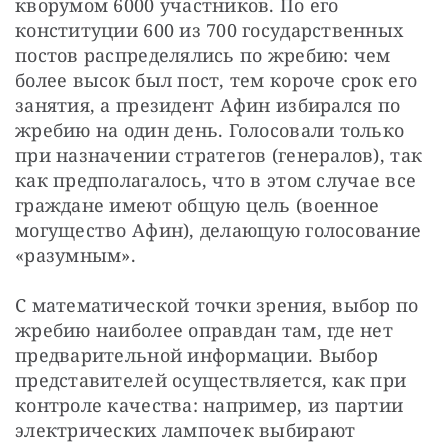
кворумом 6000 участников. По его 
конституции 600 из 700 государственных 
постов распределялись по жребию: чем 
более высок был пост, тем короче срок его 
занятия, а президент Афин избирался по 
жребию на один день. Голосовали только 
при назначении стратегов (генералов), так 
как предполагалось, что в этом случае все 
граждане имеют общую цель (военное 
могущество Афин), делающую голосование 
«разумным».
С математической точки зрения, выбор по 
жребию наиболее оправдан там, где нет 
предварительной информации. Выбор 
представителей осуществляется, как при 
контроле качества: например, из партии 
электрических лампочек выбирают 