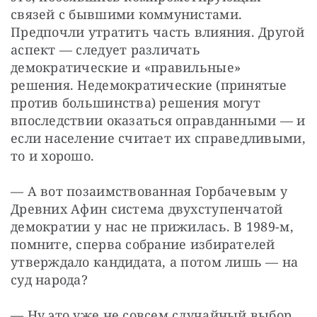
связей с бывшими коммунистами. 
Предпочли утратить часть влияния. Другой 
аспект — следует различать 
демократические и «правильные» 
решения. Недемократические (принятые 
против большинства) решения могут 
впоследствии оказаться оправданными — и 
если население считает их справедливыми, 
то и хорошо.
— А вот позаимствованная Горбачевым у 
Древних Афин система двухступенчатой 
демократии у нас не прижилась. В 1989-м, 
помните, сперва собрание избирателей 
утверждало кандидата, а потом лишь — на 
суд народа?
— Ну это уже не совсем случайный выбор. 