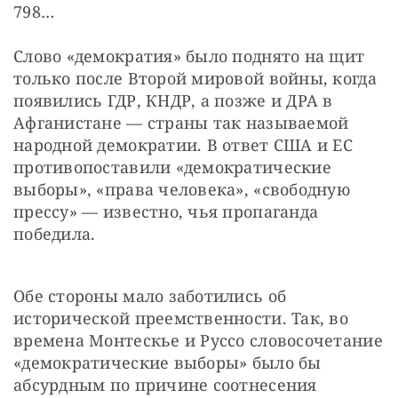
798…
Слово «демократия» было поднято на щит 
только после Второй мировой войны, когда 
появились ГДР, КНДР, а позже и ДРА в 
Афганистане — страны так называемой 
народной демократии. В ответ США и ЕС 
противопоставили «демократические 
выборы», «права человека», «свободную 
прессу» — известно, чья пропаганда 
победила.
Обе стороны мало заботились об 
исторической преемственности. Так, во 
времена Монтескье и Руссо словосочетание 
«демократические выборы» было бы 
абсурдным по причине соотнесения 