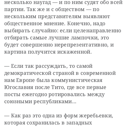
несколько наугад — и по ним судят обо всей 
партии. Так же и с обществом — по 
нескольким представителям выявляют 
общественное мнение. Конечно, надо 
выбирать случайно: если целенаправленно 
отбирать самые лучшие лампочки, это 
будет совершенно нерепрезентативно, и 
картина получится искаженной.
— Если так рассуждать, то самой 
демократической страной в современной 
нам Европе была коммунистическая 
Югославия после Тито, где все первые 
посты ежегодно ротировались между 
союзными республиками…
— Как раз это одна из форм жеребьевки, 
которая сохранилась в западных 