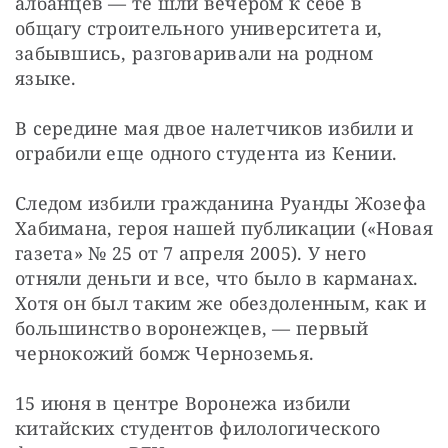
албанцев — те шли вечером к себе в 
общагу строительного университета и, 
забывшись, разговаривали на родном 
языке.
В середине мая двое налетчиков избили и 
ограбили еще одного студента из Кении.
Следом избили гражданина Руанды Жозефа 
Хабимана, героя нашей публикации («Новая 
газета» № 25 от 7 апреля 2005). У него 
отняли деньги и все, что было в карманах. 
Хотя он был таким же обездоленным, как и 
большинство воронежцев, — первый 
чернокожий бомж Черноземья.
15 июня в центре Воронежа избили 
китайских студентов филологического 