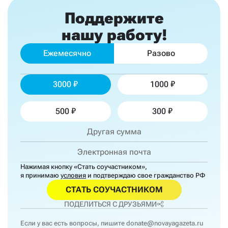
Поддержите
нашу работу!
Ежемесячно
Разово
3000
1000
500
300
Нажимая кнопку «Стать соучастником»,
я принимаю
условия
и подтверждаю свое гражданство РФ
СТАТЬ СОУЧАСТНИКОМ
ПОДЕЛИТЬСЯ С ДРУЗЬЯМИ
Если у вас есть вопросы, пишите
donate@novayagazeta.ru