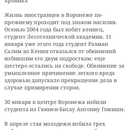
Хроника
Жизнь иностранцев в Воронеже по-
прежнему проходит под знаком насилия. 
Осенью 2004 года был избит кениец, 
студент Лесотехнической академии. 11 
января уже этого года студент Рахман 
Салим из Кении отказался от обвинений 
избившим его двум подросткам: еще 
шестеро остались на свободе. Обвинение за 
умышленное причинение легкого вреда 
здоровью допускало прекращение дела в 
случае примирения сторон.
30 января в центре Воронежа избили 
студента из Гвинеи-Бисау Антониу Гомиши.
В апреле стая молодежи избила трех 