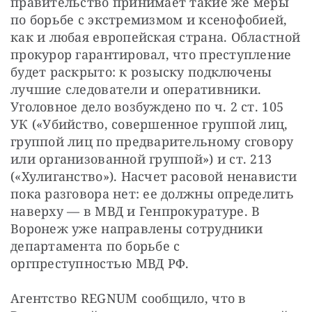
правительство принимает такие же меры 
по борьбе с экстремизмом и ксенофобией, 
как и любая европейская страна. Областной 
прокурор гарантировал, что преступление 
будет раскрыто: к розыску подключены 
лучшие следователи и оперативники. 
Уголовное дело возбуждено по ч. 2 ст. 105 
УК («Убийство, совершенное группой лиц, 
группой лиц по предварительному сговору 
или организованной группой») и ст. 213 
(«Хулиганство»). Насчет расовой ненависти 
пока разговора нет: ее должны определить 
наверху — в МВД и Генпрокуратуре. В 
Воронеж уже направлены сотрудники 
департамента по борьбе с 
оргпреступностью МВД РФ.
Агентство REGNUM сообщило, что в 