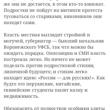
же она не достается, в этом кто-то виноват. 
Подростки не пойдут на митинги протеста 
тусоваться со стариками, виновников они 
находят сами.
Власть местная выглядит стройной и 
могучей, губернатор — бывший начальник 
Воронежского УФСБ, так что можно бы 
ожидать порядка. Оппозицию и СМИ власть 
построила легко. Но ничего не может 
поделать против подростковой стихии, 
лишенной будущего; и стихия легко 
находит идею: «Россия — для русских!». Как 
будто это перуанские, китайские, 
гвинейские студенты пилят казну и 
недвижимость.
Обезопасить от подростков особняки элиты 