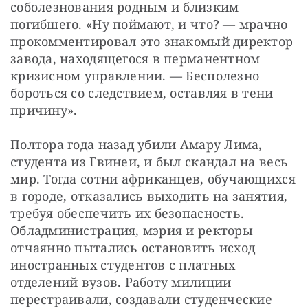
соболезнования родным и близким 
погибшего. «Ну поймают, и что? — мрачно 
прокомментировал это знакомый директор 
завода, находящегося в перманентном 
кризисном управлении. — Бесполезно 
бороться со следствием, оставляя в тени 
причину».
Полтора года назад убили Амару Лима, 
студента из Гвинеи, и был скандал на весь 
мир. Тогда сотни африканцев, обучающихся 
в городе, отказались выходить на занятия, 
требуя обеспечить их безопасность. 
Обладминистрация, мэрия и ректоры 
отчаянно пытались остановить исход 
иностранных студентов с платных 
отделений вузов. Работу милиции 
перестраивали, создавали студенческие 