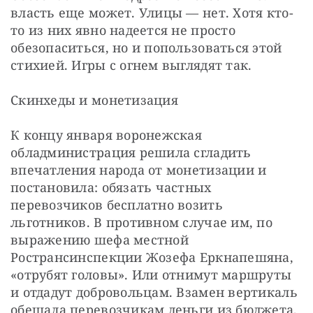
власть еще может. Улицы — нет. Хотя кто-
то из них явно надеется не просто 
обезопаситься, но и попользоваться этой 
стихией. Игры с огнем выглядят так.
Скинхеды и монетизация
К концу января воронежская 
обладминистрация решила сгладить 
впечатления народа от монетизации и 
постановила: обязать частных 
перевозчиков бесплатно возить 
льготников. В противном случае им, по 
выражению шефа местной 
Ространсинспекции Жозефа Еркнапешяна, 
«отрубят головы». Или отнимут маршруты 
и отдадут добровольцам. Взамен вертикаль 
обещала перевозчикам деньги из бюджета, 