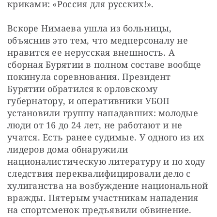
криками: «Россия для русских!».
Вскоре Нимаева ушла из больницы, 
объяснив это тем, что медперсоналу не 
нравится ее нерусская внешность. А 
сборная Бурятии в полном составе вообще 
покинула соревнования. Президент 
Бурятии обратился к орловскому 
губернатору, и оперативники УБОП 
установили группу нападавших: молодые 
люди от 16 до 24 лет, не работают и не 
учатся. Есть ранее судимые. У одного из их 
лидеров дома обнаружили 
националистическую литературу и по ходу 
следствия переквалифицировали дело с 
хулиганства на возбуждение национальной 
вражды. Пятерым участникам нападения 
на спортсменок предъявили обвинение.