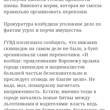
шины. Виновата мэрия, которая не смогла 
правильно организовать перевозки.
Прокуратура возбудила уголовное дело по 
фактам угроз и порчи имущества.
ГУВД поспешило сообщить, что никаких 
скинхедов на самом деле не было, а бунт 
организовали сами перевозчики. «И 
вообще: приклеивание Воронежу ярлыка 
города скинхедов и националистов 
большей частью безосновательно и 
преследует отнюдь не благие цели». Не 
надо, мол, понапрасну нагнетать 
напряженность. Кстати, именно тогда в 
городе начались новые битвы между 
льготниками и водителями: власть ведь 
обещала, что их будут возить бесплатно, но 