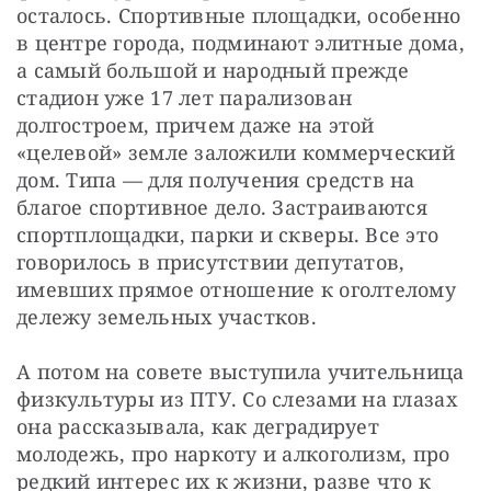
осталось. Спортивные площадки, особенно 
в центре города, подминают элитные дома, 
а самый большой и народный прежде 
стадион уже 17 лет парализован 
долгостроем, причем даже на этой 
«целевой» земле заложили коммерческий 
дом. Типа — для получения средств на 
благое спортивное дело. Застраиваются 
спортплощадки, парки и скверы. Все это 
говорилось в присутствии депутатов, 
имевших прямое отношение к оголтелому 
дележу земельных участков.
А потом на совете выступила учительница 
физкультуры из ПТУ. Со слезами на глазах 
она рассказывала, как деградирует 
молодежь, про наркоту и алкоголизм, про 
редкий интерес их к жизни, разве что к 