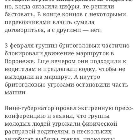
но, когда огласила цифры, те решили 
бастовать. В конце концов с некоторыми 
перевозчиками власть сумела 
договориться, а с другими — нет.
3 февраля группы бритоголовых частично 
блокировали движение маршруток в 
Воронеже. Еще вечером они подходили к 
водителям и предлагали водку, чтобы не 
выходили на маршрут. А наутро 
бритоголовые угрозами остановили часть 
машин.
Вице-губернатор провел экстренную пресс-
конференцию и заявил, что группы 
молодых людей угрожали физической 
расправой водителям, в нескольких 
автобусах выбиты стекла, проколоты 