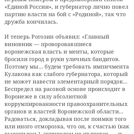
«Единой России», и губернатор лично повел 
партию власти на бой с «Родиной», так что 
дружба кончилась.
И теперь Рогозин объявил: «Главный 
виновник — проворовавшиеся 
воронежская власть и менты, которые 
бросили город в руки уличных бандитов. 
Поэтому мы… будем требовать импичмента 
Кулакова как слабого губернатора, который 
не может навести элементарный порядок… 
Беспредел на расовой основе происходит в 
Воронеже в силу абсолютной 
коррумпированности правоохранительных 
органов и властей Воронежской области… 
Радоваться, докладывая после поимки того 
или иного отморозка, что он, к счастью (как 
выяснилось), скинхедом не является, — и 