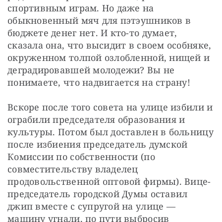
спортивным играм. Но даже на 
обыкновенный мяч для пэтэушников в 
бюджете денег нет. И кто-то думает, 
сказала она, что высидит в своем особняке, 
окруженном толпой озлобленной, нищей и 
деградировавшей молодежи? Вы не 
понимаете, что надвигается на страну!
Вскоре после того совета на улице избили и 
ограбили председателя образования и 
культуры. Потом был доставлен в больницу 
после избиения председатель думской 
Комиссии по собственности (по 
совместительству владелец 
продовольственной оптовой фирмы). Вице-
председатель городской Думы оставил 
джип вместе с супругой на улице — 
машину угнали, по пути выбросив 