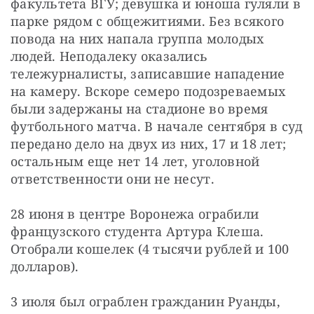
факультета ВГУ; девушка и юноша гуляли в 
парке рядом с общежитиями. Без всякого 
повода на них напала группа молодых 
людей. Неподалеку оказались 
тележурналисты, записавшие нападение 
на камеру. Вскоре семеро подозреваемых 
были задержаны на стадионе во время 
футбольного матча. В начале сентября в суд 
передано дело на двух из них, 17 и 18 лет; 
остальным еще нет 14 лет, уголовной 
ответственности они не несут.
28 июня в центре Воронежа ограбили 
французского студента Артура Клеша. 
Отобрали кошелек (4 тысячи рублей и 100 
долларов).
3 июля был ограблен гражданин Руанды, 