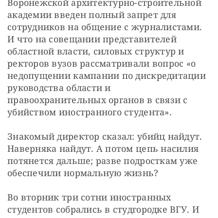
Воронежской архитектурно-строительной 
академии введен полный запрет для 
сотрудников на общение с журналистами. 
И что на совещании представителей 
областной власти, силовых структур и 
ректоров вузов рассматривали вопрос «о 
недопущении кампании по дискредитации 
руководства области и 
правоохранительных органов в связи с 
убийством иностранного студента».
Знакомый директор сказал: убийц найдут. 
Наверняка найдут. А потом цепь насилия 
потянется дальше; разве подросткам уже 
обеспечили нормальную жизнь?
Во вторник три сотни иностранных 
студентов собрались в студгородке ВГУ. И 