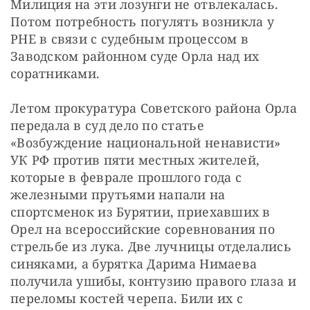
Милиция на эти лозунги не отвлекалась. 
Потом потребность погулять возникла у 
РНЕ в связи с судебным процессом в 
Заводском районном суде Орла над их 
соратниками.
Летом прокуратура Советского района Орла 
передала в суд дело по статье 
«Возбуждение национальной ненависти» 
УК РФ против пяти местных жителей, 
которые в феврале прошлого года с 
железными прутьями напали на 
спортсменок из Бурятии, приехавших в 
Орел на всероссийские соревнования по 
стрельбе из лука. Две лучницы отделались 
синяками, а бурятка Дарима Нимаева 
получила ушибы, контузию правого глаза и 
переломы костей черепа. Били их с 