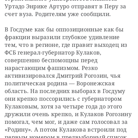
Уртадо Энрике Артуро отправят в Перу за 
счет вуза. Родителям уже сообщили.
В Госдуме как бы оппозиционные как бы 
фракции выразили глубокое удивление 
тем, что в регионе, где правит выходец из 
ФСБ генерал-губернатор Кулаков, 
совершенно беспомощны перед 
нарастающим фашизмом. Резко 
активизировался Дмитрий Рогозин, чья 
политическая родина — Воронежская 
область. На последних выборах в Госдуму 
они крепко поссорились с губернатором 
Кулаковым, хотя за четыре года до этого 
дружили очень крепко, и Кулаков Рогозину 
помогал, чем мог, и даже сам голосовал за 
«Родину». А потом Кулакова встроили под 
первым номером в предвыборный список 