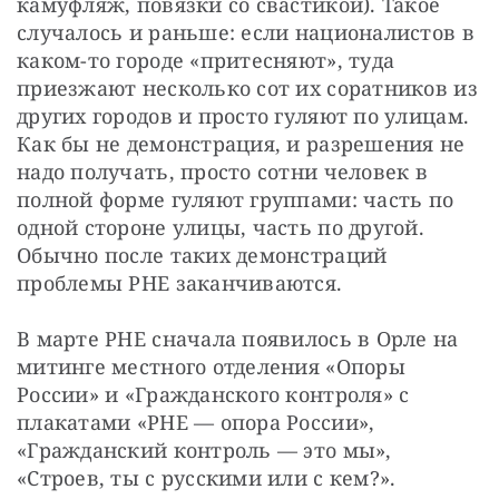
камуфляж, повязки со свастикой). Такое 
случалось и раньше: если националистов в 
каком-то городе «притесняют», туда 
приезжают несколько сот их соратников из 
других городов и просто гуляют по улицам. 
Как бы не демонстрация, и разрешения не 
надо получать, просто сотни человек в 
полной форме гуляют группами: часть по 
одной стороне улицы, часть по другой. 
Обычно после таких демонстраций 
проблемы РНЕ заканчиваются.
В марте РНЕ сначала появилось в Орле на 
митинге местного отделения «Опоры 
России» и «Гражданского контроля» с 
плакатами «РНЕ — опора России», 
«Гражданский контроль — это мы», 
«Строев, ты с русскими или с кем?». 