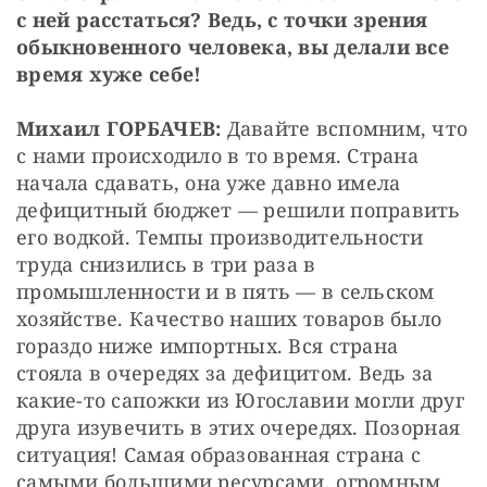
с ней расстаться? Ведь, с точки зрения 
обыкновенного человека, вы делали все 
время хуже себе!
Михаил ГОРБАЧЕВ: 
Давайте вспомним, что 
с нами происходило в то время. Страна 
начала сдавать, она уже давно имела 
дефицитный бюджет — решили поправить 
его водкой. Темпы производительности 
труда снизились в три раза в 
промышленности и в пять — в сельском 
хозяйстве. Качество наших товаров было 
гораздо ниже импортных. Вся страна 
стояла в очередях за дефицитом. Ведь за 
какие-то сапожки из Югославии могли друг 
друга изувечить в этих очередях. Позорная 
ситуация! Самая образованная страна с 
самыми большими ресурсами, огромным 