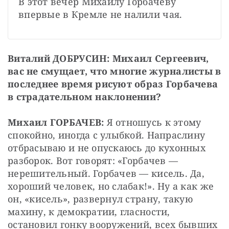
В этот вечер Михаилу Горбачеву 
впервые в Кремле не налили чая.
Виталий ДОБРУСИН: Михаил Сергеевич, 
вас не смущает, что многие журналисты в 
последнее время рисуют образ Горбачева 
в страдательном наклонении?
Михаил ГОРБАЧЕВ: 
Я отношусь к этому 
спокойно, иногда с улыбкой. Напраслину 
отбрасываю и не опускаюсь до кухонных 
разборок. Вот говорят: «Горбачев — 
нерешительный. Горбачев — кисель. Да, 
хороший человек, но слабак!». Ну а как же 
он, «кисель», развернул страну, такую 
махину, к демократии, гласности, 
остановил гонку вооружений, всех бывших 