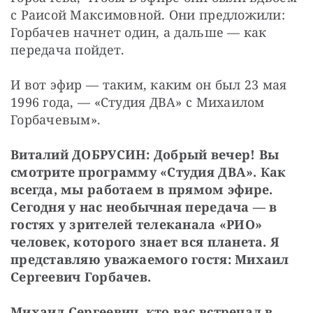
с Раисой Максимовной. Они предложили: 
Горбачев начнет один, а дальше — как 
передача пойдет.
И вот эфир — таким, каким он был 23 мая 
1996 года, — «Студия ДВА» с Михаилом 
Горбачевым».
Виталий ДОБРУСИН: Добрый вечер! Вы 
смотрите программу «Студия ДВА». Как 
всегда, мы работаем в прямом эфире. 
Сегодня у нас необычная передача — в 
гостях у зрителей телеканала «РИО» 
человек, которого знает вся планета. Я 
представляю уважаемого гостя: Михаил 
Сергеевич Горбачев.
Михаил Сергеевич, кто вас встречал в 