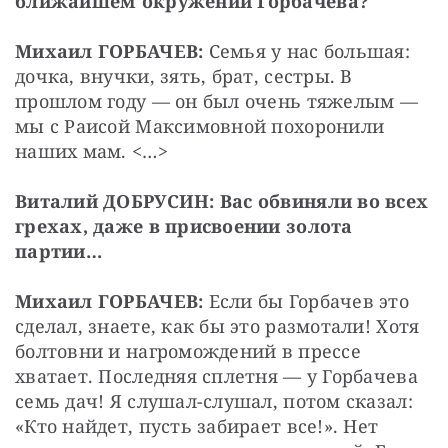
ближайшем окружении Горбачева?
Михаил ГОРБАЧЕВ:
 Семья у нас большая: 
дочка, внучки, зять, брат, сестры. В 
прошлом году — он был очень тяжелым — 
мы с Раисой Максимовной похоронили 
наших мам. <…>
Виталий ДОБРУСИН: Вас обвиняли во всех 
грехах, даже в присвоении золота 
партии…
Михаил ГОРБАЧЕВ: 
Если бы Горбачев это 
сделал, знаете, как бы это размотали! Хотя 
болтовни и нагромождений в прессе 
хватает. Последняя сплетня — у Горбачева 
семь дач! Я слушал-слушал, потом сказал: 
«Кто найдет, пусть забирает все!». Нет 