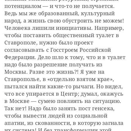
потенциалом — и что-то не получается. 
Ведь мы же образованный, культурный 
народ, а жизнь свою обустроить не можем! 
Человека лишили инициативы. Например, 
чтобы поставить общественный туалет в 
Ставрополе, нужно было проект 
согласовывать с Госстроем Российской 
Федерации. Дело шло к тому, что и в туалет 
надо было разрешение получать из 
Москвы. Разве это жизнь?! Я уже на 
Ставрополье, в «отдельно взятом крае», 
пытался найти какие-то рычаги. Но видел, 
что все упирается в Центр; думал, окажусь 
в Москве — сумею повлиять на ситуацию. 
Так нет! Надо было занять пост генсека, 
чтобы вывести людей из социальной 
апатии, из скованности, в которую загнала 
их система! И без трансформации этой 