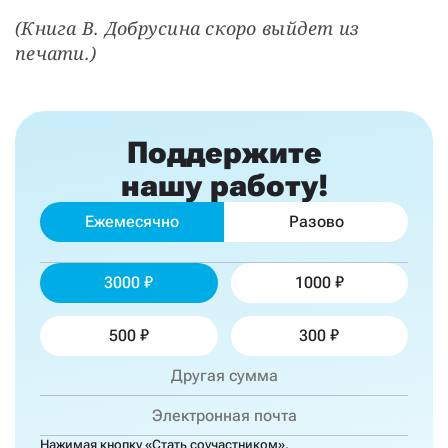
(Книга В. Добрусина скоро выйдет из 
печати.)
Поддержите
нашу работу!
Ежемесячно
Разово
3000
1000
500
300
Нажимая кнопку «Стать соучастником»,