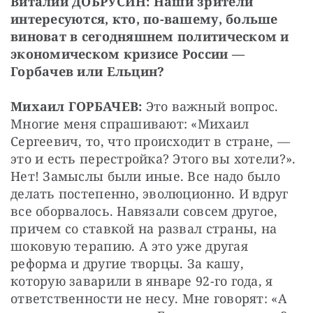
Виталий ДОБРУСИН: Наши зрители 
интересуются, кто, по-вашему, больше 
виноват в сегодняшнем политическом и 
экономическом кризисе России — 
Горбачев или Ельцин?
Михаил ГОРБАЧЕВ:
 Это важный вопрос. 
Многие меня спрашивают: «Михаил 
Сергеевич, то, что происходит в стране, — 
это и есть перестройка? Этого вы хотели?». 
Нет! Замыслы были иные. Все надо было 
делать постепенно, эволюционно. И вдруг 
все оборвалось. Навязали совсем другое, 
причем со ставкой на развал страны, на 
шоковую терапию. А это уже другая 
реформа и другие творцы. За кашу, 
которую заварили в январе 92-го года, я 
ответственности не несу. Мне говорят: «А 