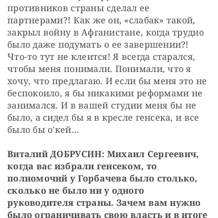
противников страны сделал ее 
партнерами?! Как же он, «слабак» такой, 
закрыл войну в Афганистане, когда трудно 
было даже подумать о ее завершении?! 
Что-то тут не клеится! Я всегда старался, 
чтобы меня понимали. Понимали, что я 
хочу, что предлагаю. И если бы меня это не 
беспокоило, я бы никакими реформами не 
занимался. И в вашей студии меня бы не 
было, а сидел бы я в кресле генсека, и все 
было бы о'кей…
Виталий ДОБРУСИН: Михаил Сергеевич, 
когда вас избрали генсеком, то 
полномочий у Горбачева было столько, 
сколько не было ни у одного 
руководителя страны. Зачем вам нужно 
было ограничивать свою власть и в итоге 