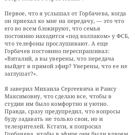
Первое, что я услышал от Горбачева, когда 
он приехал ко мне на передачу, — это что 
его во всем блокируют, что семья 
постоянно находится «под колпаком» у ФСБ, 
что телефоны прослушивают. А еще 
Горбачев постоянно переспрашивал: 
«Виталий, а вы уверены, что передача 
выйдет в прямой эфир? Уверены, что ее не 
заглушат?».
Я заверил Михаила Сергеевича и Раису 
Максимовну, что сделаю все, чтобы в 
студии им было комфортно и уютно. 
Правда, сразу предупредил, что вопросы 
буду задавать не только свои, но и 
телезрителей. Кстати, я попросил 
Горбачева, чтобы в эфире они были вдвоем 