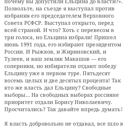
почему вы допустили Ельцина до власти?». 
Позвольте, на съезде я выступал против 
избрания его председателем Верховного 
Совета РСФСР. Выступал открыто, перед 
всей страной. И что? Хоть с перевесом в 
три голоса, но Ельцина избрали! Пришел 
июнь 1991 года, его избирают президентом 
России. И Рыжков, и Жириновский, и 
Тулеев, и ваш земляк Макашов — его 
соперники, но избиратели отдают победу 
Ельцину уже в первом туре. Пятьдесят 
восемь целых и две десятых процента! Так 
кто же власть дал Ельцину? Свободные 
выборы… На свободных выборах россияне 
приоритет отдали Борису Николаевичу. 
Просчитались? Так давайте впредь думать!
Я власть добровольно не отдавал, все шло в 