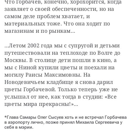
Что Горбачев, конечно, хорохорится, когда 
заявляет о своей обеспеченности, но на 
самом деле проблем хватает, и 
материальных тоже. Что она ходит по 
магазинам и по рынкам…
…Летом 2002 года мы с супругой и детьми 
путешествовали на теплоходе по Волге до 
Москвы. В столице дети пошли в кино, а 
мы с Ниной купили цветы и поехали на 
могилу Раисы Максимовны. На 
Новодевичьем кладбище я снова дарил 
цветы Горбачевой. Только теперь уже не 
услышал от нее, как тогда в студии: «Все 
цветы мира прекрасны!»…
*Глава Самары Олег Сысуев хоть и не встречал Горбачева
в аэропорту лично, позже принял Михаила Сергеевича у
себя в мэрии.