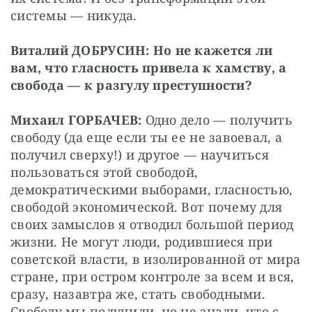
системы — никуда.
Виталий ДОБРУСИН: Но не кажется ли 
вам, что гласность привела к хамству, а 
свобода — к разгулу преступности?
Михаил ГОРБАЧЕВ:
 Одно дело — получить 
свободу (да еще если ты ее не завоевал, а 
получил сверху!) и другое — научиться 
пользоваться этой свободой, 
демократическими выборами, гласностью, 
свободой экономической. Вот почему для 
своих замыслов я отводил большой период 
жизни. Не могут люди, родившиеся при 
советской власти, в изолированной от мира 
стране, при остром контроле за всем и вся, 
сразу, назавтра же, стать свободными. 
Свободу мы получили, но не знали, что с 