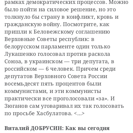
рамках демократических процессов. Можно 
было пойти на силовое решение, но это 
толкнуло бы страну в конфликт, кровь и 
гражданскую войну. Посмотрите, как 
пришли к Беловежскому соглашению 
Верховные Советы республик: в 
белорусском парламенте один только 
Лукашенко голосовал против раскола 
Союза, в украинском — три депутата, в 
российском — 6 человек. Причем среди 
депутатов Верховного Совета России 
восемьдесят пять процентов были 
коммунистами, и эти коммунисты 
практически все проголосовали «за». И 
Зюганов сам уговаривал их так голосовать 
по просьбе Хасбулатова. <…>
Виталий ДОБРУСИН: Как вы сегодня 