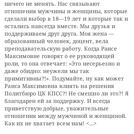
ничего не менять. Нас связывают 
отношения мужчины и женщины, которые 
сделали выбор в 18—19 лет и которые так и 
остались навсегда вместе. Мы друзья и 
поддерживаем друг друга. Моя жена — 
образованный человек, доцент, вела 
преподавательскую работу. Когда Раисе 
Максимовне говорят о ее руководящей 
роли, то она отвечает: «Это несерьезно и 
даже обидно: неужели мы так 
примитивны?!». Подумайте, ну как может 
Раиса Максимовна влиять на решения 
Политбюро ЦК КПСС?! Не смешно ли это?! Я 
благодарен ей за поддержку. И всегда 
приветствую добрые, уважительные 
отношения между мужчиной и женщиной. 
Как их не хватает всем нам! <…>