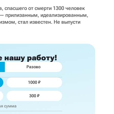
а, спасшего от смерти 1300 человек
а — прилизанным, идеализированным,
измом, стал известен. Не выпусти
е
нашу работу!
Разово
1000
300