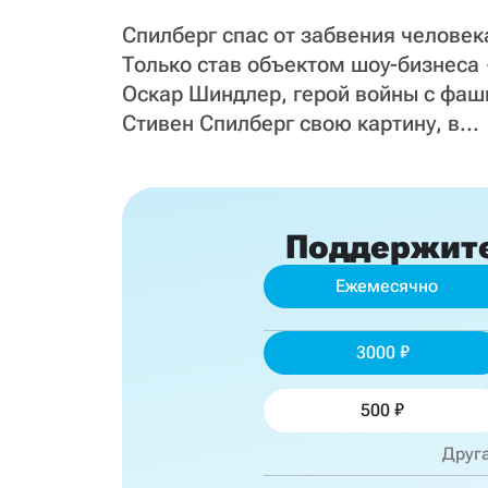
Спилберг спас от забвения человек
Только став объектом шоу-бизнес
Оскар Шиндлер, герой войны с фаш
Стивен Спилберг свою картину, в...
Поддержит
Ежемесячно
3000
500